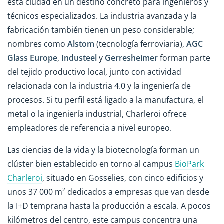
esta ciudad en un destino concreto para ingenieros y
técnicos especializados. La industria avanzada y la
fabricación también tienen un peso considerable;
nombres como
Alstom
(tecnología ferroviaria),
AGC
Glass Europe
,
Industeel
y
Gerresheimer
forman parte
del tejido productivo local, junto con actividad
relacionada con la industria 4.0 y la ingeniería de
procesos. Si tu perfil está ligado a la manufactura, el
metal o la ingeniería industrial, Charleroi ofrece
empleadores de referencia a nivel europeo.
Las ciencias de la vida y la biotecnología forman un
clúster bien establecido en torno al campus
BioPark
Charleroi
, situado en Gosselies, con cinco edificios y
unos 37 000 m² dedicados a empresas que van desde
la I+D temprana hasta la producción a escala. A pocos
kilómetros del centro, este campus concentra una