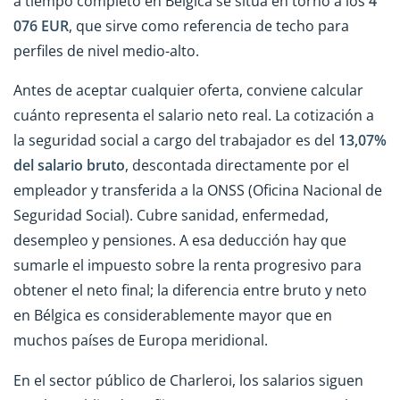
a tiempo completo en Bélgica se sitúa en torno a los
4
076 EUR
, que sirve como referencia de techo para
perfiles de nivel medio-alto.
Antes de aceptar cualquier oferta, conviene calcular
cuánto representa el salario neto real. La cotización a
la seguridad social a cargo del trabajador es del
13,07%
del salario bruto
, descontada directamente por el
empleador y transferida a la ONSS (Oficina Nacional de
Seguridad Social). Cubre sanidad, enfermedad,
desempleo y pensiones. A esa deducción hay que
sumarle el impuesto sobre la renta progresivo para
obtener el neto final; la diferencia entre bruto y neto
en Bélgica es considerablemente mayor que en
muchos países de Europa meridional.
En el sector público de Charleroi, los salarios siguen