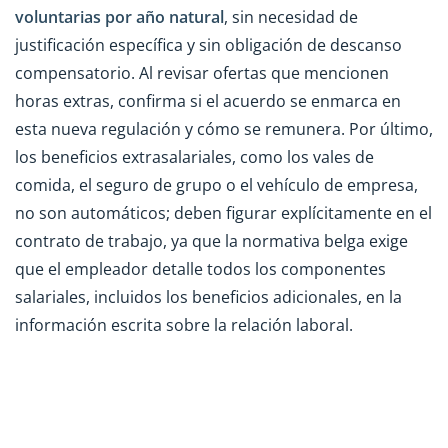
voluntarias por año natural
, sin necesidad de
justificación específica y sin obligación de descanso
compensatorio. Al revisar ofertas que mencionen
horas extras, confirma si el acuerdo se enmarca en
esta nueva regulación y cómo se remunera. Por último,
los beneficios extrasalariales, como los vales de
comida, el seguro de grupo o el vehículo de empresa,
no son automáticos; deben figurar explícitamente en el
contrato de trabajo, ya que la normativa belga exige
que el empleador detalle todos los componentes
salariales, incluidos los beneficios adicionales, en la
información escrita sobre la relación laboral.