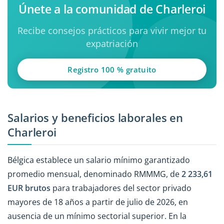
Únete a la comunidad de Charleroi
Recibe consejos prácticos para vivir mejor tu
expatriación
Registro 100 % gratuito
Salarios y beneficios laborales en
Charleroi
Bélgica establece un salario mínimo garantizado
promedio mensual, denominado RMMMG, de
2 233,61
EUR brutos
para trabajadores del sector privado
mayores de 18 años a partir de julio de 2026, en
ausencia de un mínimo sectorial superior. En la