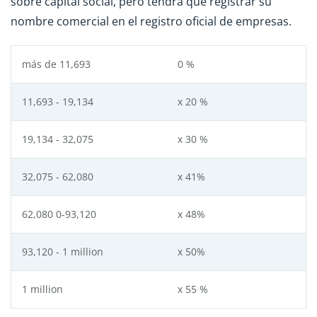
sobre capital social, pero tendrá que registrar su
nombre comercial en el registro oficial de empresas.
más de 11,693
0 %
11,693 - 19,134
x 20 %
19,134 - 32,075
x 30 %
32,075 - 62,080
x 41%
62,080 0-93,120
x 48%
93,120 - 1 million
x 50%
1 million
x 55 %