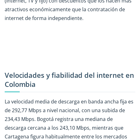
(internet, TV y fijo) con descuentos que los hacen más
atractivos económicamente que la contratación de
internet de forma independiente.
Velocidades y fiabilidad del internet en
Colombia
La velocidad media de descarga en banda ancha fija es
de 292,77 Mbps a nivel nacional, con una subida de
234,43 Mbps. Bogotá registra una mediana de
descarga cercana a los 243,10 Mbps, mientras que
Cartagena figura habitualmente entre los mercados