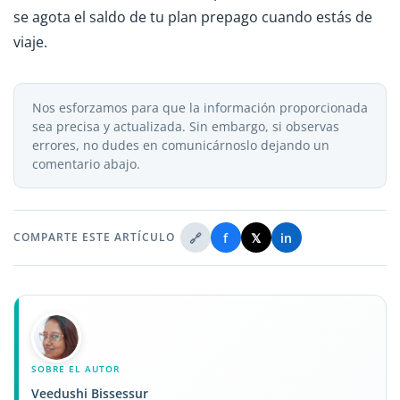
se agota el saldo de tu plan prepago cuando estás de
viaje.
Nos esforzamos para que la información proporcionada
sea precisa y actualizada. Sin embargo, si observas
errores, no dudes en comunicárnoslo dejando un
comentario abajo.
🔗
f
𝕏
in
COMPARTE ESTE ARTÍCULO
SOBRE EL AUTOR
Veedushi Bissessur