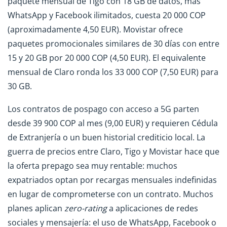
paquete mensual de Tigo con 18 GB de datos, más
WhatsApp y Facebook ilimitados, cuesta 20 000 COP
(aproximadamente 4,50 EUR). Movistar ofrece
paquetes promocionales similares de 30 días con entre
15 y 20 GB por 20 000 COP (4,50 EUR). El equivalente
mensual de Claro ronda los 33 000 COP (7,50 EUR) para
30 GB.
Los contratos de pospago con acceso a 5G parten
desde 39 900 COP al mes (9,00 EUR) y requieren Cédula
de Extranjería o un buen historial crediticio local. La
guerra de precios entre Claro, Tigo y Movistar hace que
la oferta prepago sea muy rentable: muchos
expatriados optan por recargas mensuales indefinidas
en lugar de comprometerse con un contrato. Muchos
planes aplican
zero-rating
a aplicaciones de redes
sociales y mensajería: el uso de WhatsApp, Facebook o