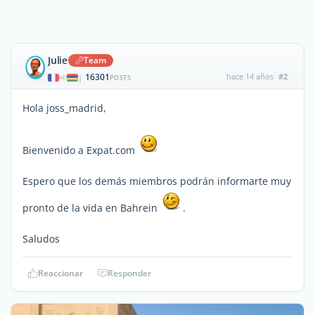
Julie
Team
16301
hace 14 años
#2
|
POSTS
Hola joss_madrid,
Bienvenido a Expat.com
Espero que los demás miembros podrán informarte muy
pronto de la vida en Bahrein
.
Saludos
Reaccionar
Responder