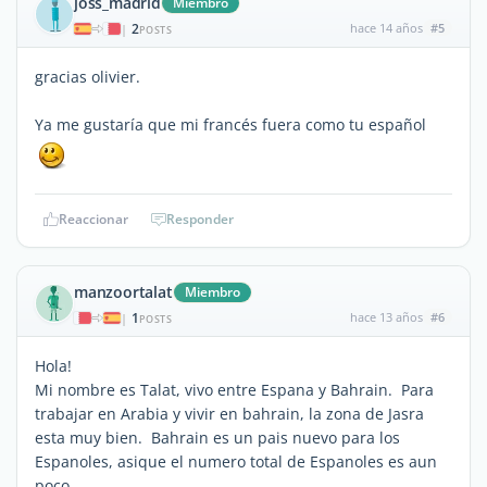
joss_madrid
Miembro
2
hace 14 años
#5
|
POSTS
gracias olivier.
Ya me gustaría que mi francés fuera como tu español
Reaccionar
Responder
manzoortalat
Miembro
1
hace 13 años
#6
|
POSTS
Hola!
Mi nombre es Talat, vivo entre Espana y Bahrain. Para
trabajar en Arabia y vivir en bahrain, la zona de Jasra
esta muy bien. Bahrain es un pais nuevo para los
Espanoles, asique el numero total de Espanoles es aun
poco.