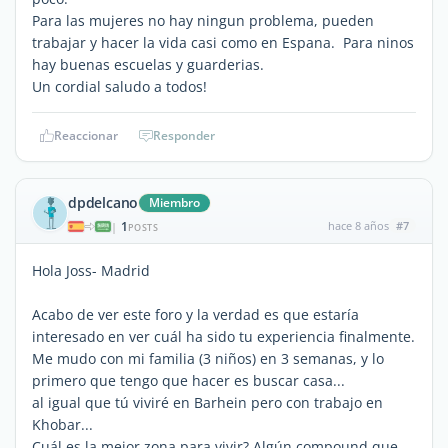
Para las mujeres no hay ningun problema, pueden
trabajar y hacer la vida casi como en Espana. Para ninos
hay buenas escuelas y guarderias.
Un cordial saludo a todos!
Reaccionar
Responder
dpdelcano
Miembro
1
hace 8 años
#7
|
POSTS
Hola Joss- Madrid
Acabo de ver este foro y la verdad es que estaría
interesado en ver cuál ha sido tu experiencia finalmente.
Me mudo con mi familia (3 niños) en 3 semanas, y lo
primero que tengo que hacer es buscar casa...
al igual que tú viviré en Barhein pero con trabajo en
Khobar...
Cuál es la mejor zona para vivir? Algún compound que