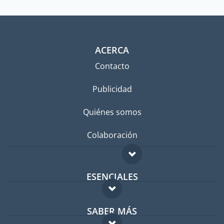
ACERCA
Contacto
Publicidad
Quiénes somos
Colaboración
ESENCIALES
Foro para expatriados
SABER MÁS
Guía para expatriados