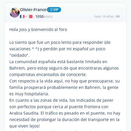
Olivier-France
ViP
1050
hace 14 años
#4
|
POSTS
Hola Joss y bienvenido al foro
Lo siento que fue un poco lento para responder (de
vacaciones ^ ^) y perdón por mi español un poco
"oxidado".
La comunidad española está bastante limitado en
Bahrein, pero estoy seguro de que encontraras algunos
compatriotas encantados de conocerte.
Con respecto a la vida aquí, no hay que preocuparse, su
familia prosperará probablemente en Bahrein, la gente
es muy hospitalaria.
En cuanto a las zonas de vida, los indicados de Javier
son perfectos porque cerca al puente frontera con
Arabia Saudita. El tráfico es pesado en el puente, no hay
necesidad de prolongar la duración del transporte en la
que viven lejos!