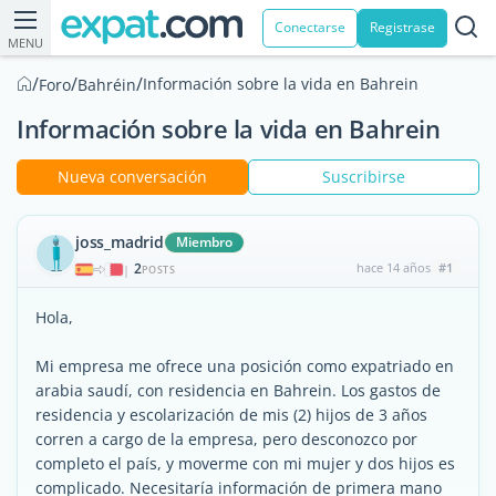
Conectarse
Registrase
MENU
/
/
/
Información sobre la vida en Bahrein
Foro
Bahréin
Información sobre la vida en Bahrein
Nueva conversación
Suscribirse
joss_madrid
Miembro
2
hace 14 años
#1
|
POSTS
Hola,
Mi empresa me ofrece una posición como expatriado en
arabia saudí, con residencia en Bahrein. Los gastos de
residencia y escolarización de mis (2) hijos de 3 años
corren a cargo de la empresa, pero desconozco por
completo el país, y moverme con mi mujer y dos hijos es
complicado. Necesitaría información de primera mano