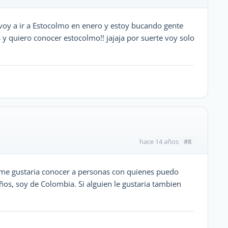
voy a ir a Estocolmo en enero y estoy bucando gente
 y quiero conocer estocolmo!! jajaja por suerte voy solo
!
#8
hace 14 años
 me gustaria conocer a personas con quienes puedo
os, soy de Colombia. Si alguien le gustaria tambien