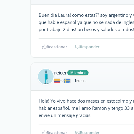
Buen dia Laura! como estas?? soy argentino y 
que hable español ya que no se nada de ingles
por trabajo 2 dias! un besos y saludos a todos
Reaccionar
Responder
reicer
Miembro
1
|
POSTS
Hola! Yo vivo hace dos meses en estocolmo y
hablar español. me llamo Ramon y tengo 33 añ
envie un mensaje gracias.
Reaccionar
Responder