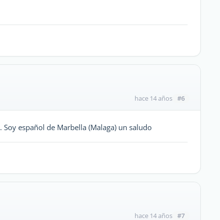
#6
hace 14 años
 Soy español de Marbella (Malaga) un saludo
#7
hace 14 años