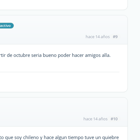
activo
#9
hace 14 años
tir de octubre seria bueno poder hacer amigos alla.
#10
hace 14 años
nto que soy chileno y hace algun tiempo tuve un quiebre