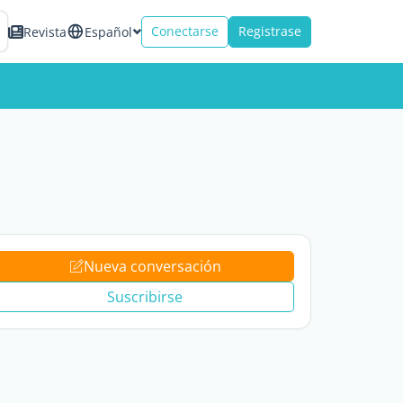
Conectarse
Registrase
Revista
Español
Nueva conversación
Suscribirse