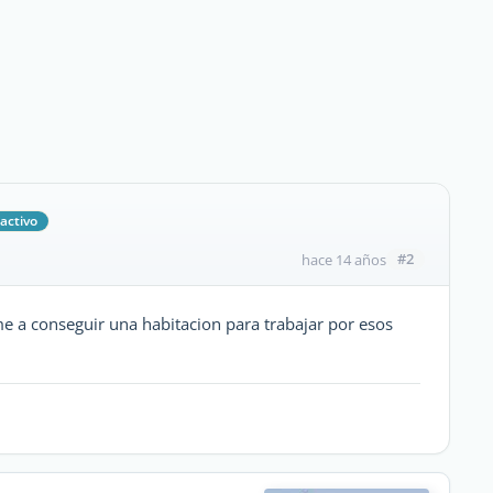
activo
#2
hace 14 años
e a conseguir una habitacion para trabajar por esos