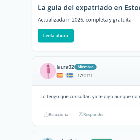
La guía del expatriado en Est
Actualizada in 2026, completa y gratuita
Léela ahora
laura02
Miembro
17
|
POSTS
Lo tengo que consultar, ya te digo aunque no 
Reaccionar
Responder