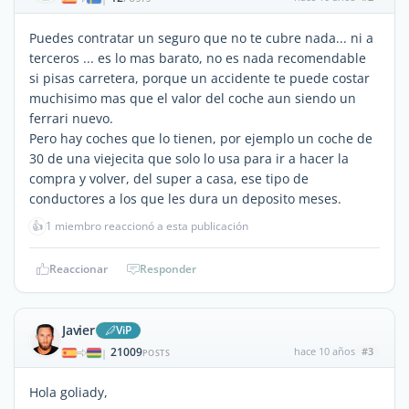
Puedes contratar un seguro que no te cubre nada... ni a
terceros ... es lo mas barato, no es nada recomendable
si pisas carretera, porque un accidente te puede costar
muchisimo mas que el valor del coche aun siendo un
ferrari nuevo.
Pero hay coches que lo tienen, por ejemplo un coche de
30 de una viejecita que solo lo usa para ir a hacer la
compra y volver, del super a casa, ese tipo de
conductores a los que les dura un deposito meses.
👍
1 miembro reaccionó a esta publicación
Reaccionar
Responder
Javier
ViP
21009
hace 10 años
#3
|
POSTS
Hola goliady,