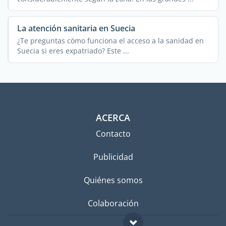
La atención sanitaria en Suecia
¿Te preguntas cómo funciona el acceso a la sanidad en
Suecia si eres expatriado? Este ...
ACERCA
Contacto
Publicidad
Quiénes somos
Colaboración