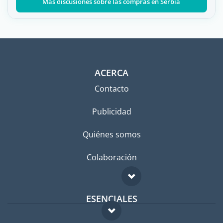
Más discusiones sobre las compras en Serbia
ACERCA
Contacto
Publicidad
Quiénes somos
Colaboración
ESENCIALES
Foro para expatriados