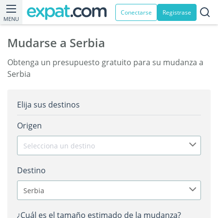
Conectarse
Registrase
MENU
Mudarse a Serbia
Obtenga un presupuesto gratuito para su mudanza a
Serbia
Elija sus destinos
Origen
Selecciona un destino
Destino
Serbia
¿Cuál es el tamaño estimado de la mudanza?