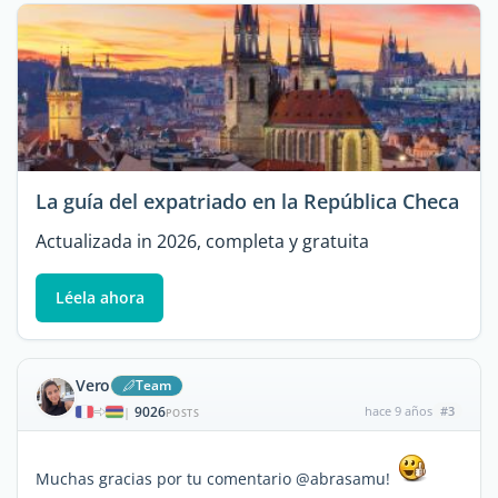
La guía del expatriado en la República Checa
Actualizada in 2026, completa y gratuita
Léela ahora
Vero
Team
9026
hace 9 años
#3
|
POSTS
Muchas gracias por tu comentario @abrasamu!