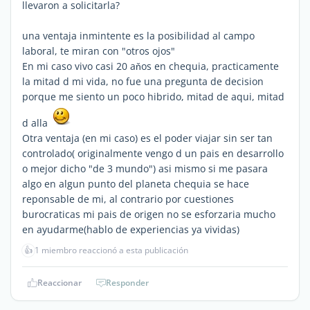
llevaron a solicitarla?
una ventaja inmintente es la posibilidad al campo
laboral, te miran con "otros ojos"
En mi caso vivo casi 20 aňos en chequia, practicamente
la mitad d mi vida, no fue una pregunta de decision
porque me siento un poco hibrido, mitad de aqui, mitad
d alla
Otra ventaja (en mi caso) es el poder viajar sin ser tan
controlado( originalmente vengo d un pais en desarrollo
o mejor dicho "de 3 mundo") asi mismo si me pasara
algo en algun punto del planeta chequia se hace
reponsable de mi, al contrario por cuestiones
burocraticas mi pais de origen no se esforzaria mucho
en ayudarme(hablo de experiencias ya vividas)
👍
1 miembro reaccionó a esta publicación
Reaccionar
Responder