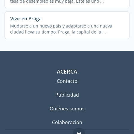
tasa de desempleo es muy baja. Este es uno ...
Vivir en Praga
Mudarse a un nuevo país y adaptarse a una nueva
ciudad lleva su tiempo. Praga, la capital de la ...
ACERCA
Contacto
Publicidad
Quiénes somos
Colaboración