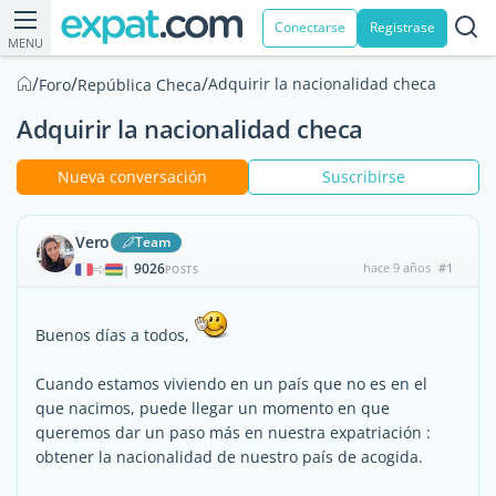
Conectarse
Registrase
MENU
/
/
/
Adquirir la nacionalidad checa
Foro
República Checa
Adquirir la nacionalidad checa
Nueva conversación
Suscribirse
Vero
Team
9026
hace 9 años
#1
|
POSTS
Buenos días a todos,
Cuando estamos viviendo en un país que no es en el
que nacimos, puede llegar un momento en que
queremos dar un paso más en nuestra expatriación :
obtener la nacionalidad de nuestro país de acogida.