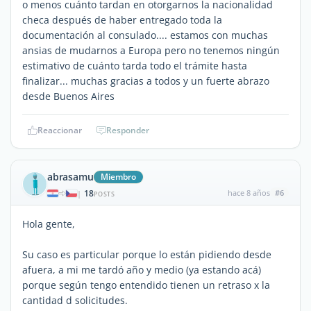
o menos cuánto tardan en otorgarnos la nacionalidad
checa después de haber entregado toda la
documentación al consulado.... estamos con muchas
ansias de mudarnos a Europa pero no tenemos ningún
estimativo de cuánto tarda todo el trámite hasta
finalizar... muchas gracias a todos y un fuerte abrazo
desde Buenos Aires
Reaccionar
Responder
abrasamu
Miembro
18
hace 8 años
#6
|
POSTS
Hola gente,
Su caso es particular porque lo están pidiendo desde
afuera, a mi me tardó año y medio (ya estando acá)
porque según tengo entendido tienen un retraso x la
cantidad d solicitudes.