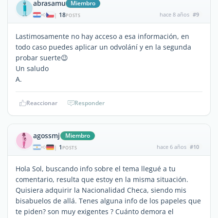
abrasamu
Miembro
18
hace 8 años
#9
|
POSTS
Lastimosamente no hay acceso a esa información, en
todo caso puedes aplicar un odvolání y en la segunda
probar suerte😉
Un saludo
A.
Reaccionar
Responder
agossmj
Miembro
1
hace 6 años
#10
|
POSTS
Hola Sol, buscando info sobre el tema llegué a tu
comentario, resulta que estoy en la misma situación.
Quisiera adquirir la Nacionalidad Checa, siendo mis
bisabuelos de allá. Tenes alguna info de los papeles que
te piden? son muy exigentes ? Cuánto demora el