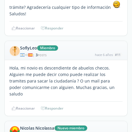
trámite? Agradecería cualquier tipo de información
Saludos!
Reaccionar
Responder
SofiyLeo
Miembro
3
hace 6 años
#11
|
POSTS
Hola, mi novio es descendiente de abuelos checos.
Alguien me puede decir como puede realizar los
tramites para sacar la ciudadanía ? O un mail para
poder comunicarme con alguien. Muchas gracias, un
saludo
Reaccionar
Responder
Nicolas Nicolassa
Nuevo miembro