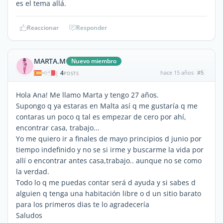
es el tema allá.
Reaccionar
Responder
MARTA.M
Nuevo miembro
4
hace 15 años
#5
|
POSTS
Hola Ana! Me llamo Marta y tengo 27 años.
Supongo q ya estaras en Malta así q me gustaría q me
contaras un poco q tal es empezar de cero por ahí,
encontrar casa, trabajo...
Yo me quiero ir a finales de mayo principios d junio por
tiempo indefinido y no se si irme y buscarme la vida por
allí o encontrar antes casa,trabajo.. aunque no se como
la verdad.
Todo lo q me puedas contar será d ayuda y si sabes d
alguien q tenga una habitación libre o d un sitio barato
para los primeros dias te lo agradecería
Saludos