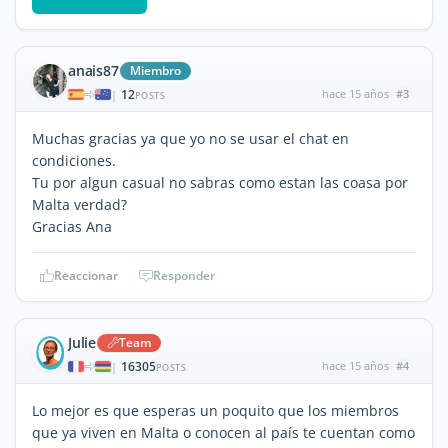
anais87
Miembro
12
hace 15 años
#3
|
POSTS
Muchas gracias ya que yo no se usar el chat en
condiciones.
Tu por algun casual no sabras como estan las coasa por
Malta verdad?
Gracias Ana
Reaccionar
Responder
Julie
Team
16305
hace 15 años
#4
|
POSTS
Lo mejor es que esperas un poquito que los miembros
que ya viven en Malta o conocen al país te cuentan como