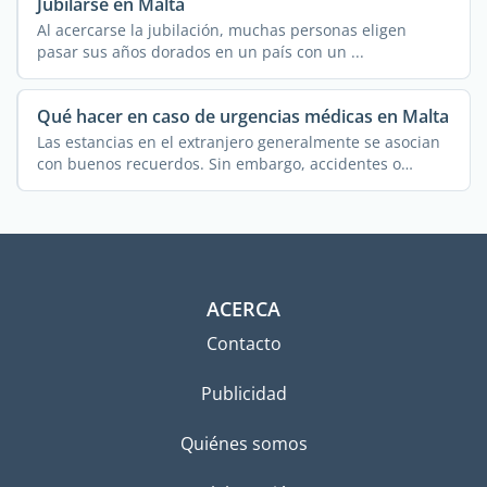
Jubilarse en Malta
Al acercarse la jubilación, muchas personas eligen
pasar sus años dorados en un país con un ...
Qué hacer en caso de urgencias médicas en Malta
Las estancias en el extranjero generalmente se asocian
con buenos recuerdos. Sin embargo, accidentes o
emergencias ...
ACERCA
Contacto
Publicidad
Quiénes somos