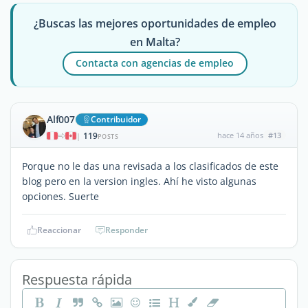
¿Buscas las mejores oportunidades de empleo
en Malta?
Contacta con agencias de empleo
Alf007
Contribuidor
119
hace 14 años
#13
|
POSTS
Porque no le das una revisada a los clasificados de este
blog pero en la version ingles. Ahí he visto algunas
opciones. Suerte
Reaccionar
Responder
Respuesta rápida