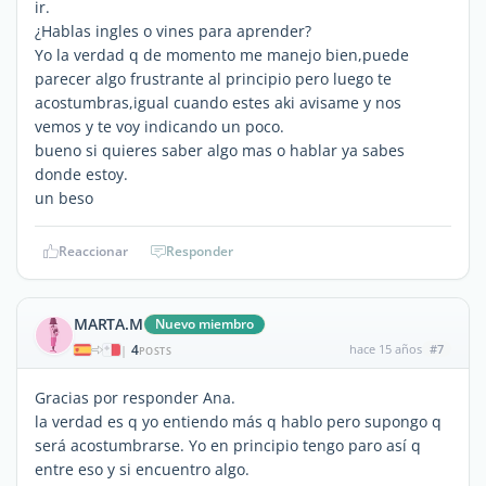
ir.
¿Hablas ingles o vines para aprender?
Yo la verdad q de momento me manejo bien,puede
parecer algo frustrante al principio pero luego te
acostumbras,igual cuando estes aki avisame y nos
vemos y te voy indicando un poco.
bueno si quieres saber algo mas o hablar ya sabes
donde estoy.
un beso
Reaccionar
Responder
MARTA.M
Nuevo miembro
4
hace 15 años
#7
|
POSTS
Gracias por responder Ana.
la verdad es q yo entiendo más q hablo pero supongo q
será acostumbrarse. Yo en principio tengo paro así q
entre eso y si encuentro algo.