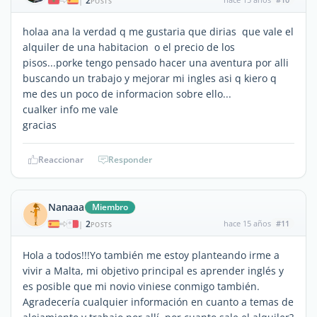
2
|
POSTS
holaa ana la verdad q me gustaria que dirias que vale el
alquiler de una habitacion o el precio de los
pisos...porke tengo pensado hacer una aventura por alli
buscando un trabajo y mejorar mi ingles asi q kiero q
me des un poco de informacion sobre ello...
cualker info me vale
gracias
Reaccionar
Responder
Nanaaa
Miembro
2
hace 15 años
#11
|
POSTS
Hola a todos!!!Yo también me estoy planteando irme a
vivir a Malta, mi objetivo principal es aprender inglés y
es posible que mi novio viniese conmigo también.
Agradecería cualquier información en cuanto a temas de