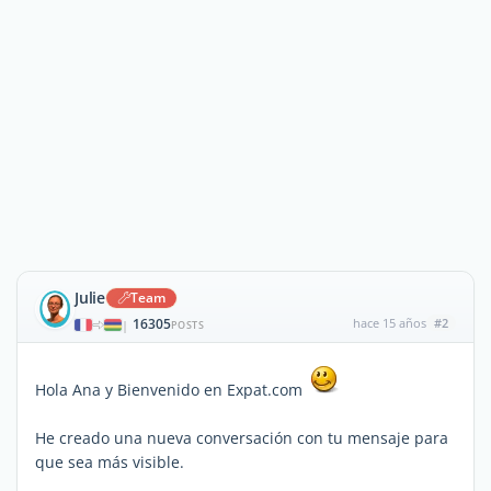
Julie
Team
16305
hace 15 años
#2
|
POSTS
Hola Ana y Bienvenido en Expat.com
He creado una nueva conversación con tu mensaje para
que sea más visible.