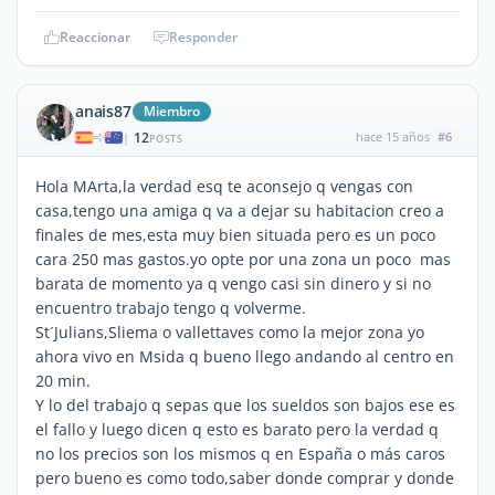
Reaccionar
Responder
anais87
Miembro
12
hace 15 años
#6
|
POSTS
Hola MArta,la verdad esq te aconsejo q vengas con
casa,tengo una amiga q va a dejar su habitacion creo a
finales de mes,esta muy bien situada pero es un poco
cara 250 mas gastos.yo opte por una zona un poco mas
barata de momento ya q vengo casi sin dinero y si no
encuentro trabajo tengo q volverme.
St´Julians,Sliema o vallettaves como la mejor zona yo
ahora vivo en Msida q bueno llego andando al centro en
20 min.
Y lo del trabajo q sepas que los sueldos son bajos ese es
el fallo y luego dicen q esto es barato pero la verdad q
no los precios son los mismos q en España o más caros
pero bueno es como todo,saber donde comprar y donde