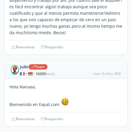
alojamiento y trabajo por allí, por cuanto sale el alquiler?
es fácil encontrar algún trabajo aunque sea poco
cualificado y que al menos permita mantenerse?Admiro
a los que sois capaces de empezar de cero en un país
nuevo, yo tengo muchas ganas pero al mismo tiempo me
da muchísimo miedo. Besos!
Reaccionar
Responder
Julie
Team
16305
hace 15 años
#12
|
POSTS
Hola Nanaaa,
Bienvenido en Expat.com
Reaccionar
Responder