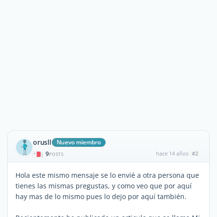
orusll
Nuevo miembro
9
hace 14 años
#2
|
POSTS
Hola este mismo mensaje se lo envié a otra persona que
tienes las mismas pregustas, y como veo que por aquí
hay mas de lo mismo pues lo dejo por aquí también.