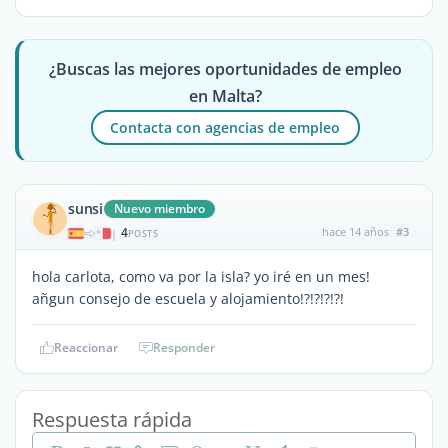
¿Buscas las mejores oportunidades de empleo
en Malta?
Contacta con agencias de empleo
sunsi
Nuevo miembro
4
hace 14 años
#3
|
POSTS
hola carlota, como va por la isla? yo iré en un mes!
añgun consejo de escuela y alojamiento!?!?!?!?!
Reaccionar
Responder
Respuesta rápida