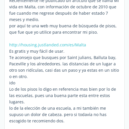
Recientemente he publicado un articulo que se llama Mi
vida en Malta, con información de octubre de 2010 que
fue cuando me regrese después de haber estado 7
meses y medio.
por aquí te una web muy buena de búsqueda de pisos,
que fue que yo utilice para encontrar mi piso.
http://housing.justlanded.com/es/Malta
Es gratis y muy fácil de usar.
Te aconsejo que busques por Saint julians, Balluta bay,
Paceville y los alrededores. las distancias de un lugar a
otro son ridículas, casi das un paso y ya estas en un sitio
o en otro.
ido
Lo de los pisos lo digo en referencia mas bien por lo de
las escuelas, pues una buena parte esta entre estos
lugares.
lo de la elección de una escuela, a mi también me
supuso un dolor de cabeza. pero si todavía no has
escogido te recomiendo dos.