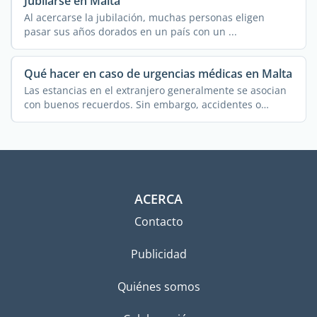
Jubilarse en Malta
Al acercarse la jubilación, muchas personas eligen
pasar sus años dorados en un país con un ...
Qué hacer en caso de urgencias médicas en Malta
Las estancias en el extranjero generalmente se asocian
con buenos recuerdos. Sin embargo, accidentes o
emergencias ...
ACERCA
Contacto
Publicidad
Quiénes somos