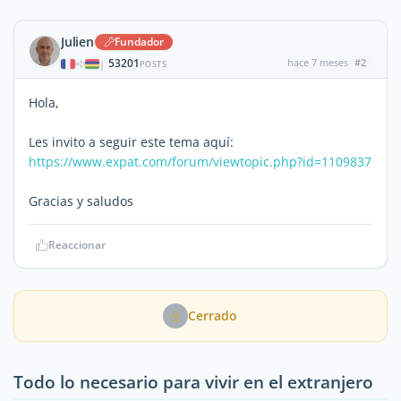
Julien
Fundador
53201
hace 7 meses
#2
|
POSTS
Hola,
Les invito a seguir este tema aquí:
https://www.expat.com/forum/viewtopic.php?id=1109837
Gracias y saludos
Reaccionar
Cerrado
Todo lo necesario para vivir en el extranjero