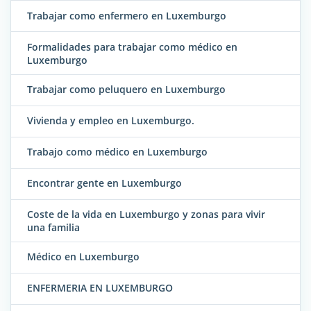
Trabajar como enfermero en Luxemburgo
Formalidades para trabajar como médico en
Luxemburgo
Trabajar como peluquero en Luxemburgo
Vivienda y empleo en Luxemburgo.
Trabajo como médico en Luxemburgo
Encontrar gente en Luxemburgo
Coste de la vida en Luxemburgo y zonas para vivir
una familia
Médico en Luxemburgo
ENFERMERIA EN LUXEMBURGO