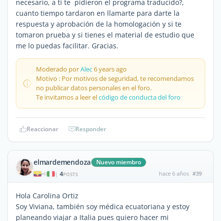
necesario, a tí te pidieron el programa traducido?,
cuanto tiempo tardaron en llamarte para darte la
respuesta y aprobación de la homologación y si te
tomaron prueba y si tienes el material de estudio que
me lo puedas facilitar. Gracias.
Moderado por
Alec
6 years ago
Motivo : Por motivos de seguridad, te recomendamos
no publicar datos personales en el foro.
Te invitamos a leer el
código de conducta del foro
Reaccionar
Responder
elmardemendoza
Nuevo miembro
4
hace 6 años
#39
|
POSTS
Hola Carolina Ortiz
Soy Viviana, también soy médica ecuatoriana y estoy
planeando viajar a Italia pues quiero hacer mi