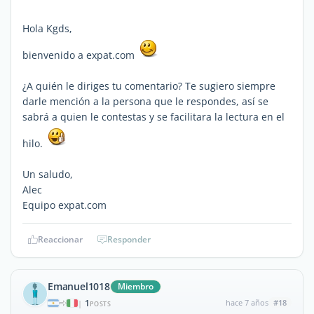
Hola Kgds,
bienvenido a expat.com
¿A quién le diriges tu comentario? Te sugiero siempre
darle mención a la persona que le respondes, así se
sabrá a quien le contestas y se facilitara la lectura en el
hilo.
Un saludo,
Alec
Equipo expat.com
Reaccionar
Responder
Emanuel1018
Miembro
1
hace 7 años
#18
|
POSTS