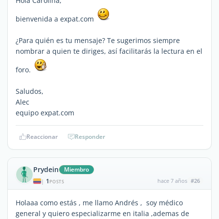
Hola Carolina,
bienvenida a expat.com
¿Para quién es tu mensaje? Te sugerimos siempre
nombrar a quien te diriges, así facilitarás la lectura en el
foro.
Saludos,
Alec
equipo expat.com
Reaccionar
Responder
Prydein
Miembro
1
hace 7 años
#26
|
POSTS
Holaaa como estás , me llamo Andrés , soy médico
general y quiero especializarme en italia ,ademas de