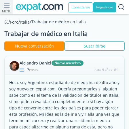
Conectarse
Registrase
MENU
/
/
/
Trabajar de médico en Italia
Foro
Italia
Trabajar de médico en Italia
Nueva conversación
Suscribirse
Alejandro Daniel
Nuevo miembro
7
hace 9 años
#1
|
POSTS
Hola, soy Argentino, estudiante de medicina de 4to año y
soy nuevo en expat.com. Quería preguntarles si alguien
sabe como es el tema de la validación de títulos en Italia,
si me piden revalidarlo completamente o si hay algún
tipo de convenio entre los dos países para poder ejercer
esta profesión. Mi idea es la de ir a vivir alla una vez que
termine mi carrera y realizar una residencia medica
para especializarme en alguna rama de esta, pero no