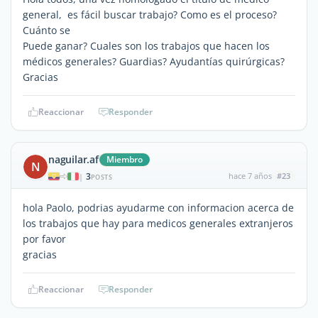
general, es fácil buscar trabajo? Como es el proceso?
Cuánto se
Puede ganar? Cuales son los trabajos que hacen los
médicos generales? Guardias? Ayudantías quirúrgicas?
Gracias
Reaccionar
Responder
naguilar.af
Miembro
N
3
hace 7 años
#23
|
POSTS
hola Paolo, podrias ayudarme con informacion acerca de
los trabajos que hay para medicos generales extranjeros
por favor
gracias
Reaccionar
Responder