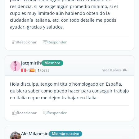
residencia, si se exige algún promedio mínimo, si el
cupo es muy limitado aún habiendo obtenido la
ciudadanía italiana, etc, con todo detalle me podés
ayudar, gracias y saludos.
Reaccionar
Responder
jacqmirth
Miembro
1
hace 8 años
#6
|
POSTS
Hola disculpa, tengo mi titulo homologado en España,
quisiera saber como puedo hacer para conseguir trabajo
en Italia o que me dejen trabajar en Italia.
Reaccionar
Responder
Ale Milanesio
Miembro activo