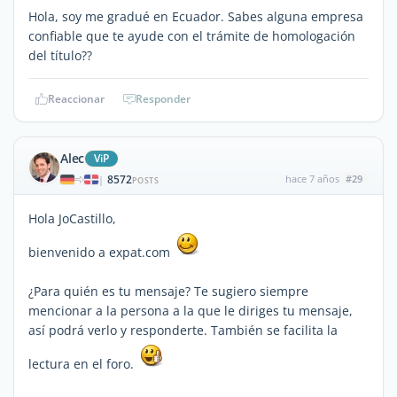
Hola, soy me gradué en Ecuador. Sabes alguna empresa
confiable que te ayude con el trámite de homologación
del título??
Reaccionar
Responder
Alec
ViP
8572
hace 7 años
#29
|
POSTS
Hola JoCastillo,
bienvenido a expat.com
¿Para quién es tu mensaje? Te sugiero siempre
mencionar a la persona a la que le diriges tu mensaje,
así podrá verlo y responderte. También se facilita la
lectura en el foro.