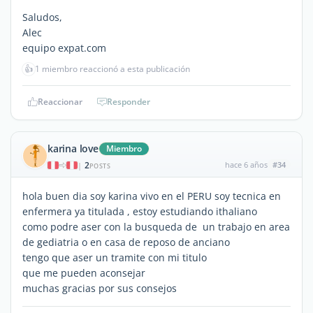
Saludos,
Alec
equipo expat.com
👍
1 miembro reaccionó a esta publicación
Reaccionar
Responder
karina love
Miembro
2
hace 6 años
#34
|
POSTS
hola buen dia soy karina vivo en el PERU soy tecnica en
enfermera ya titulada , estoy estudiando ithaliano
como podre aser con la busqueda de un trabajo en area
de gediatria o en casa de reposo de anciano
tengo que aser un tramite con mi titulo
que me pueden aconsejar
muchas gracias por sus consejos