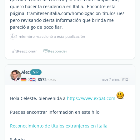
quiero hacer la residencia en Italia. Encontré esta
página: tramitesenitalia.com/homologacion-titulos-ue/
pero revisando cierta información que brinda me
pareció algo de poco fiar.
👍
1 miembro reaccionó a esta publicación
Reaccionar
Responder
Alec
ViP
8572
hace 7 años
#12
|
POSTS
Hola Celeste, bienvenida a
https://www.expat.com
Puedes encontrar información en este hilo:
Reconocimiento de títulos extranjeros en Italia
Saludos,