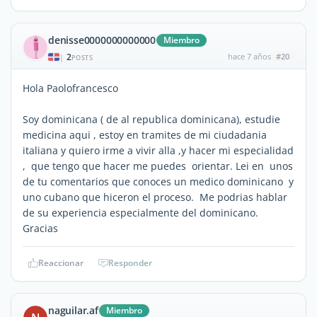
denisse0000000000000
Miembro
2
hace 7 años
#20
|
POSTS
Hola Paolofrancesco
Soy dominicana ( de al republica dominicana), estudie
medicina aqui , estoy en tramites de mi ciudadania
italiana y quiero irme a vivir alla ,y hacer mi especialidad
, que tengo que hacer me puedes orientar. Lei en unos
de tu comentarios que conoces un medico dominicano y
uno cubano que hiceron el proceso. Me podrias hablar
de su experiencia especialmente del dominicano.
Gracias
Reaccionar
Responder
naguilar.af
Miembro