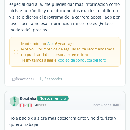
especialidad allá, me puedes dar más información como
hiciste tú trámite y que documentos exactos te pidieron
y si te pidieron el programa de la carrera apostillado por
favor facilitame esa información mi correo es [Enlace
moderado], gracias.
Moderado por
Alec
6 years ago
Motivo : Por motivos de seguridad, te recomendamos
no publicar datos personales en el foro.
Te invitamos a leer el
código de conducta del foro
Reaccionar
Responder
Rositalia
Nuevo miembro
4
hace 6 años
#40
|
POSTS
Hola paolo quisiera mas asesoramiento vine d turista y
quiero trabajar