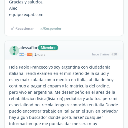
Gracias y saludos,
Alec
equipo expat.com
Reaccionar
Responder
alessaflor
Miembro
2
hace 7 años
#30
|
POSTS
Hola Paolo Franceco yo soy argentina con ciudadania
italiana, rendi examen en el ministerio de la salud y
estoy matriculada como medica en italia, al dia de hoy
continuo a pagar el enpam y la matricula del ordine,
pero vivo en argentina. Me desempeño en el area de la
rehabilitacion fisica(fisiatria) pediatria y adultos, pero mi
especialidad no recola tengo reconocida en italia.Donde
puedo encontrar trabajo en italia? en el sur? en privado?
hay algun buscador donde postularse? cualquier
informacion que me puedas dar me sera muy