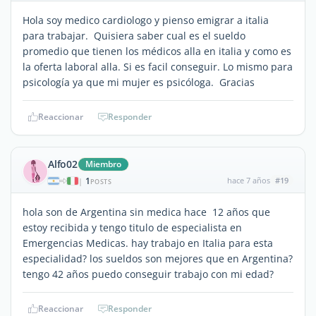
Hola soy medico cardiologo y pienso emigrar a italia
para trabajar. Quisiera saber cual es el sueldo
promedio que tienen los médicos alla en italia y como es
la oferta laboral alla. Si es facil conseguir. Lo mismo para
psicología ya que mi mujer es psicóloga. Gracias
Reaccionar
Responder
Alfo02
Miembro
1
hace 7 años
#19
|
POSTS
hola son de Argentina sin medica hace 12 años que
estoy recibida y tengo titulo de especialista en
Emergencias Medicas. hay trabajo en Italia para esta
especialidad? los sueldos son mejores que en Argentina?
tengo 42 años puedo conseguir trabajo con mi edad?
Reaccionar
Responder