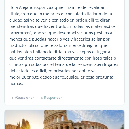
Hola Alejandro,por cualquier tramite de revalidar
titulo,creo que lo mejor es el consulado italiano de tu
ciudad,asi ya te venis con todo en orden;alli te diran
bien,tendras que hacer traducir todas las materias,(los
programas),tendras que desembolzar unos pesillos a
menos que puedas hacerlo vos y hacerlos sellar por
traductor oficial que te saldria menos.Imagino que
hablas bien italiano,te diria una vez sepas el lugar al
que vendras,contactarte directamente con hospitales o
clinicas privadas por el tema de la residencia,en lugares
del estado es dificil,en privados por ahi te va
mejor.Bueno,te deseo suerte,cualquier cosa pregunta
nomas.
Reaccionar
Responder