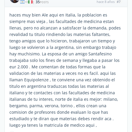
35
hace 8 años
#7
|
POSTS
haces muy bien Ale aqui en Italia, la poblacion es
siempre mas vieja , las facultades de medicina estan
llenas, pero no alcanzan a satisfacer la demanda, podes
revalidad tu titulo rindiendo las materias faltantes,
tengo amigos que lo hicieron, trabajaron un tiempo y
luego se volvieron a la argentina, sin embargo trabajo
hay muchisimo. La esposa de un amigo Santafesino
trabajaba solo los fines de semana y llegaba a pasar los
eur 2.000 . Me comentan de todas formas que la
validacion de las materias a veces no es facil. aqui las
llaman Equipolenze , te conviene una vez obtenido el
titulo en argentina traduzcas todas las materias al
italiano y te contactes con las facultades de medicina
italianas de tu interes, norte de italia es mejor: milano,
bergamo, parma, verona, torino , ellos crean una
comision de profesores donde evaluan lo que has
estudiado y te diran que materias debes rendir aca .
luego ya tenes la matricula de medico aqui ,