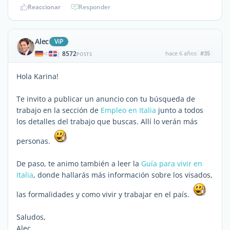
Reaccionar
Responder
Alec
ViP
8572
hace 6 años
#35
|
POSTS
Hola Karina!
Te invito a publicar un anuncio con tu búsqueda de
trabajo en la sección de
Empleo en Italia
junto a todos
los detalles del trabajo que buscas. Allí lo verán más
personas.
De paso, te animo también a leer la
Guía para vivir en
Italia
, donde hallarás más información sobre los visados,
las formalidades y como vivir y trabajar en el país.
Saludos,
Alec