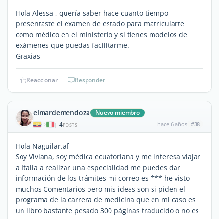
Hola Alessa , quería saber hace cuanto tiempo
presentaste el examen de estado para matricularte
como médico en el ministerio y si tienes modelos de
exámenes que puedas facilitarme.
Graxias
Reaccionar
Responder
elmardemendoza
Nuevo miembro
4
hace 6 años
#38
|
POSTS
Hola Naguilar.af
Soy Viviana, soy médica ecuatoriana y me interesa viajar
a Italia a realizar una especialidad me puedes dar
información de los trámites mi correo es *** he visto
muchos Comentarios pero mis ideas son si piden el
programa de la carrera de medicina que en mi caso es
un libro bastante pesado 300 páginas traducido o no es