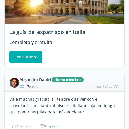
La guía del expatriado en Italia
Completa y gratuita
Léela ahora
Alejandro Daniel
Nuevo miembro
7
hace 9 años
#3
|
POSTS
Dale muchas gracias, si, tendré que ver con el
consulado, en cuanto al nivel de italiano jaja me tengo
que poner las pilas para más adelante
Reaccionar
Responder