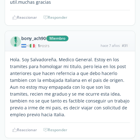
util.muchas gracias
Reaccionar
Responder
bony_ach90
Miembro
1
hace 7 años
#31
|
POSTS
Hola. Soy Salvadoreña, Medico General. Estoy en los
tramites para homologar mi titulo, pero leia en los post
anteriores que hacen referncia a que debo hacerlo
tambien con la embajada Italiana en el pais de origen.
Aun no estoy muy empapada con lo que son los
tramites, recien me graduo y se me ocurre esta idea,
tambien no se que tanto es factible conseguir un trabajo
previo a irme de mi pais, es decir viajar con solicitud de
empleo previo hacia Italia.
Reaccionar
Responder