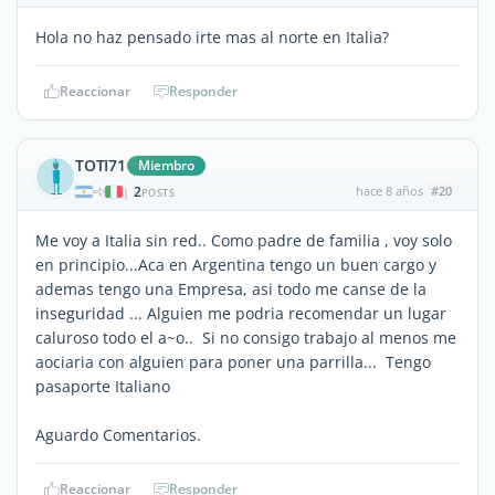
Hola no haz pensado irte mas al norte en Italia?
Reaccionar
Responder
TOTI71
Miembro
2
hace 8 años
#20
|
POSTS
Me voy a Italia sin red.. Como padre de familia , voy solo
en principio...Aca en Argentina tengo un buen cargo y
ademas tengo una Empresa, asi todo me canse de la
inseguridad ... Alguien me podria recomendar un lugar
caluroso todo el a~o.. Si no consigo trabajo al menos me
aociaria con alguien para poner una parrilla... Tengo
pasaporte Italiano
Aguardo Comentarios.
Reaccionar
Responder