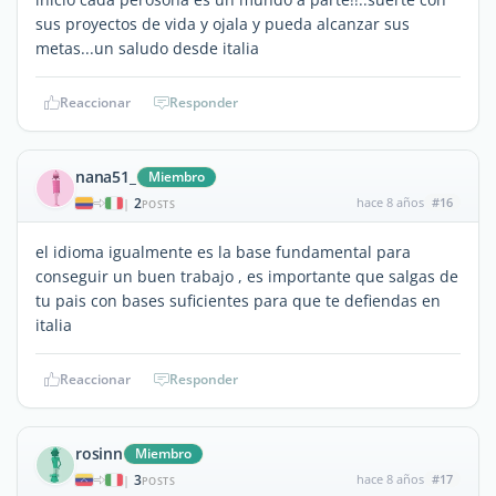
sus proyectos de vida y ojala y pueda alcanzar sus
metas...un saludo desde italia
Reaccionar
Responder
nana51_
Miembro
2
hace 8 años
#16
|
POSTS
el idioma igualmente es la base fundamental para
conseguir un buen trabajo , es importante que salgas de
tu pais con bases suficientes para que te defiendas en
italia
Reaccionar
Responder
rosinn
Miembro
3
hace 8 años
#17
|
POSTS