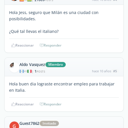
POSTS
Hola Jess, seguro que Milán es una ciudad con
posibilidades.
¿Qué tal llevas el italiano?
Reaccionar
Responder
Aldo Vasquez
Miembro
1
hace 10 años
#5
|
POSTS
Hola buen dia lograste encontrar empleo para trabajar
en Italia.
Reaccionar
Responder
Guest7862
Invitado
G