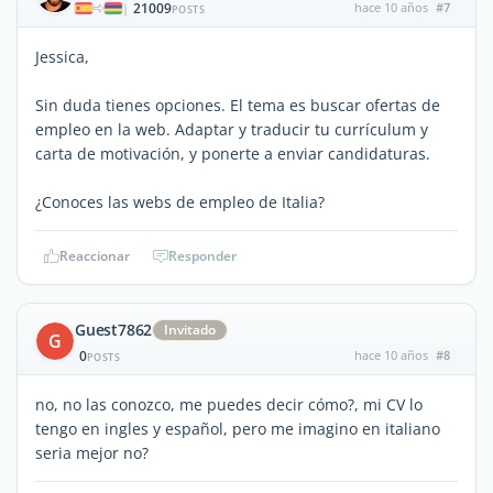
21009
hace 10 años
#7
|
POSTS
Jessica,
Sin duda tienes opciones. El tema es buscar ofertas de
empleo en la web. Adaptar y traducir tu currículum y
carta de motivación, y ponerte a enviar candidaturas.
¿Conoces las webs de empleo de Italia?
Reaccionar
Responder
Guest7862
Invitado
G
0
hace 10 años
#8
POSTS
no, no las conozco, me puedes decir cómo?, mi CV lo
tengo en ingles y español, pero me imagino en italiano
seria mejor no?