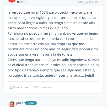
0
hace 10 años
#6
POSTS
la verdad que no al 100% pero puedo mejorarlo, me
manejo mejor en ingles , pero la verdad no se que mas
hacer para llegar a Italia, no tengo contacto desde alla,
estoy moviendome lo mas que puedo.
Por ahora no puedo irme sin un trabajo ya que no tengo
muchos ahorros, por eso queria ver la posibilidad de
entrar en contacto con alguna empresa que me
permitiera tener un poco mas de seguridad laboral y me
ayude con una visa mayor a la de turista.
Crees que tengo opciones?, yo estudie Ingenieria, si bien
es el ideal trabajar con mi profesion, no descarto ningun
otro tipo de trabajo siempre que sea algo mas estable,
no quiero ir de turista, quiero hacer una vida.... help!!
Reaccionar
Responder
Javier
ViP