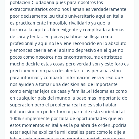
poblacion Ciudadana pues para nosotros los
extracomunitarios como nos llaman es verdaderamente
peor decizamente..su titulo universitario aqui en italia
es practicamente imposible rivalidarlo ya que la
burocracia aqui es bien exigente y complicada ademas
de cara y lenta.. en pocas palabras se llega como
profesional y aqui no le viene reconocido en lo absoluto
y entonces caeria en el abismo depresivo en el que no
pocos como nosotros nos encontramos..me entristeze
mucho decirle estas cosas pero verdad son y este foro es
precizamente no para desalentar a las personas sino
para informar y compartir informacion vera y real que
nos ayuden a tomar una decision asi de importante
como emigrar lejos de casa y familia..el ideoma es como
en cualquier pais del mundo la base mas importante de
superacion pero el problema real no es solo hablar
italiano sino no poder formar parte de esta sociedad al
100% simplemente por falta de oportunidades que en
estos momentos en italia es la palabra de orden..podria
estar aqui ha explicarle mil detalles pero como le dije al
inicio cada perosona es un mundo a parte!!..suerte con