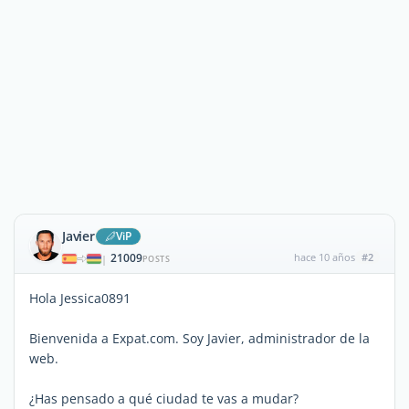
Javier
ViP
21009
hace 10 años
#2
|
POSTS
Hola Jessica0891
Bienvenida a Expat.com. Soy Javier, administrador de la
web.
¿Has pensado a qué ciudad te vas a mudar?