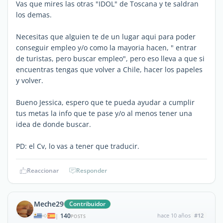
Vas que mires las otras "IDOL" de Toscana y te saldran
los demas.
Necesitas que alguien te de un lugar aqui para poder
conseguir empleo y/o como la mayoria hacen, " entrar
de turistas, pero buscar empleo", pero eso lleva a que si
encuentras tengas que volver a Chile, hacer los papeles
y volver.
Bueno Jessica, espero que te pueda ayudar a cumplir
tus metas la info que te pase y/o al menos tener una
idea de donde buscar.
PD: el Cv, lo vas a tener que traducir.
Reaccionar
Responder
Meche29
Contribuidor
140
hace 10 años
#12
|
POSTS