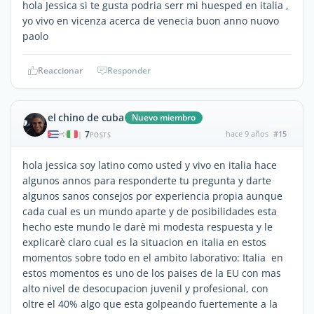
hola Jessica si te gusta podria serr mi huesped en italia ,
yo vivo en vicenza acerca de venecia buon anno nuovo
paolo
Reaccionar
Responder
el chino de cuba
Nuevo miembro
7
hace 9 años
#15
|
POSTS
hola jessica soy latino como usted y vivo en italia hace
algunos annos para responderte tu pregunta y darte
algunos sanos consejos por experiencia propia aunque
cada cual es un mundo aparte y de posibilidades esta
hecho este mundo le darè mi modesta respuesta y le
explicarè claro cual es la situacion en italia en estos
momentos sobre todo en el ambito laborativo: Italia en
estos momentos es uno de los paises de la EU con mas
alto nivel de desocupacion juvenil y profesional, con
oltre el 40% algo que esta golpeando fuertemente a la