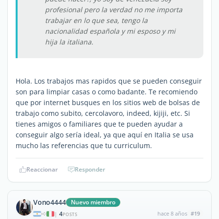
profesional pero la verdad no me importa
trabajar en lo que sea, tengo la
nacionalidad española y mi esposo y mi
hija la italiana.
Hola. Los trabajos mas rapidos que se pueden conseguir
son para limpiar casas o como badante. Te recomiendo
que por internet busques en los sitios web de bolsas de
trabajo como subito, cercolavoro, indeed, kijiji, etc. Si
tienes amigos o familiares que te pueden ayudar a
conseguir algo sería ideal, ya que aquí en Italia se usa
mucho las referencias que tu curriculum.
Reaccionar
Responder
Vono4444
Nuevo miembro
4
hace 8 años
#19
|
POSTS