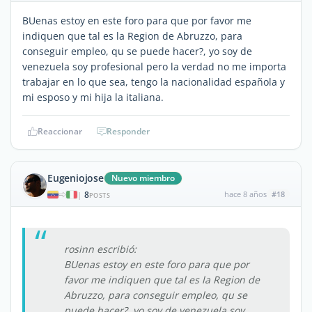
BUenas estoy en este foro para que por favor me
indiquen que tal es la Region de Abruzzo, para
conseguir empleo, qu se puede hacer?, yo soy de
venezuela soy profesional pero la verdad no me importa
trabajar en lo que sea, tengo la nacionalidad española y
mi esposo y mi hija la italiana.
Reaccionar
Responder
Eugeniojose
Nuevo miembro
8
hace 8 años
#18
|
POSTS
rosinn escribió:
BUenas estoy en este foro para que por
favor me indiquen que tal es la Region de
Abruzzo, para conseguir empleo, qu se
puede hacer?, yo soy de venezuela soy