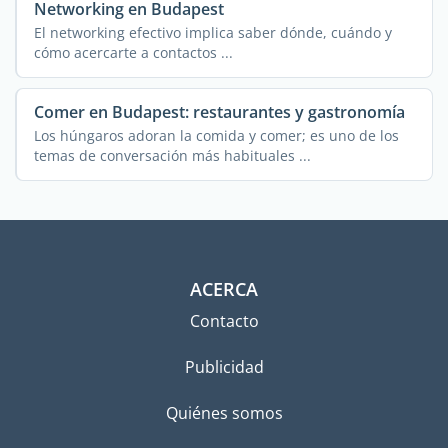
Networking en Budapest
El networking efectivo implica saber dónde, cuándo y
cómo acercarte a contactos ...
Comer en Budapest: restaurantes y gastronomía
Los húngaros adoran la comida y comer; es uno de los
temas de conversación más habituales ...
ACERCA
Contacto
Publicidad
Quiénes somos