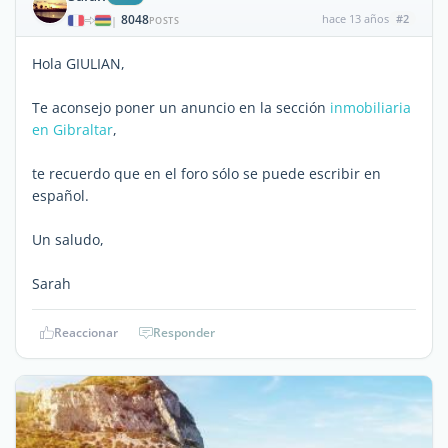
8048
hace 13 años
#2
|
POSTS
Hola GIULIAN,
Te aconsejo poner un anuncio en la sección
inmobiliaria
en Gibraltar
,
te recuerdo que en el foro sólo se puede escribir en
español.
Un saludo,
Sarah
Reaccionar
Responder