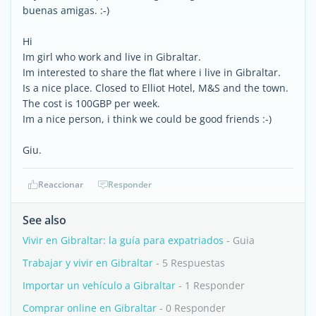
buenas amigas. :-)
Hi
Im girl who work and live in Gibraltar.
Im interested to share the flat where i live in Gibraltar.
Is a nice place. Closed to Elliot Hotel, M&S and the town.
The cost is 100GBP per week.
Im a nice person, i think we could be good friends :-)
Giu.
Reaccionar
Responder
See also
Vivir en Gibraltar: la guía para expatriados
- Guia
Trabajar y vivir en Gibraltar
- 5 Respuestas
Importar un vehículo a Gibraltar
- 1 Responder
Comprar online en Gibraltar
- 0 Responder