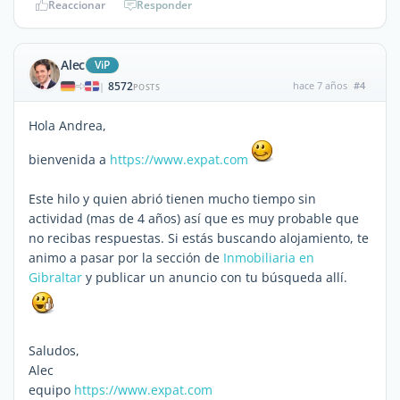
Reaccionar
Responder
Alec
ViP
8572
hace 7 años
#4
|
POSTS
Hola Andrea,
bienvenida a
https://www.expat.com
Este hilo y quien abrió tienen mucho tiempo sin
actividad (mas de 4 años) así que es muy probable que
no recibas respuestas. Si estás buscando alojamiento, te
animo a pasar por la sección de
Inmobiliaria en
Gibraltar
y publicar un anuncio con tu búsqueda allí.
Saludos,
Alec
equipo
https://www.expat.com