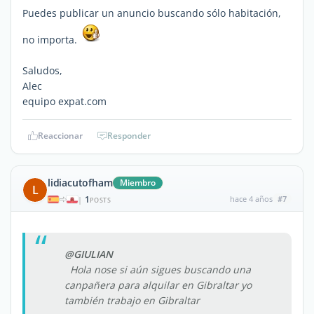
Puedes publicar un anuncio buscando sólo habitación,
no importa.
Saludos,
Alec
equipo expat.com
Reaccionar
Responder
lidiacutofham
Miembro
L
1
hace 4 años
#7
|
POSTS
@GIULIAN
Hola nose si aún sigues buscando una
canpañera para alquilar en Gibraltar yo
también trabajo en Gibraltar