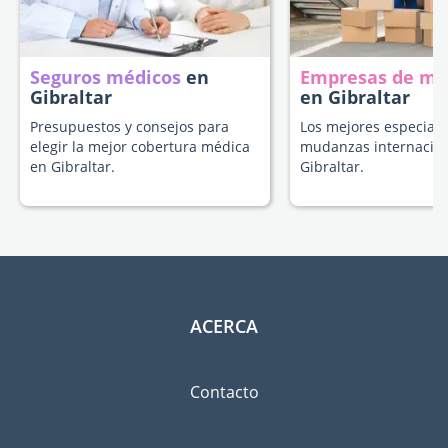
Seguros médicos
en
Empresas de m
Gibraltar
en Gibraltar
Presupuestos y consejos para
Los mejores especiali
elegir la mejor cobertura médica
mudanzas internacion
en Gibraltar.
Gibraltar.
ACERCA
Contacto