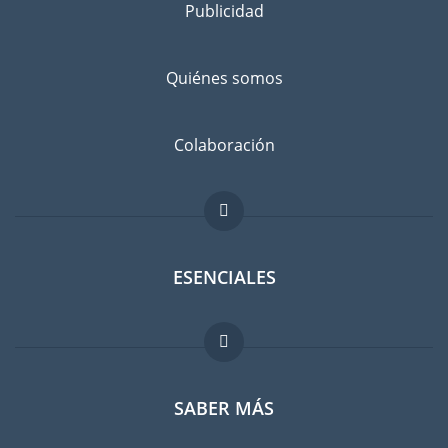
Publicidad
Quiénes somos
Colaboración
ESENCIALES
Foro para expatriados
SABER MÁS
Guia para expatriados