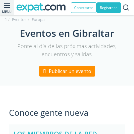
Conectarse
Registrase
MENU
Eventos
Europa
Eventos en Gibraltar
Ponte al día de las próximas actividades,
encuentros y salidas.
Publicar un evento
Conoce gente nueva
LOS MIEMBROS DE LA RED