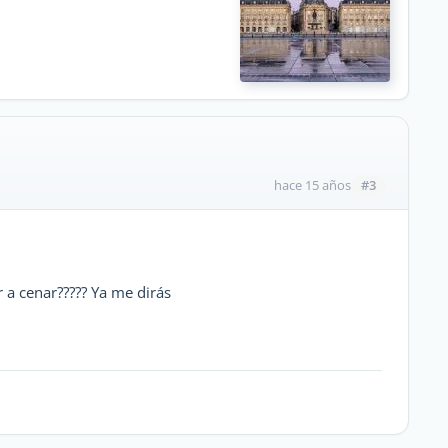
#3
hace 15 años
r a cenar????? Ya me dirás