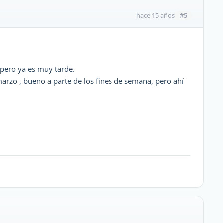
#5
hace 15 años
 pero ya es muy tarde.
 marzo , bueno a parte de los fines de semana, pero ahí