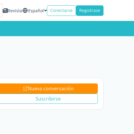
Conectarse
Registrase
Revista
Español
Nueva conversación
Suscribirse