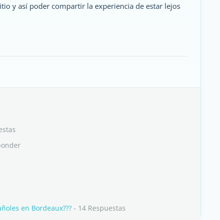
io y así poder compartir la experiencia de estar lejos
estas
ponder
añoles en Bordeaux???
- 14 Respuestas