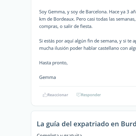
Soy Gemma, y soy de Barcelona. Hace ya 3 año
km de Bordeaux. Pero casi todas las semanas,
compras, o salir de fiesta.
Si estás por aquí algún fin de semana, y si t
mucha ilusión poder hablar castellano con algu
Hasta pronto,
Gemma
Reaccionar
Responder
La guía del expatriado en Bur
Completa y gratuita