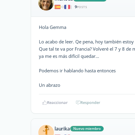
9
|
POSTS
Hola Gemma
Lo acabo de leer. Qe pena, hoy también estoy
Que tal te va por Francia? Volveré el 7 y 8 de
ya me es más difícil quedar...
Podemos ir hablando hasta entonces
Un abrazo
Reaccionar
Responder
laurika
Nuevo miembro