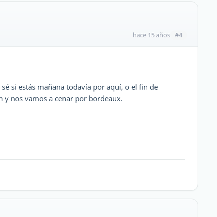
#4
hace 15 años
sé si estás mañana todavía por aquí, o el fin de
en y nos vamos a cenar por bordeaux.