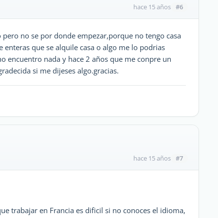
#6
hace 15 años
bajo pero no se por donde empezar,porque no tengo casa
 enteras que se alquile casa o algo me lo podrias
 no encuentro nada y hace 2 años que me conpre un
radecida si me dijeses algo.gracias.
#7
hace 15 años
ue trabajar en Francia es dificil si no conoces el idioma,