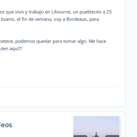
s que vivo y trabajo en Libourne, un pueblecito a 25
 bueno, el fin de semana, voy a Bordeaux, para
e apetece, podemos quedar para tomar algo. Me hace
ien aquí!!!
deos