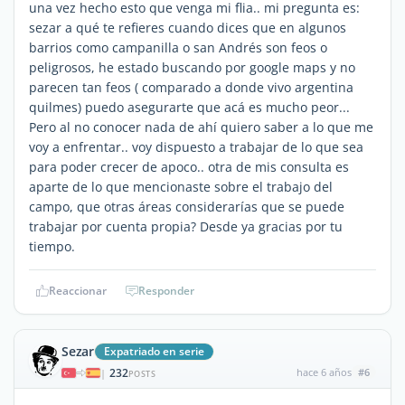
una vez hecho esto que venga mi flia.. mi pregunta es:
sezar a qué te refieres cuando dices que en algunos
barrios como campanilla o san Andrés son feos o
peligrosos, he estado buscando por google maps y no
parecen tan feos ( comparado a donde vivo argentina
quilmes) puedo asegurarte que acá es mucho peor...
Pero al no conocer nada de ahí quiero saber a lo que me
voy a enfrentar.. voy dispuesto a trabajar de lo que sea
para poder crecer de apoco.. otra de mis consulta es
aparte de lo que mencionaste sobre el trabajo del
campo, que otras áreas considerarías que se puede
trabajar por cuenta propia? Desde ya gracias por tu
tiempo.
Reaccionar
Responder
Sezar
Expatriado en serie
232
hace 6 años
#6
|
POSTS