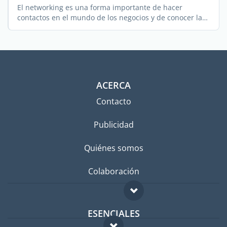
El networking es una forma importante de hacer
contactos en el mundo de los negocios y de conocer las
...
ACERCA
Contacto
Publicidad
Quiénes somos
Colaboración
ESENCIALES