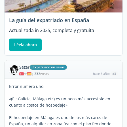
La guía del expatriado en España
Actualizada in 2025, completa y gratuita
Léela ahora
Sezar
Expatriado en serie
232
hace 6 años
#3
|
POSTS
Error número uno;
«(EJ: Galicia, Málaga,etc) es un poco más accesible en
cuanto a costos de hospedaje»
El hospedaje en Málaga es uno de los más caros de
España, un alquiler en zona fea con el piso feo donde