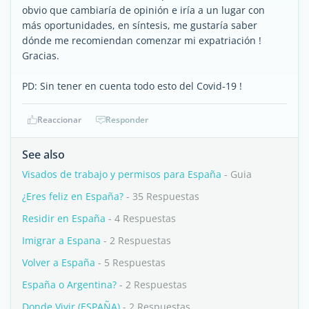
obvio que cambiaría de opinión e iría a un lugar con
más oportunidades, en síntesis, me gustaría saber
dónde me recomiendan comenzar mi expatriación !
Gracias.
PD: Sin tener en cuenta todo esto del Covid-19 !
Reaccionar
Responder
See also
Visados de trabajo y permisos para España
- Guia
¿Eres feliz en España?
- 35 Respuestas
Residir en España
- 4 Respuestas
Imigrar a Espana
- 2 Respuestas
Volver a España
- 5 Respuestas
España o Argentina?
- 2 Respuestas
Donde Vivir (ESPAÑA)
- 2 Respuestas