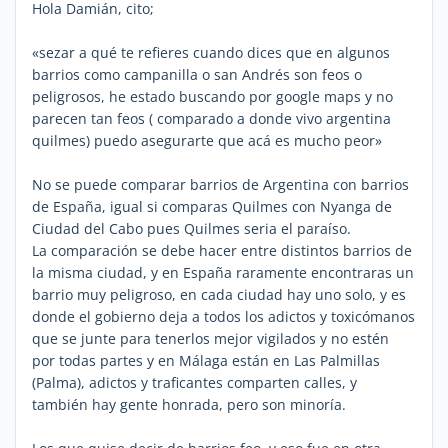
Hola Damián, cito;
«sezar a qué te refieres cuando dices que en algunos
barrios como campanilla o san Andrés son feos o
peligrosos, he estado buscando por google maps y no
parecen tan feos ( comparado a donde vivo argentina
quilmes) puedo asegurarte que acá es mucho peor»
No se puede comparar barrios de Argentina con barrios
de España, igual si comparas Quilmes con Nyanga de
Ciudad del Cabo pues Quilmes seria el paraíso.
La comparación se debe hacer entre distintos barrios de
la misma ciudad, y en España raramente encontraras un
barrio muy peligroso, en cada ciudad hay uno solo, y es
donde el gobierno deja a todos los adictos y toxicómanos
que se junte para tenerlos mejor vigilados y no estén
por todas partes y en Málaga están en Las Palmillas
(Palma), adictos y traficantes comparten calles, y
también hay gente honrada, pero son minoría.