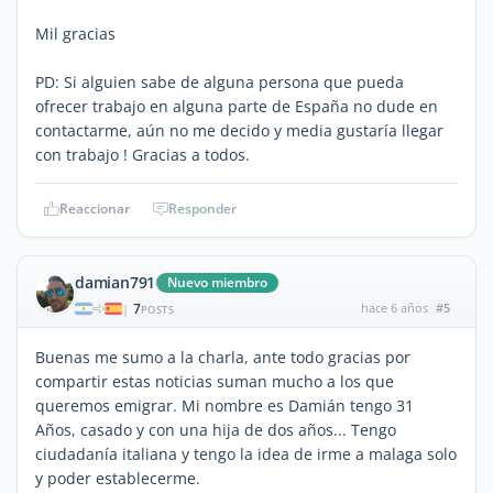
Mil gracias
PD: Si alguien sabe de alguna persona que pueda
ofrecer trabajo en alguna parte de España no dude en
contactarme, aún no me decido y media gustaría llegar
con trabajo ! Gracias a todos.
Reaccionar
Responder
damian791
Nuevo miembro
7
hace 6 años
#5
|
POSTS
Buenas me sumo a la charla, ante todo gracias por
compartir estas noticias suman mucho a los que
queremos emigrar. Mi nombre es Damián tengo 31
Años, casado y con una hija de dos años... Tengo
ciudadanía italiana y tengo la idea de irme a malaga solo
y poder establecerme.