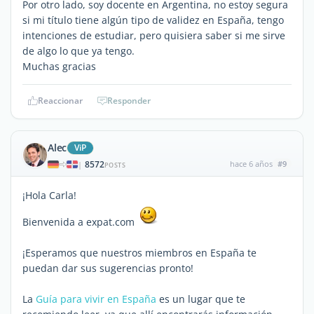
Por otro lado, soy docente en Argentina, no estoy segura
si mi título tiene algún tipo de validez en España, tengo
intenciones de estudiar, pero quisiera saber si me sirve
de algo lo que ya tengo.
Muchas gracias
Reaccionar
Responder
Alec
ViP
8572
hace 6 años
#9
|
POSTS
¡Hola Carla!
Bienvenida a expat.com
¡Esperamos que nuestros miembros en España te
puedan dar sus sugerencias pronto!
La
Guía para vivir en España
es un lugar que te