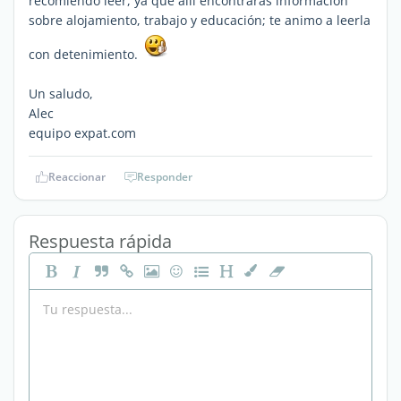
recomiendo leer, ya que allí encontrarás información
sobre alojamiento, trabajo y educación; te animo a leerla
con detenimiento.
Un saludo,
Alec
equipo expat.com
Reaccionar
Responder
Respuesta rápida