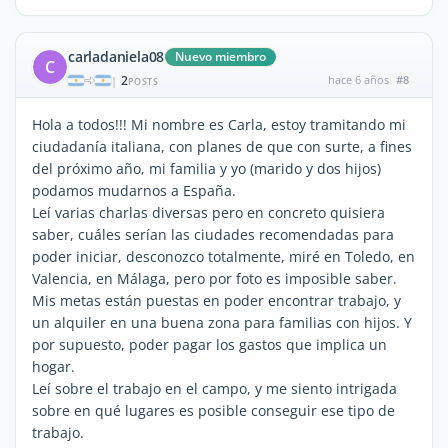
carladaniela08
Nuevo miembro
C
2
hace 6 años
#8
|
POSTS
Hola a todos!!! Mi nombre es Carla, estoy tramitando mi
ciudadanía italiana, con planes de que con surte, a fines
del próximo año, mi familia y yo (marido y dos hijos)
podamos mudarnos a España.
Leí varias charlas diversas pero en concreto quisiera
saber, cuáles serían las ciudades recomendadas para
poder iniciar, desconozco totalmente, miré en Toledo, en
Valencia, en Málaga, pero por foto es imposible saber.
Mis metas están puestas en poder encontrar trabajo, y
un alquiler en una buena zona para familias con hijos. Y
por supuesto, poder pagar los gastos que implica un
hogar.
Leí sobre el trabajo en el campo, y me siento intrigada
sobre en qué lugares es posible conseguir ese tipo de
trabajo.