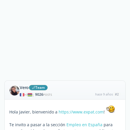
Vero
Team
9026
hace 9 años
#2
|
POSTS
Hola Javier, bienvenido a
https://www.expat.com
!
Te invito a pasar a la sección
Empleo en España
para