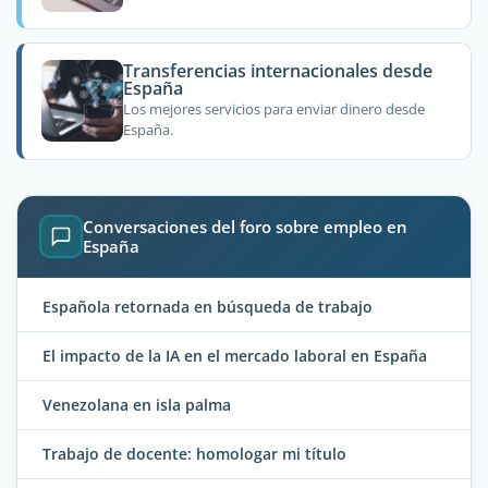
Transferencias internacionales desde
España
Los mejores servicios para enviar dinero desde
España.
Conversaciones del foro sobre empleo en
España
Española retornada en búsqueda de trabajo
El impacto de la IA en el mercado laboral en España
Venezolana en isla palma
Trabajo de docente: homologar mi título