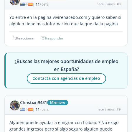
11
hace 8 años
#8
|
POSTS
Yo entre en la pagina vivirenacebo.com y quiero saber si
alguien tiene mas información que la que da la pagina
Reaccionar
Responder
¿Buscas las mejores oportunidades de empleo
en España?
Contacta con agencias de empleo
Christian9431
Miembro
11
hace 8 años
#9
|
POSTS
Alguien puede ayudar a emigrar con trabajo ? No exigó
grandes ingresos pero si algo seguro alguien puede