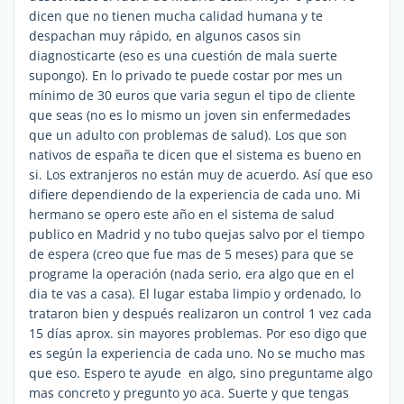
dicen que no tienen mucha calidad humana y te
despachan muy rápido, en algunos casos sin
diagnosticarte (eso es una cuestión de mala suerte
supongo). En lo privado te puede costar por mes un
mínimo de 30 euros que varia segun el tipo de cliente
que seas (no es lo mismo un joven sin enfermedades
que un adulto con problemas de salud). Los que son
nativos de españa te dicen que el sistema es bueno en
si. Los extranjeros no están muy de acuerdo. Así que eso
difiere dependiendo de la experiencia de cada uno. Mi
hermano se opero este año en el sistema de salud
publico en Madrid y no tubo quejas salvo por el tiempo
de espera (creo que fue mas de 5 meses) para que se
programe la operación (nada serio, era algo que en el
dia te vas a casa). El lugar estaba limpio y ordenado, lo
trataron bien y después realizaron un control 1 vez cada
15 días aprox. sin mayores problemas. Por eso digo que
es según la experiencia de cada uno. No se mucho mas
que eso. Espero te ayude en algo, sino preguntame algo
mas concreto y pregunto yo aca. Suerte y que tengas