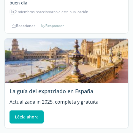
buen dia
👍
2 miembros reaccionaron a esta publicación
Reaccionar
Responder
La guía del expatriado en España
Actualizada in 2025, completa y gratuita
Léela ahora