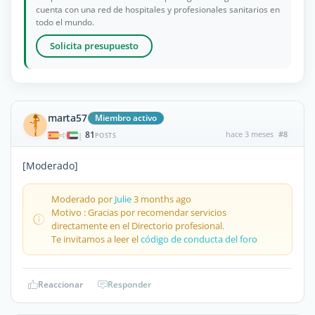
cuenta con una red de hospitales y profesionales sanitarios en
todo el mundo.
Solicita presupuesto
marta57
Miembro activo
81
hace 3 meses
#8
|
POSTS
[Moderado]
Moderado por
Julie
3 months ago
Motivo : Gracias por recomendar servicios
directamente en el Directorio profesional.
Te invitamos a leer el
código de conducta del foro
Reaccionar
Responder