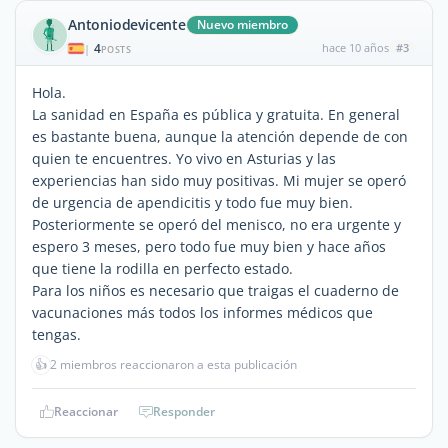
Antoniodevicente
Nuevo miembro
4
hace 10 años
#3
|
POSTS
Hola.
La sanidad en España es pública y gratuita. En general
es bastante buena, aunque la atención depende de con
quien te encuentres. Yo vivo en Asturias y las
experiencias han sido muy positivas. Mi mujer se operó
de urgencia de apendicitis y todo fue muy bien.
Posteriormente se operó del menisco, no era urgente y
espero 3 meses, pero todo fue muy bien y hace años
que tiene la rodilla en perfecto estado.
Para los niños es necesario que traigas el cuaderno de
vacunaciones más todos los informes médicos que
tengas.
👍
2 miembros reaccionaron a esta publicación
Reaccionar
Responder