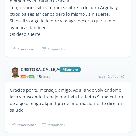
momentos el trabajo escasea.
Tengo varios sitios mirados sobre todo para Argelia y
otros paises africanos pero lo mismo , sin suerte.
Si localizo algo te lo dire y te agradeceria que tu me
ayudaras tambien
Os deso suerte
Reaccionar
Responder
CRISTOBALCALLEJA
Miembro
15
hace 12 años
#9
|
POSTS
Gracias por tu mensaje amigo. Aqui ando volviendome
loco y buscando trabajo por todo los lados.Si me entero
de algo o tengo algun tipo de informacion ya te dire.un
saludo
Reaccionar
Responder