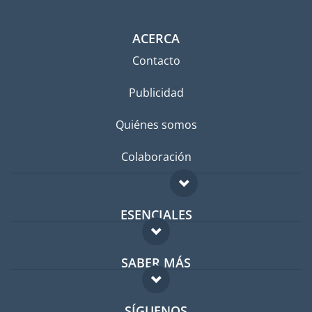
ACERCA
Contacto
Publicidad
Quiénes somos
Colaboración
ESENCIALES
Foro para expatriados
SABER MÁS
Guía para expatriados
FAQ
Trabajos en el extranjero
SÍGUENOS