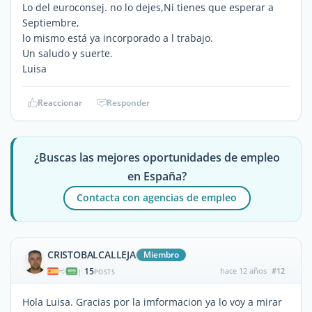
Lo del euroconsej. no lo dejes,Ni tienes que esperar a
Septiembre,
lo mismo está ya incorporado a l trabajo.
Un saludo y suerte.
Luisa
Reaccionar
Responder
¿Buscas las mejores oportunidades de empleo
en España?
Contacta con agencias de empleo
CRISTOBALCALLEJA
Miembro
15
hace 12 años
#12
|
POSTS
Hola Luisa. Gracias por la imformacion ya lo voy a mirar