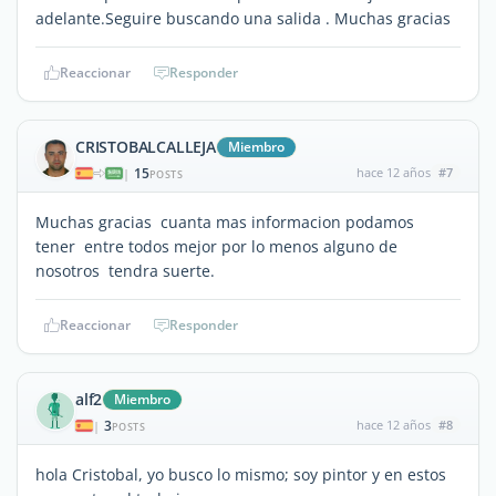
adelante.Seguire buscando una salida . Muchas gracias
Reaccionar
Responder
CRISTOBALCALLEJA
Miembro
15
hace 12 años
#7
|
POSTS
Muchas gracias cuanta mas informacion podamos
tener entre todos mejor por lo menos alguno de
nosotros tendra suerte.
Reaccionar
Responder
alf2
Miembro
3
hace 12 años
#8
|
POSTS
hola Cristobal, yo busco lo mismo; soy pintor y en estos