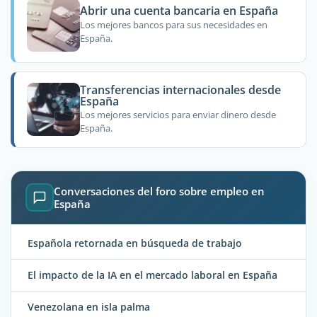
Abrir una cuenta bancaria en España
Los mejores bancos para sus necesidades en
España.
Transferencias internacionales desde
España
Los mejores servicios para enviar dinero desde
España.
Conversaciones del foro sobre empleo en
España
Española retornada en búsqueda de trabajo
El impacto de la IA en el mercado laboral en España
Venezolana en isla palma