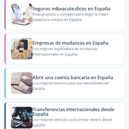
Seguros m&eacute;dicos en España
Presupuestos y consejos para elegir la mejor
cobertura médica en España.
Empresas de mudanzas en España
Los mejores especialista en mudanzas
internacionales en España.
Abrir una cuenta bancaria en España
Los mejores bancos para sus necesidades en
España.
Transferencias internacionales desde
España
Los mejores servicios para enviar dinero desde
España.