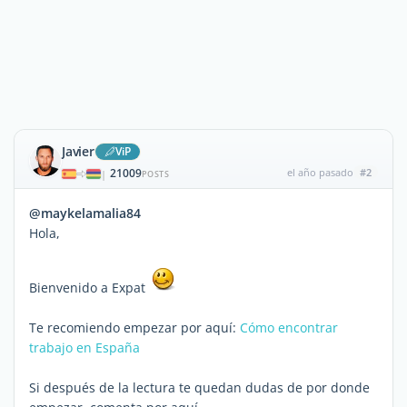
Javier
ViP
21009
el año pasado
#2
|
POSTS
@maykelamalia84
Hola,
Bienvenido a Expat
Te recomiendo empezar por aquí:
Cómo encontrar
trabajo en España
Si después de la lectura te quedan dudas de por donde