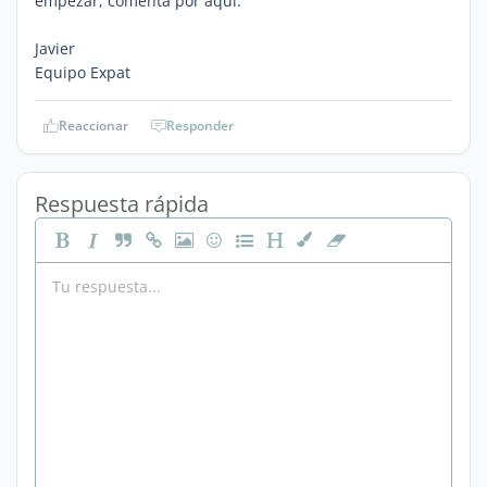
empezar, comenta por aquí.
Javier
Equipo Expat
Reaccionar
Responder
Respuesta rápida