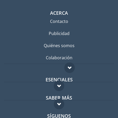
ACERCA
Contacto
Publicidad
Quiénes somos
Colaboración
ESENCIALES
Foro para expatriados
SABER MÁS
Guía para expatriados
FAQ
Trabajos en el extranjero
SÍGUENOS