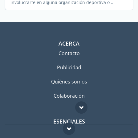
involucrarte en alguna organización deportiva o ...
ACERCA
Contacto
Publicidad
Quiénes somos
Colaboración
ESENCIALES
Foro para expatriados