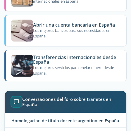
internacionales en España.
Abrir una cuenta bancaria en España
Los mejores bancos para sus necesidades en
España.
Transferencias internacionales desde
España
Los mejores servicios para enviar dinero desde
España.
Conversaciones del foro sobre trámites en
España
Homologacion de titulo docente argentino en España.