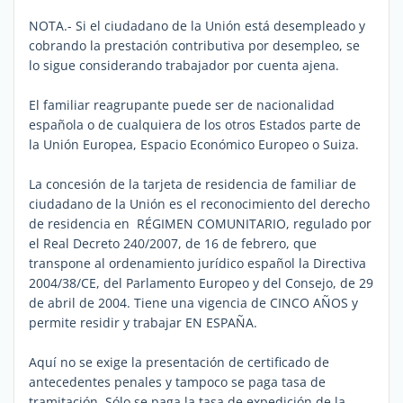
NOTA.- Si el ciudadano de la Unión está desempleado y
cobrando la prestación contributiva por desempleo, se
lo sigue considerando trabajador por cuenta ajena.
El familiar reagrupante puede ser de nacionalidad
española o de cualquiera de los otros Estados parte de
la Unión Europea, Espacio Económico Europeo o Suiza.
La concesión de la tarjeta de residencia de familiar de
ciudadano de la Unión es el reconocimiento del derecho
de residencia en RÉGIMEN COMUNITARIO, regulado por
el Real Decreto 240/2007, de 16 de febrero, que
transpone al ordenamiento jurídico español la Directiva
2004/38/CE, del Parlamento Europeo y del Consejo, de 29
de abril de 2004. Tiene una vigencia de CINCO AÑOS y
permite residir y trabajar EN ESPAÑA.
Aquí no se exige la presentación de certificado de
antecedentes penales y tampoco se paga tasa de
tramitación. Sólo se paga la tasa de expedición de la