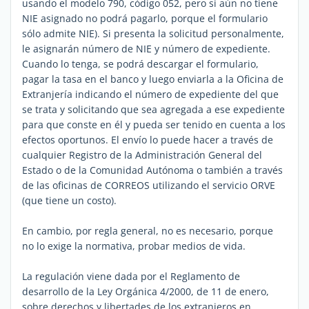
usando el modelo 790, código 052, pero si aún no tiene
NIE asignado no podrá pagarlo, porque el formulario
sólo admite NIE). Si presenta la solicitud personalmente,
le asignarán número de NIE y número de expediente.
Cuando lo tenga, se podrá descargar el formulario,
pagar la tasa en el banco y luego enviarla a la Oficina de
Extranjería indicando el número de expediente del que
se trata y solicitando que sea agregada a ese expediente
para que conste en él y pueda ser tenido en cuenta a los
efectos oportunos. El envío lo puede hacer a través de
cualquier Registro de la Administración General del
Estado o de la Comunidad Autónoma o también a través
de las oficinas de CORREOS utilizando el servicio ORVE
(que tiene un costo).
En cambio, por regla general, no es necesario, porque
no lo exige la normativa, probar medios de vida.
La regulación viene dada por el Reglamento de
desarrollo de la Ley Orgánica 4/2000, de 11 de enero,
sobre derechos y libertades de los extranjeros en