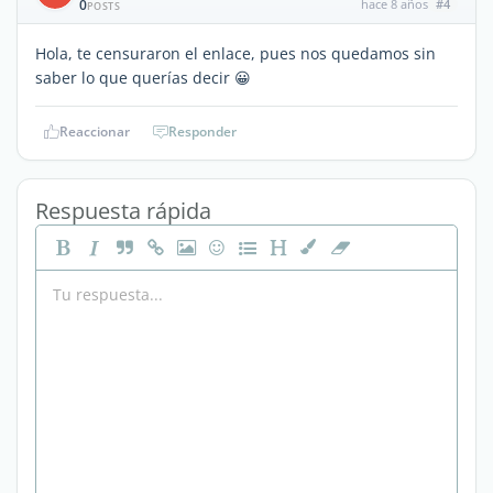
0
hace 8 años
#4
POSTS
Hola, te censuraron el enlace, pues nos quedamos sin
saber lo que querías decir 😀
Reaccionar
Responder
Respuesta rápida