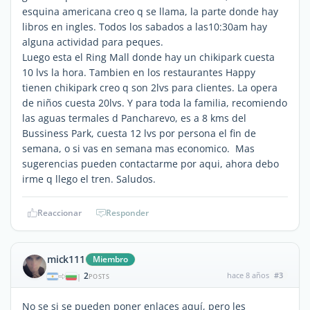
esquina americana creo q se llama, la parte donde hay
libros en ingles. Todos los sabados a las10:30am hay
alguna actividad para peques.
Luego esta el Ring Mall donde hay un chikipark cuesta
10 lvs la hora. Tambien en los restaurantes Happy
tienen chikipark creo q son 2lvs para clientes. La opera
de niños cuesta 20lvs. Y para toda la familia, recomiendo
las aguas termales d Pancharevo, es a 8 kms del
Bussiness Park, cuesta 12 lvs por persona el fin de
semana, o si vas en semana mas economico. Mas
sugerencias pueden contactarme por aqui, ahora debo
irme q llego el tren. Saludos.
Reaccionar
Responder
mick111
Miembro
2
hace 8 años
#3
|
POSTS
No se si se pueden poner enlaces aquí, pero les