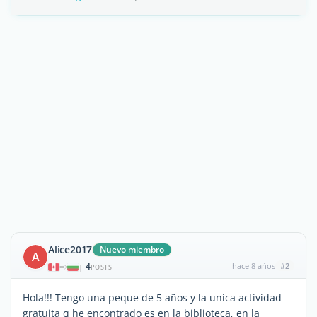
Alice2017
Nuevo miembro
A
4
hace 8 años
#2
|
POSTS
Hola!!! Tengo una peque de 5 años y la unica actividad
gratuita q he encontrado es en la biblioteca, en la