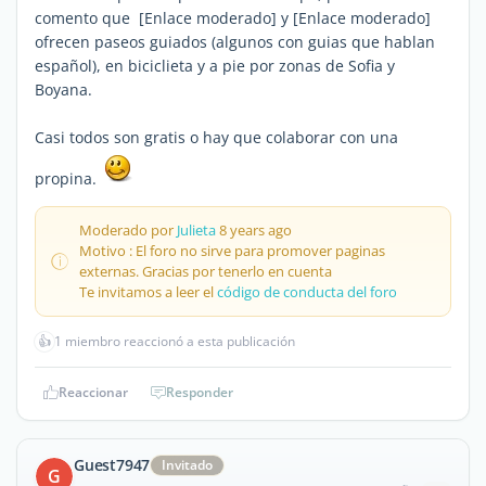
comento que [Enlace moderado] y [Enlace moderado]
ofrecen paseos guiados (algunos con guias que hablan
español), en biciclieta y a pie por zonas de Sofia y
Boyana.
Casi todos son gratis o hay que colaborar con una
propina.
Moderado por
Julieta
8 years ago
Motivo : El foro no sirve para promover paginas
externas. Gracias por tenerlo en cuenta
Te invitamos a leer el
código de conducta del foro
👍
1 miembro reaccionó a esta publicación
Reaccionar
Responder
Guest7947
Invitado
G