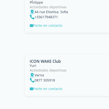
Philippe
Actividades deportivas
44 rue Elovitsa, Sofia
+33617948371
Ponte en contacto
ICON WAKE Club
Yuri
Actividades deportivas
Varna
0877 305918
Ponte en contacto