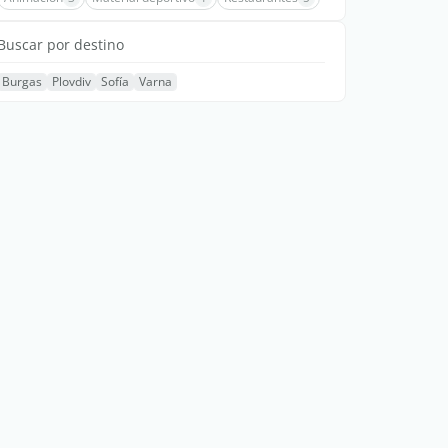
Buscar por destino
Burgas
Plovdiv
Sofía
Varna