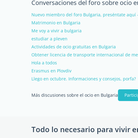
Conversaciones del foro sobre ocio e
Nuevo miembro del foro Bulgaria, preséntate aquí 
Matrimonio en Bulgaria
Me voy a vivir a bulgaria
estudiar a pleven
Actividades de ocio gratuitas en Bulgaria
Obtener licencia de transporte internacional de me
Hola a todos
Erasmus en Plovdiv
Llego en octubre. Informaciones y consejos, porfa?
Más discusiones sobre el ocio en Bulgaria
Partic
Todo lo necesario para vivir e