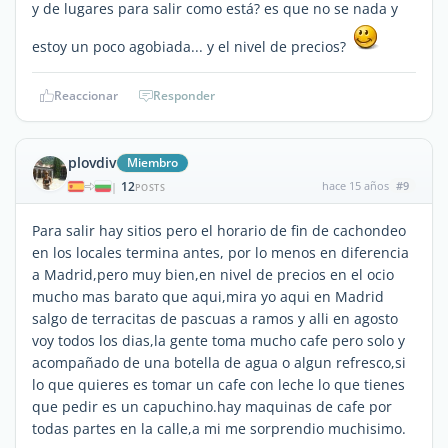
y de lugares para salir como está? es que no se nada y
estoy un poco agobiada... y el nivel de precios?
Reaccionar
Responder
plovdiv
Miembro
12
hace 15 años
#9
|
POSTS
Para salir hay sitios pero el horario de fin de cachondeo
en los locales termina antes, por lo menos en diferencia
a Madrid,pero muy bien,en nivel de precios en el ocio
mucho mas barato que aqui,mira yo aqui en Madrid
salgo de terracitas de pascuas a ramos y alli en agosto
voy todos los dias,la gente toma mucho cafe pero solo y
acompañado de una botella de agua o algun refresco,si
lo que quieres es tomar un cafe con leche lo que tienes
que pedir es un capuchino.hay maquinas de cafe por
todas partes en la calle,a mi me sorprendio muchisimo.