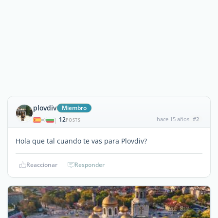
plovdiv
Miembro
12
hace 15 años
#2
|
POSTS
Hola que tal cuando te vas para Plovdiv?
Reaccionar
Responder