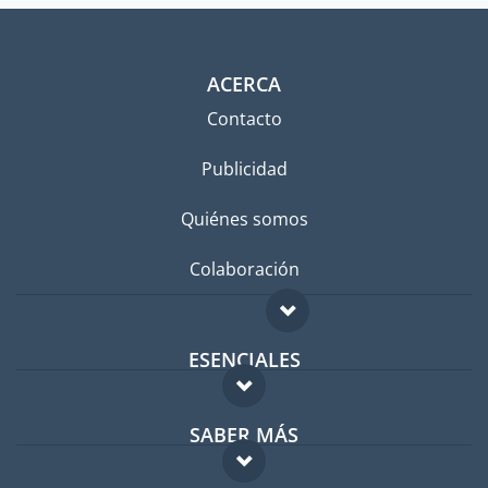
ACERCA
Contacto
Publicidad
Quiénes somos
Colaboración
ESENCIALES
Foro para expatriados
SABER MÁS
Guía para expatriados
FAQ