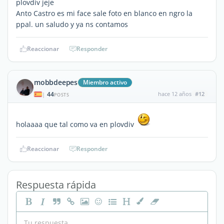
plovdiv jeje
Anto Castro es mi face sale foto en blanco en ngro la
ppal. un saludo y ya ns contamos
Reaccionar
Responder
mobbdeepes
Miembro activo
44
hace 12 años
#12
|
POSTS
holaaaa que tal como va en plovdiv
Reaccionar
Responder
Respuesta rápida