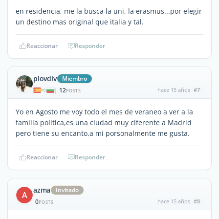
en residencia, me la busca la uni, la erasmus...por elegir
un destino mas original que italia y tal.
Reaccionar
Responder
plovdiv
Miembro
12
hace 15 años
#7
|
POSTS
Yo en Agosto me voy todo el mes de veraneo a ver a la
familia politica,es una ciudad muy ciferente a Madrid
pero tiene su encanto,a mi porsonalmente me gusta.
Reaccionar
Responder
azma
Invitado
A
0
hace 15 años
#8
POSTS