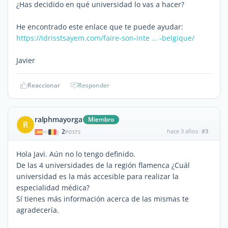
¿Has decidido en qué universidad lo vas a hacer?
He encontrado este enlace que te puede ayudar:
https://idrisstsayem.com/faire-son-inte … -belgique/
Javier
Reaccionar
Responder
ralphmayorga
Miembro
R
2
hace 3 años
#3
|
POSTS
Hola Javi. Aún no lo tengo definido.
De las 4 universidades de la región flamenca ¿Cuál
universidad es la más accesible para realizar la
especialidad médica?
Sí tienes más información acerca de las mismas te
agradecería.