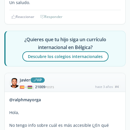
Un saludo.
Reaccionar
Responder
¿Quieres que tu hijo siga un currículo
internacional en Bélgica?
Descubre los colegios internacionales
Javier
ViP
21009
hace 3 años
#4
|
POSTS
@ralphmayorga
Hola,
No tengo info sobre cuál es más accesible (¿En qué