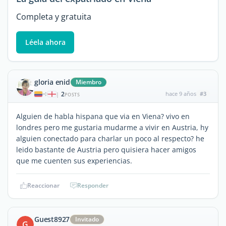
Completa y gratuita
Léela ahora
gloria enid
Miembro
2
hace 9 años
#3
|
POSTS
Alguien de habla hispana que via en Viena? vivo en
londres pero me gustaria mudarme a vivir en Austria, hy
alguien conectado para charlar un poco al respecto? he
leido bastante de Austria pero quisiera hacer amigos
que me cuenten sus experiencias.
Reaccionar
Responder
Guest8927
Invitado
G