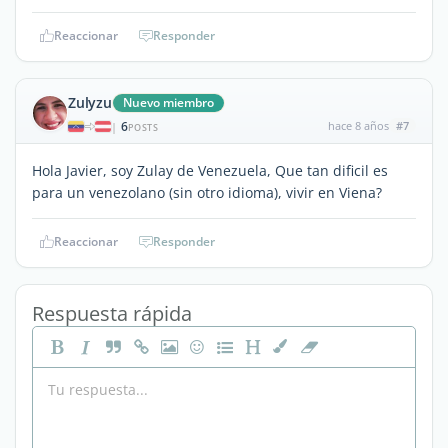
Reaccionar
Responder
Zulyzu
Nuevo miembro
6
hace 8 años
#7
|
POSTS
Hola Javier, soy Zulay de Venezuela, Que tan dificil es
para un venezolano (sin otro idioma), vivir en Viena?
Reaccionar
Responder
Respuesta rápida