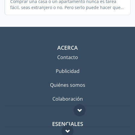
Comprar una casa o un apartamento nunca es tarea
fácil, seas extranjero o no. Pero serlo puede hacer que
...
ACERCA
Contacto
Publicidad
Quiénes somos
Colaboración
ESENCIALES
Foro para expatriados