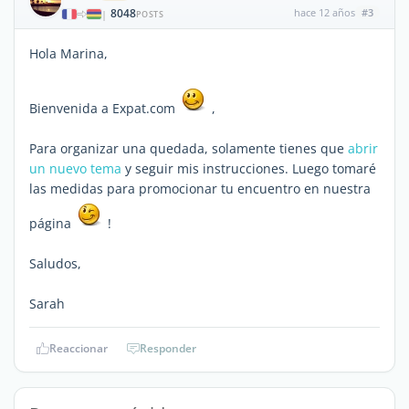
8048
hace 12 años
#3
|
POSTS
Hola Marina,
Bienvenida a Expat.com
,
Para organizar una quedada, solamente tienes que
abrir
un nuevo tema
y seguir mis instrucciones. Luego tomaré
las medidas para promocionar tu encuentro en nuestra
página
!
Saludos,
Sarah
Reaccionar
Responder