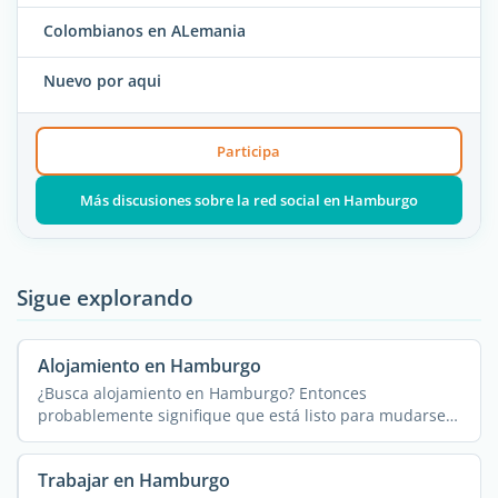
Colombianos en ALemania
Nuevo por aqui
Participa
Más discusiones sobre la red social en Hamburgo
Sigue explorando
Alojamiento en Hamburgo
¿Busca alojamiento en Hamburgo? Entonces
probablemente signifique que está listo para mudarse a
esta ...
Trabajar en Hamburgo