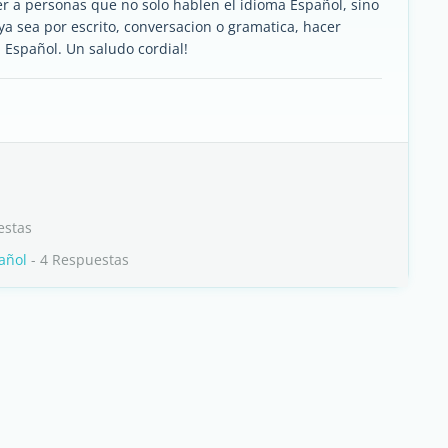
er a personas que no solo hablen el idioma Español, sino
ya sea por escrito, conversacion o gramatica, hacer
a Español. Un saludo cordial!
estas
añol
- 4 Respuestas