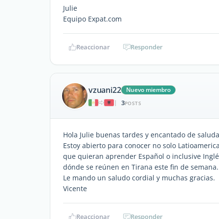
Julie
Equipo Expat.com
Reaccionar
Responder
vzuani22
Nuevo miembro
3
|
POSTS
Hola Julie buenas tardes y encantado de saluda
Estoy abierto para conocer no solo Latioameric
que quieran aprender Español o inclusive Inglé
dónde se reúnen en Tirana este fin de semana.
Le mando un saludo cordial y muchas gracias.
Vicente
Reaccionar
Responder