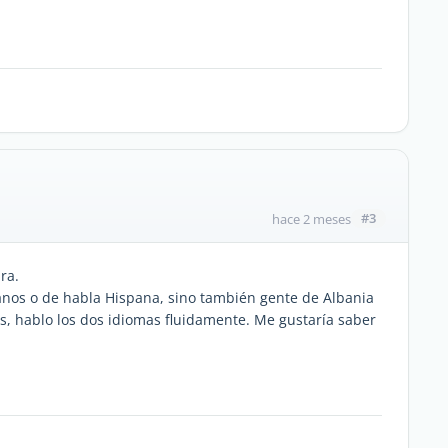
#3
hace 2 meses
ra.
anos o de habla Hispana, sino también gente de Albania
s, hablo los dos idiomas fluidamente. Me gustaría saber