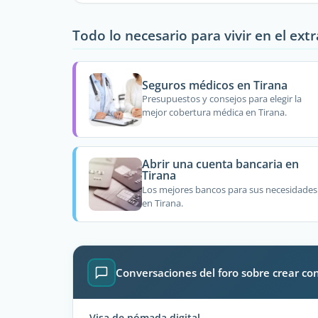
Todo lo necesario para vivir en el ext
Seguros médicos en Tirana
Presupuestos y consejos para elegir la
mejor cobertura médica en Tirana.
Abrir una cuenta bancaria en
Tirana
Los mejores bancos para sus necesidades
en Tirana.
Conversaciones del foro sobre crear co
Visa de nómada digital