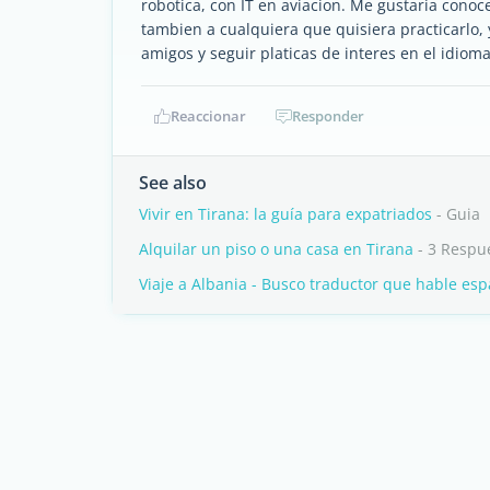
robotica, con IT en aviacion. Me gustaria conoc
tambien a cualquiera que quisiera practicarlo, 
amigos y seguir platicas de interes en el idiom
Reaccionar
Responder
See also
Vivir en Tirana: la guía para expatriados
- Guia
Alquilar un piso o una casa en Tirana
- 3 Respu
Viaje a Albania - Busco traductor que hable esp