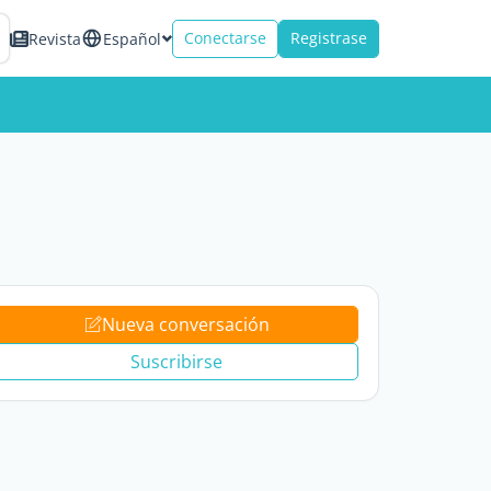
Conectarse
Registrase
Revista
Español
Nueva conversación
Suscribirse