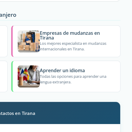
ranjero
Empresas de mudanzas en
Tirana
Los mejores especialista en mudanzas
internacionales en Tirana.
Aprender un idioma
Todas las opciones para aprender una
lengua extranjera.
ntactos en Tirana