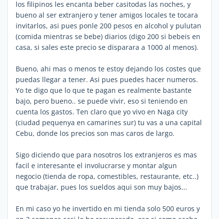
los filipinos les encanta beber casitodas las noches, y
bueno al ser extranjero y tener amigos locales te tocara
invitarlos, asi pues ponle 200 pesos en alcohol y pulutan
(comida mientras se bebe) diarios (digo 200 si bebeis en
casa, si sales este precio se disparara a 1000 al menos).
Bueno, ahi mas o menos te estoy dejando los costes que
puedas llegar a tener. Asi pues puedes hacer numeros.
Yo te digo que lo que te pagan es realmente bastante
bajo, pero bueno.. se puede vivir, eso si teniendo en
cuenta los gastos. Ten claro que yo vivo en Naga city
(ciudad pequenya en camarines sur) tu vas a una capital
Cebu, donde los precios son mas caros de largo.
Sigo diciendo que para nosotros los extranjeros es mas
facil e interesante el involucrarse y montar algun
negocio (tienda de ropa, comestibles, restaurante, etc..)
que trabajar, pues los sueldos aqui son muy bajos...
En mi caso yo he invertido en mi tienda solo 500 euros y