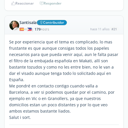
Reaccionar
Responder
Santisala
Contribuidor
179
hace 11 años
#21
|
POSTS
Se por experiencia que el tema es complicado, lo mas
frustante es que aunque consigas todos los papeles
necesarios para que pueda venir aquí, aun le falta pasar
el filtro de la embajada española en Makati, allí son
bastante tozudos y como no les entre bien, no le van a
dar el visado aunque tenga todo lo solicitado aquí en
España.
Me pondré en contacto contigo cuando valla a
Barcelona, a ver si podemos quedar por el camino, por
ejemplo en Vic o en Granollers, ya que nuestros
domicilios estan un poco distantes y por lo que veo
ambos estamos bastante liados.
Salut i sort.