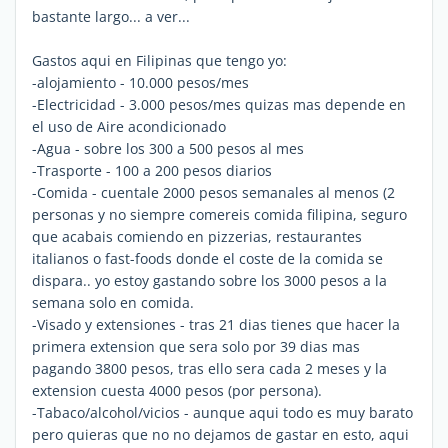
bastante largo... a ver...
Gastos aqui en Filipinas que tengo yo:
-alojamiento - 10.000 pesos/mes
-Electricidad - 3.000 pesos/mes quizas mas depende en
el uso de Aire acondicionado
-Agua - sobre los 300 a 500 pesos al mes
-Trasporte - 100 a 200 pesos diarios
-Comida - cuentale 2000 pesos semanales al menos (2
personas y no siempre comereis comida filipina, seguro
que acabais comiendo en pizzerias, restaurantes
italianos o fast-foods donde el coste de la comida se
dispara.. yo estoy gastando sobre los 3000 pesos a la
semana solo en comida.
-Visado y extensiones - tras 21 dias tienes que hacer la
primera extension que sera solo por 39 dias mas
pagando 3800 pesos, tras ello sera cada 2 meses y la
extension cuesta 4000 pesos (por persona).
-Tabaco/alcohol/vicios - aunque aqui todo es muy barato
pero quieras que no no dejamos de gastar en esto, aqui