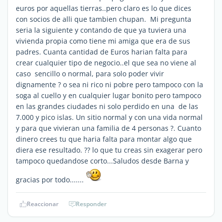
euros por aquellas tierras..pero claro es lo que dices
con socios de alli que tambien chupan. Mi pregunta
seria la siguiente y contando de que ya tuviera una
vivienda propia como tiene mi amiga que era de sus
padres. Cuanta cantidad de Euros harian falta para
crear cualquier tipo de negocio..el que sea no viene al
caso sencillo o normal, para solo poder vivir
dignamente ? o sea ni rico ni pobre pero tampoco con la
soga al cuello y en cualquier lugar bonito pero tampoco
en las grandes ciudades ni solo perdido en una de las
7.000 y pico islas. Un sitio normal y con una vida normal
y para que vivieran una familia de 4 personas ?. Cuanto
dinero crees tu que haria falta para montar algo que
diera ese resultado. ?? lo que tu creas sin exagerar pero
tampoco quedandose corto...Saludos desde Barna y
gracias por todo.......
Reaccionar
Responder