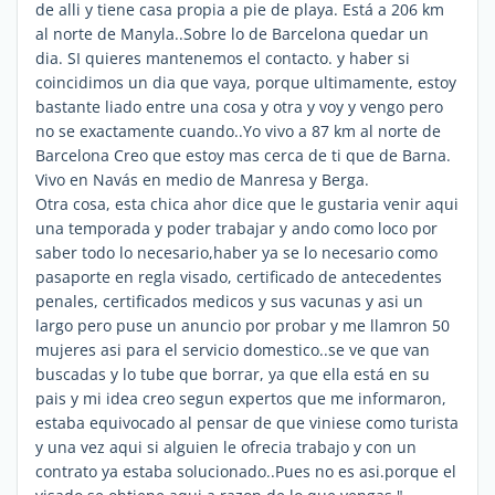
de alli y tiene casa propia a pie de playa. Está a 206 km
al norte de Manyla..Sobre lo de Barcelona quedar un
dia. SI quieres mantenemos el contacto. y haber si
coincidimos un dia que vaya, porque ultimamente, estoy
bastante liado entre una cosa y otra y voy y vengo pero
no se exactamente cuando..Yo vivo a 87 km al norte de
Barcelona Creo que estoy mas cerca de ti que de Barna.
Vivo en Navás en medio de Manresa y Berga.
Otra cosa, esta chica ahor dice que le gustaria venir aqui
una temporada y poder trabajar y ando como loco por
saber todo lo necesario,haber ya se lo necesario como
pasaporte en regla visado, certificado de antecedentes
penales, certificados medicos y sus vacunas y asi un
largo pero puse un anuncio por probar y me llamron 50
mujeres asi para el servicio domestico..se ve que van
buscadas y lo tube que borrar, ya que ella está en su
pais y mi idea creo segun expertos que me informaron,
estaba equivocado al pensar de que viniese como turista
y una vez aqui si alguien le ofrecia trabajo y con un
contrato ya estaba solucionado..Pues no es asi.porque el