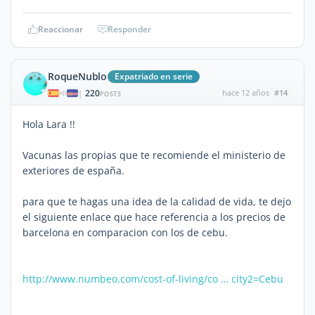
Reaccionar
Responder
RoqueNublo
Expatriado en serie
220
hace 12 años
#14
|
POSTS
Hola Lara !!
Vacunas las propias que te recomiende el ministerio de
exteriores de españa.
para que te hagas una idea de la calidad de vida, te dejo
el siguiente enlace que hace referencia a los precios de
barcelona en comparacion con los de cebu.
http://www.numbeo.com/cost-of-living/co … city2=Cebu