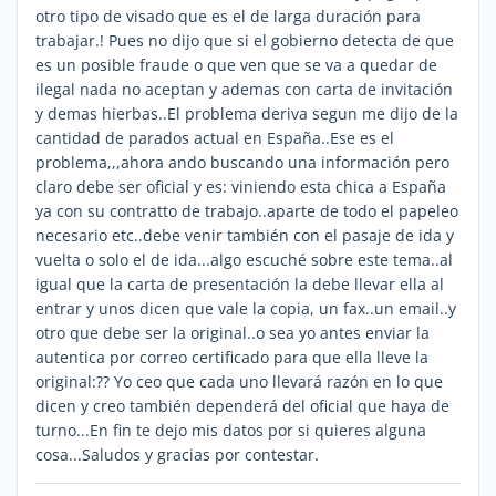
otro tipo de visado que es el de larga duración para
trabajar.! Pues no dijo que si el gobierno detecta de que
es un posible fraude o que ven que se va a quedar de
ilegal nada no aceptan y ademas con carta de invitación
y demas hierbas..El problema deriva segun me dijo de la
cantidad de parados actual en España..Ese es el
problema,,,ahora ando buscando una información pero
claro debe ser oficial y es: viniendo esta chica a España
ya con su contratto de trabajo..aparte de todo el papeleo
necesario etc..debe venir también con el pasaje de ida y
vuelta o solo el de ida...algo escuché sobre este tema..al
igual que la carta de presentación la debe llevar ella al
entrar y unos dicen que vale la copia, un fax..un email..y
otro que debe ser la original..o sea yo antes enviar la
autentica por correo certificado para que ella lleve la
original:?? Yo ceo que cada uno llevará razón en lo que
dicen y creo también dependerá del oficial que haya de
turno...En fin te dejo mis datos por si quieres alguna
cosa...Saludos y gracias por contestar.