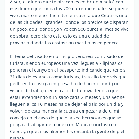
A ver, el dinero que te ofrecen es en bruto o neto? con
ese dinero que ronda los 700 euros mensuales se puede
vivir, mas o menos bien, ten en cuenta que Cebu es una
de las ciudades "grandes" donde los precios se disparan
un poco, aqui donde yo vivo con 500 euros al mes se vive
de sobra, pero claro esta esto es una ciudad de
provincia donde los costos son mas bajos en general.
El tema del visado en principio vendreis con visado de
turista, siendo europeos una vez llegues a Filipinas os
pondran el cunyo en el pasaporte indicando que teneis
21 dias de estancia como turistas, tras ello tendreis que
pedir en tu caso (la empresa ha de hacerlo por ti) un
visado de trabajo, en el caso de tu novia tendra que
estar extendiendo su visado cada 2 meses y una vez se
lleguen a los 16 meses ha de dejar el pais por un dia y
volver, de esta manera la cuenta empezaria de 0, mi
consejo en el caso de que ella sea hermosa es que se
ponga a trabajar de modelo en Manila o incluso en
Cebu, ya que a los filipinos les encanta la gente de piel
blanca.