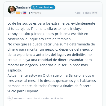
Santisala
Contribuidor
179
hace 11 años
#19
|
POSTS
Lo de los socios es para los extranjeros, evidentemente
si tu pareja es Filipina, a ella esto no le incluye.
Yo soy de Olot (Girona), no es problema escribir en
castellano, aunque soy catalan tambien.
No creo que se pueda decir una suma determinada de
dinero para montar un negocio, depende del negocio,
de tu experiencia anterior, del lugar, en definitiva no
creo que haya una cantidad de dinero estandar para
montar un negocio. Tendrías que ser un poco mas
esplicito.
Actualmente estoy en Olot y suelo ir a Barcelona dos o
tres veces al mes, si lo deseas quedamos y lo hablamos
personalmente, de todas formas a finales de febrero
vuelo para Filipinas.
👍
1 miembro reaccionó a esta publicación