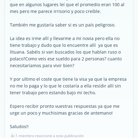
que en algunos lugares leí que el promedio eran 100 al
mes pero me parece irrisorio y poco creíble.
También me gustaría saber si es un país peligroso.
La idea es irme allí y llevarme a mi novia pero ella no
tiene trabajo y dudo que lo encuentre allí ya que es
lituana. Sabéis si van buscados los que hablan ruso o
polaco?Como veis ese sueldo para 2 personas? cuanto
necesitaríamos para vivir bien?
Y por ultimo el coste que tiene la visa ya que la empresa
no me lo paga y lo que le costaría a ella residir allí sin
tener trabajo pero estando bajo mi techo.
Espero recibir pronto vuestras respuestas ya que me
urge un poco y muchisimas gracias de antemano!
Saludos!!
👍
1 miembro reaccionó a esta publicación