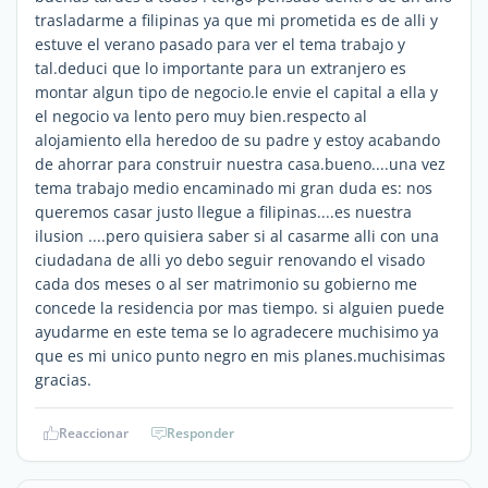
trasladarme a filipinas ya que mi prometida es de alli y
estuve el verano pasado para ver el tema trabajo y
tal.deduci que lo importante para un extranjero es
montar algun tipo de negocio.le envie el capital a ella y
el negocio va lento pero muy bien.respecto al
alojamiento ella heredoo de su padre y estoy acabando
de ahorrar para construir nuestra casa.bueno....una vez
tema trabajo medio encaminado mi gran duda es: nos
queremos casar justo llegue a filipinas....es nuestra
ilusion ....pero quisiera saber si al casarme alli con una
ciudadana de alli yo debo seguir renovando el visado
cada dos meses o al ser matrimonio su gobierno me
concede la residencia por mas tiempo. si alguien puede
ayudarme en este tema se lo agradecere muchisimo ya
que es mi unico punto negro en mis planes.muchisimas
gracias.
Reaccionar
Responder