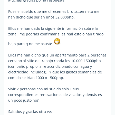
Muchas gracias por la respuesta!
Pues el sueldo que me ofrecen es bruto...en neto me
han dicho que serian unos 32.000php.
Ellos me han dado la siguiente información sobre la
zona...me podrías confirmar si es real esto o han tirado
bajo para q no me asuste
Ellos me han dicho que un apartamento para 2 personas
cercano al sitio de trabajo ronda los 10.000-15000php
(con baño propio, aire acondicionado,con agua y
electricidad incluidos). Y que los gastos semanales de
comida se irían 1000 o 1500php.
Vivir 2 personas con mi sueldo solo + sus
correspondientes renovaciones de visados y demás es
un poco justo no?
Saludos y gracias otra vez