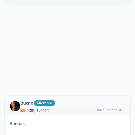
Bueno
Miembro
13
hace 15 años
#2
|
POSTS
Buenas,