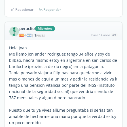
Reaccionar
Responder
peruclio
Miembro
1
hace 14 años
#9
|
POSTS
Hola Joan..
Me llamo jon ander rodriguez tengo 34 años y soy de
bilbao, haora mismo estoy en argentina en san carlos de
bariloche (provincia de rio negro) en la patagonia.
Tenia pensado viajar a filipinas para quedarme a vivir
mas o menos de aqui a un mes y pedir la residencia ya k
tengo una pension vitalicia por parte del INSS (instituto
nacional de la seguridad social) que vendria siendo de
787 mensuales y algun dinero haorrado.
Puesto que tu ya vives alli,me preguntaba si serias tan
amable de hecharme una mano por que la verdad estoy
un poco perdido.