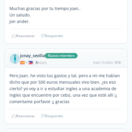
Muchas gracias por tu tiempo joan..
Un saludo.
Jon ander.
Reaccionar
Responder
jonay_sevilla
Nuevo miembro
5
hace 13 años
#10
|
POSTS
Pero Joan. he visto tus gastos y tal, pero a mi me habían
dicho que por 500 euros mensuales vivo bien. ¿es eso
cierto? yo voy a ir a estudiar ingles a una academia de
ingles que encuentre por cebú, una vez que esté allí ¡¡
comentame porfavor ¡¡ gracias
Reaccionar
Responder