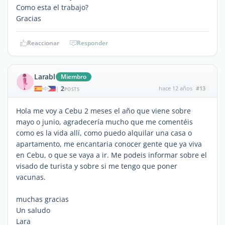
Como esta el trabajo?
Gracias
Reaccionar
Responder
Larabl
Miembro
2
hace 12 años
#13
|
POSTS
Hola me voy a Cebu 2 meses el año que viene sobre
mayo o junio, agradecería mucho que me comentéis
como es la vida allí, como puedo alquilar una casa o
apartamento, me encantaria conocer gente que ya viva
en Cebu, o que se vaya a ir. Me podeis informar sobre el
visado de turista y sobre si me tengo que poner
vacunas.
muchas gracias
Un saludo
Lara