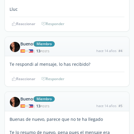
Lluc
Reaccionar
Responder
Bueno
Miembro
13
hace 14 años
#4
|
POSTS
Te respondi al mensaje, lo has recibido?
Reaccionar
Responder
Bueno
Miembro
13
hace 14 años
#5
|
POSTS
Buenas de nuevo, parece que no te ha llegado
Te lo resumo de nuevo, pena pues el mensaje era