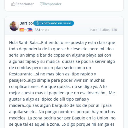
Reaccionar
Responder
Bartito
Expatriado en serie
381
hace 11 años
#20
|
POSTS
Hola Santi Sala...Entiendo tu respuesta y esta claro que
todo dependeria de lo que se hiciese etc..pero mi idea
seria un simple bar de copas en alguna playa asi con
algunas tapas y su musica quizas se podria servir algo
de comidas pero no en plan serio como un
Restaurante...si no mas bien asi tipo rapido y
pasajero..algo simple para poder vivir sin muchas
complicaciones. Aunque quizás, no se digo yo. A lo
mejor cuesta mas el papeleo que no esa inversión...Me
gustaria algo asi tipico de alli tipo cañas y
madera..quizas algun barquito de los de por alli para
alquilarse etc...No pongo nombres porque hay muchos
modelos: La zona podria ser por Baguio en la Union no
se que tal es aquella zona. Lo digo porque mi amiga es