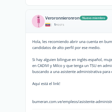
Veroronnieronron
Nuevo miembro
1
|
POSTS
Hola, les recomiendo abrir una cuenta en b
candidatos de alto perfil por ese medio.
Si hay alguien bilingue en inglés-español, muj
en CADIVI y Milco y que tenga un TSU en admin
buscando a una asistente administrativa para
Aquí está el link!
bumeran.com.ve/empleos/asistente-administr