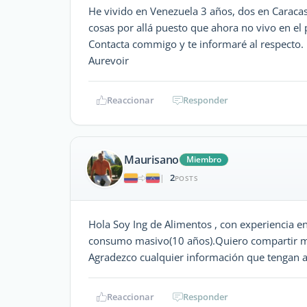
He vivido en Venezuela 3 años, dos en Caracas
cosas por allá puesto que ahora no vivo en el 
Contacta commigo y te informaré al respecto.
Aurevoir
Reaccionar
Responder
Maurisano
Miembro
2
|
POSTS
Hola Soy Ing de Alimentos , con experiencia e
consumo masivo(10 años).Quiero compartir mi
Agradezco cualquier información que tengan a
Reaccionar
Responder