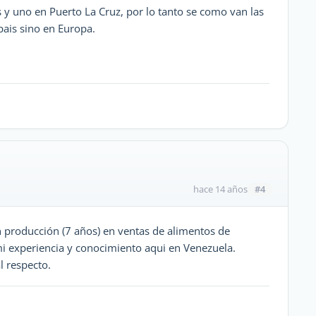
 y uno en Puerto La Cruz, por lo tanto se como van las
pais sino en Europa.
#4
hace 14 años
n producción (7 años) en ventas de alimentos de
 experiencia y conocimiento aqui en Venezuela.
l respecto.