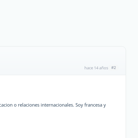
#2
hace 14 años
cion o relaciones internacionales. Soy francesa y