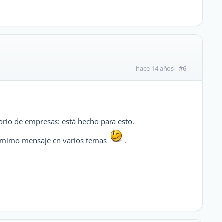
#6
hace 14 años
torio de empresas: está hecho para esto.
el mimo mensaje en varios temas
.