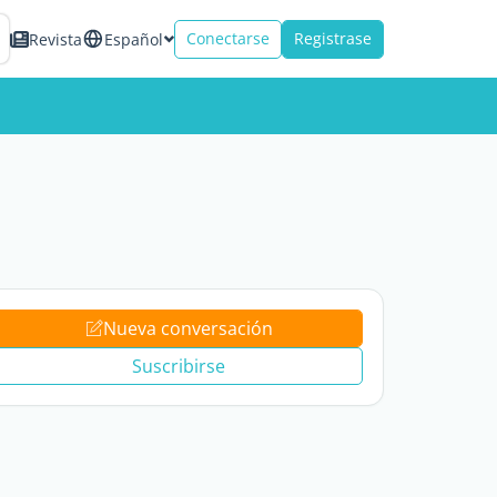
Conectarse
Registrase
Revista
Español
Nueva conversación
Suscribirse