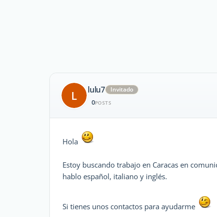
lulu7
Invitado
L
0
POSTS
Hola
Estoy buscando trabajo en Caracas en comunica
hablo español, italiano y inglés.
Si tienes unos contactos para ayudarme