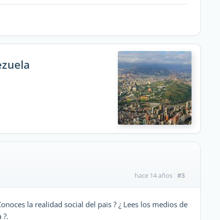
ezuela
#3
hace 14 años
Conoces la realidad social del pais ? ¿ Lees los medios de
 ?.