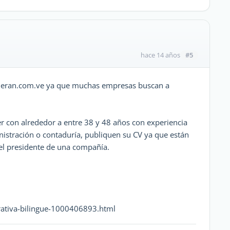
#5
hace 14 años
umeran.com.ve ya que muchas empresas buscan a
er con alrededor a entre 38 y 48 años con experiencia
istración o contaduría, publiquen su CV ya que están
 el presidente de una compañía.
ativa-bilingue-1000406893.html