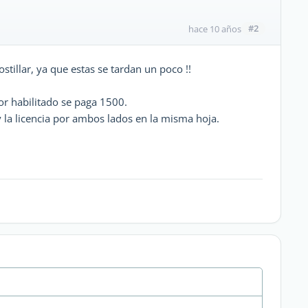
#2
hace 10 años
tillar, ya que estas se tardan un poco !!
r habilitado se paga 1500.
y la licencia por ambos lados en la misma hoja.