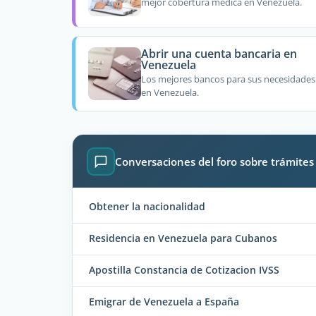
mejor cobertura médica en Venezuela.
Abrir una cuenta bancaria en
Venezuela
Los mejores bancos para sus necesidades
en Venezuela.
Conversaciones del foro sobre trámite
Obtener la nacionalidad
Residencia en Venezuela para Cubanos
Apostilla Constancia de Cotizacion IVSS
Emigrar de Venezuela a España