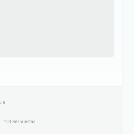
uia
- 103 Respuestas