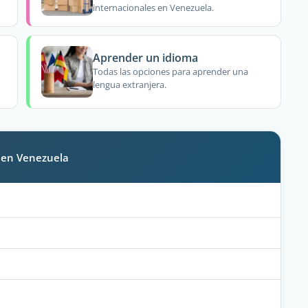
internacionales en Venezuela.
Aprender un idioma
Todas las opciones para aprender una
lengua extranjera.
s en Venezuela