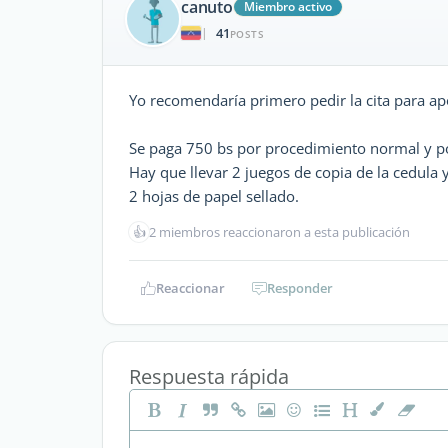
canuto
Miembro activo
41
|
POSTS
Yo recomendaría primero pedir la cita para apos
Se paga 750 bs por procedimiento normal y po
Hay que llevar 2 juegos de copia de la cedula 
2 hojas de papel sellado.
👍
2 miembros reaccionaron a esta publicación
Reaccionar
Responder
Respuesta rápida