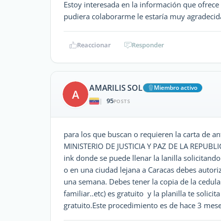
Estoy interesada en la información que ofrece 
pudiera colaborarme le estaría muy agradecida
Reaccionar
Responder
AMARILIS SOL
Miembro activo
A
95
|
POSTS
para los que buscan o requieren la carta de a
MINISTERIO DE JUSTICIA Y PAZ DE LA REPUBL
ink donde se puede llenar la lanilla solicitando
o en una ciudad lejana a Caracas debes autori
una semana. Debes tener la copia de la cedula 
familiar..etc) es gratuito y la planilla te solici
gratuito.Este procedimiento es de hace 3 mese