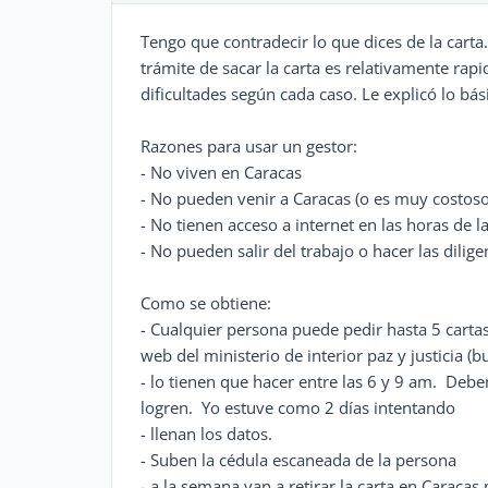
Tengo que contradecir lo que dices de la carta
trámite de sacar la carta es relativamente ra
dificultades según cada caso. Le explicó lo bás
Razones para usar un gestor:
- No viven en Caracas
- No pueden venir a Caracas (o es muy costoso
- No tienen acceso a internet en las horas de 
- No pueden salir del trabajo o hacer las dilig
Como se obtiene:
- Cualquier persona puede pedir hasta 5 carta
web del ministerio de interior paz y justicia (
- lo tienen que hacer entre las 6 y 9 am. Debe
logren. Yo estuve como 2 días intentando
- llenan los datos.
- Suben la cédula escaneada de la persona
- a la semana van a retirar la carta en Caracas