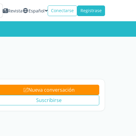
Conectarse
Registrase
Revista
Español
Nueva conversación
Suscribirse