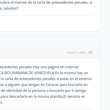
sobre el tramite de la carta de antecedentes penales, si
, saludos!!
#5
hace 11 años
ntecedentes penales.Hay una pagina en internet
ICA BOLIVARIANA DE VENEZUELA,En la misma hay un
 la carta de antecedentes penales si estas en el exterior
zar a alguien que tengas en Caracas para buscarla en
de identidad de la persona a buscarla por ti (amigo
ta para descarlarla en la misma planilla.El servicio es
s .