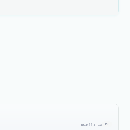
#2
hace 11 años