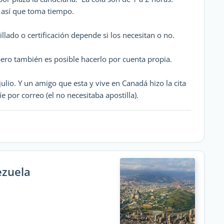
 así que toma tiempo.
llado o certificación depende si los necesitan o no.
pero también es posible hacerlo por cuenta propia.
julio. Y un amigo que esta y vive en Canadá hizo la cita
íe por correo (el no necesitaba apostilla).
ezuela