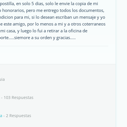
tilla, en solo 5 dias, solo le envie la copia de mi
o honorarios, pero me entrego todos los documentos,
endicion para mi, si lo desean escriban un mensaje y yo
 de este amigo, por lo menos a mi y a otros coterraneos
 casa, y luego lo fui a retirar a la oficina de
orte.....siemore a su orden y gracias.....
uia
- 103 Respuestas
la
- 2 Respuestas