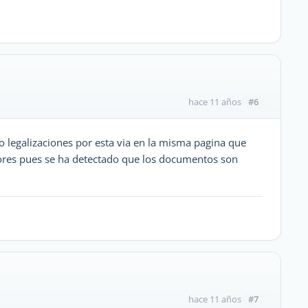
#6
hace 11 años
s o legalizaciones por esta via en la misma pagina que
stores pues se ha detectado que los documentos son
#7
hace 11 años