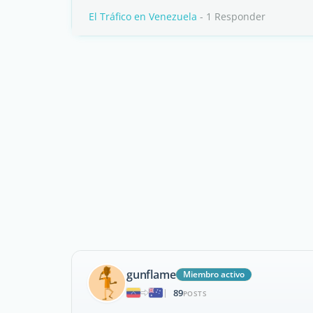
El Tráfico en Venezuela
- 1 Responder
gunflame
Miembro activo
89
|
POSTS