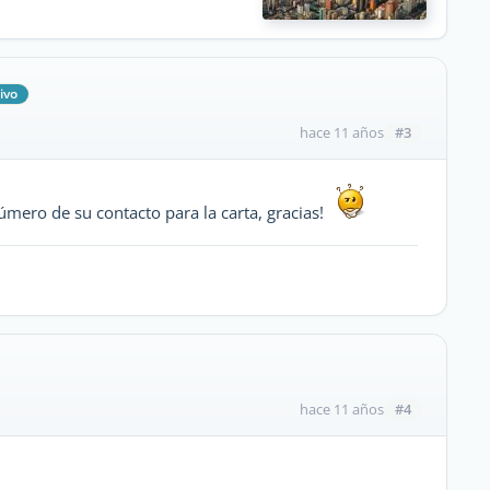
ivo
#3
hace 11 años
mero de su contacto para la carta, gracias!
#4
hace 11 años