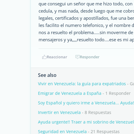
que consegui un señor que me hizo todo, con pos
cedula, y mas nada, desde luego que me cobr
legales, certificados y apostillados, fue una b
les facilito el numero telefonico, y el nombre
nos a resuelto el problema.....sin moverme de mi
mensajeros y ya,,,,resuelto todo....ese es mi ap
Reaccionar
Responder
See also
Vivir en Venezuela: la guía para expatriados
- G
Emigrar de Venezuela a España
- 1 Responder
Soy Español y quiero irme a Venezuela... Ayuda!
Invertir en Venezuela
- 8 Respuestas
Ayuda urgente!! Traer a mi sobrino de Venezue
Seguridad en Venezuela
- 21 Respuestas