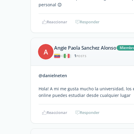
personal 😊
Reaccionar
Responder
Angie Paola Sanchez Alonso
Miembr
A
1
|
POSTS
@danielneten
Hola! A mi me gusta mucho la universidad, los 
online puedes estudiar desde cualquier lugar
Reaccionar
Responder