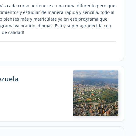
más cada curso pertenece a una rama diferente pero que
mientos y estudiar de manera rápida y sencilla, todo al
o lo pienses más y matricúlate ya en ese programa que
rograma valorando idiomas. Estoy super agradecida con
n de calidad!
ezuela