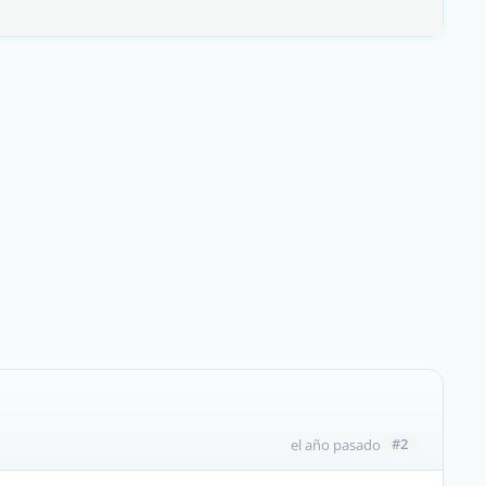
#2
el año pasado