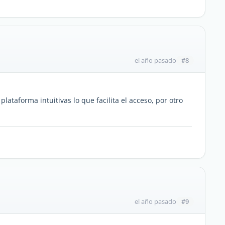
#8
el año pasado
lataforma intuitivas lo que facilita el acceso, por otro
#9
el año pasado