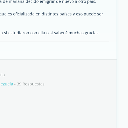
día de mañana decido emigrar de nuevo a otro país.
ue es oficializada en distintos países y eso puede ser
 si estudiaron con ella o si saben? muchas gracias.
uia
nezuela
- 39 Respuestas
s