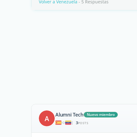
Volver a Venezuela
- 5 Respuestas
Alumni Tech
Nuevo miembro
A
3
|
POSTS