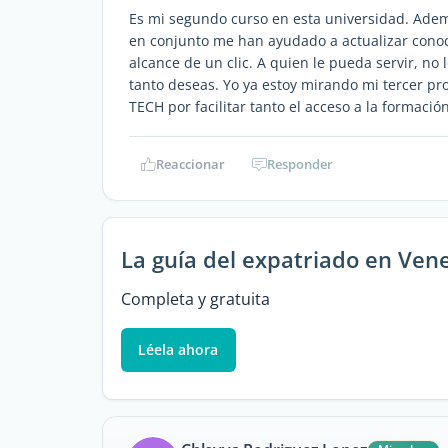
Es mi segundo curso en esta universidad. Ade
en conjunto me han ayudado a actualizar conoci
alcance de un clic. A quien le pueda servir, n
tanto deseas. Yo ya estoy mirando mi tercer p
TECH por facilitar tanto el acceso a la formació
Reaccionar
Responder
La guía del expatriado en Ven
Completa y gratuita
Léela ahora