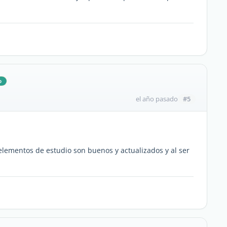
o
#5
el año pasado
elementos de estudio son buenos y actualizados y al ser