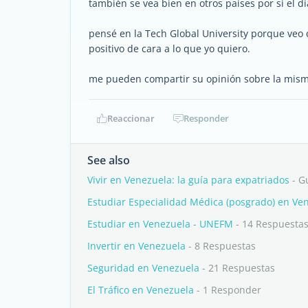
también se vea bien en otros países por si el 
pensé en la Tech Global University porque veo q
positivo de cara a lo que yo quiero.
me pueden compartir su opinión sobre la misma
Reaccionar
Responder
See also
Vivir en Venezuela: la guía para expatriados
- G
Estudiar Especialidad Médica (posgrado) en Ve
Estudiar en Venezuela - UNEFM
- 14 Respuesta
Invertir en Venezuela
- 8 Respuestas
Seguridad en Venezuela
- 21 Respuestas
El Tráfico en Venezuela
- 1 Responder