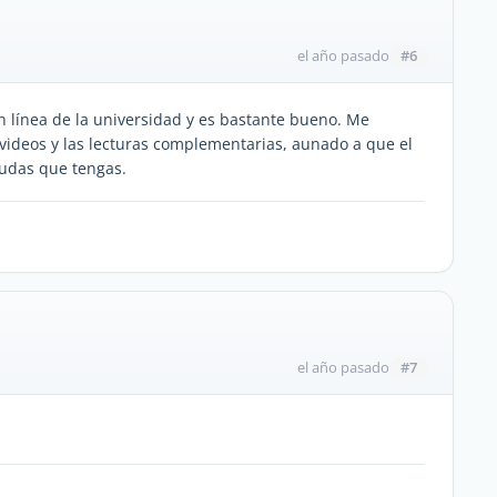
#6
el año pasado
 línea de la universidad y es bastante bueno. Me
 videos y las lecturas complementarias, aunado a que el
dudas que tengas.
#7
el año pasado