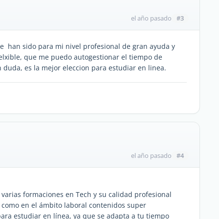
#3
el año pasado
e han sido para mi nivel profesional de gran ayuda y
elxible, que me puedo autogestionar el tiempo de
n duda, es la mejor eleccion para estudiar en linea.
#4
el año pasado
 varias formaciones en Tech y su calidad profesional
l como en el ámbito laboral contenidos super
ara estudiar en línea, ya que se adapta a tu tiempo