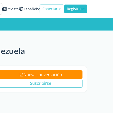
Conectarse
Registrase
Revista
Español
nezuela
Nueva conversación
Suscribirse