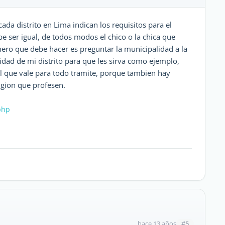
ada distrito en Lima indican los requisitos para el
 ser igual, de todos modos el chico o la chica que
ero que debe hacer es preguntar la municipalidad a la
idad de mi distrito para que les sirva como ejemplo,
el que vale para todo tramite, porque tambien hay
igion que profesen.
php
#5
hace 13 años