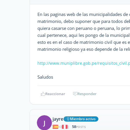
En las paginas web de las municipalidades de c
matrimonio, debo suponer que para todos debe
quiera casarse con peruano o peruana, lo prim
cual pertenece, aqui les pongo de la municipal
esto es en el caso de matrimonio civil que es 
matrimonio religioso ya eso depende de la rel
http://www.muniplibre.gob.pe/requisitos_civil.
Saludos
Reaccionar
Responder
jayre
Miembro activo
J
58
|
POSTS