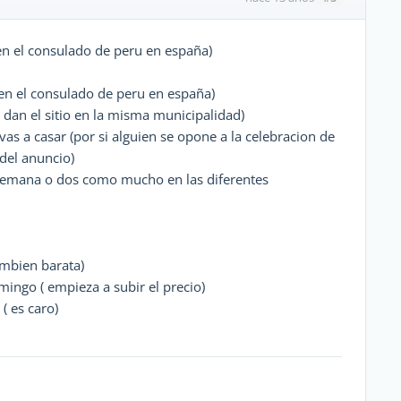
 en el consulado de peru en españa)
en el consulado de peru en españa)
e dan el sitio en la misma municipalidad)
vas a casar (por si alguien se opone a la celebracion de
del anuncio)
 semana o dos como mucho en las diferentes
ambien barata)
ingo ( empieza a subir el precio)
( es caro)