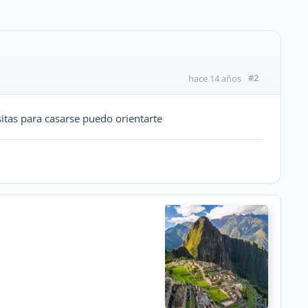
#2
hace 14 años
itas para casarse puedo orientarte
ú