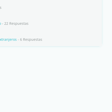
s
o
- 22 Respuestas
xtranjeros
- 6 Respuestas