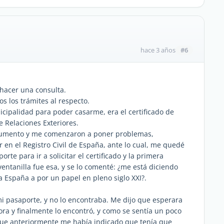
#6
hace 3 años
 hacer una consulta.
 los trámites al respecto.
cipalidad para poder casarme, era el certificado de
de Relaciones Exteriores.
ocumento y me comenzaron a poner problemas,
r en el Registro Civil de España, ante lo cual, me quedé
te para ir a solicitar el certificado y la primera
entanilla fue esa, y se lo comenté: ¿me está diciendo
 España a por un papel en pleno siglo XXI?.
i pasaporte, y no lo encontraba. Me dijo que esperara
ra y finalmente lo encontró, y como se sentía un poco
 que anteriormente me había indicado que tenía que