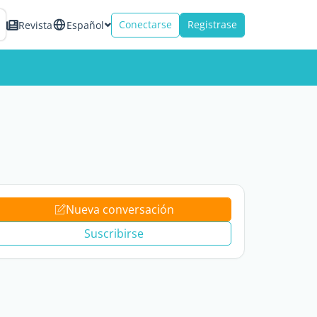
Conectarse
Registrase
Revista
Español
Nueva conversación
Suscribirse