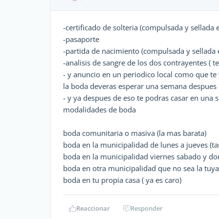
-certificado de solteria (compulsada y sellada
-pasaporte
-partida de nacimiento (compulsada y sellada 
-analisis de sangre de los dos contrayentes ( t
- y anuncio en un periodico local como que te 
la boda deveras esperar una semana despues 
- y ya despues de eso te podras casar en una
modalidades de boda
boda comunitaria o masiva (la mas barata)
boda en la municipalidad de lunes a jueves (t
boda en la municipalidad viernes sabado y dom
boda en otra municipalidad que no sea la tuya 
boda en tu propia casa ( ya es caro)
Reaccionar
Responder