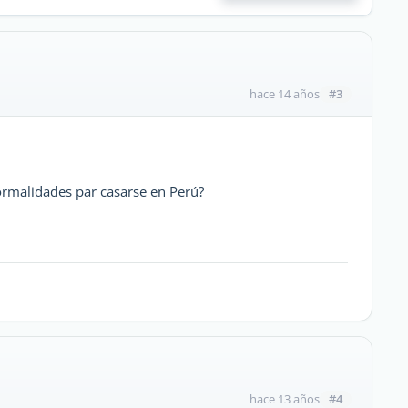
#3
hace 14 años
ormalidades par casarse en Perú?
#4
hace 13 años