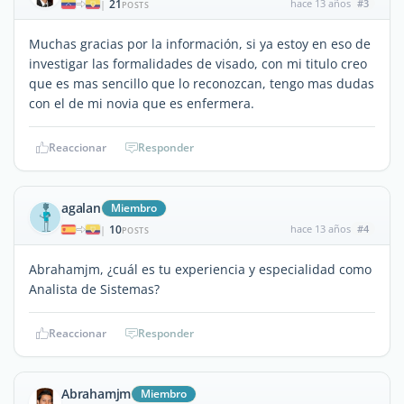
21
hace 13 años
#3
|
POSTS
Muchas gracias por la información, si ya estoy en eso de
investigar las formalidades de visado, con mi titulo creo
que es mas sencillo que lo reconozcan, tengo mas dudas
con el de mi novia que es enfermera.
Reaccionar
Responder
agalan
Miembro
10
hace 13 años
#4
|
POSTS
Abrahamjm, ¿cuál es tu experiencia y especialidad como
Analista de Sistemas?
Reaccionar
Responder
Abrahamjm
Miembro