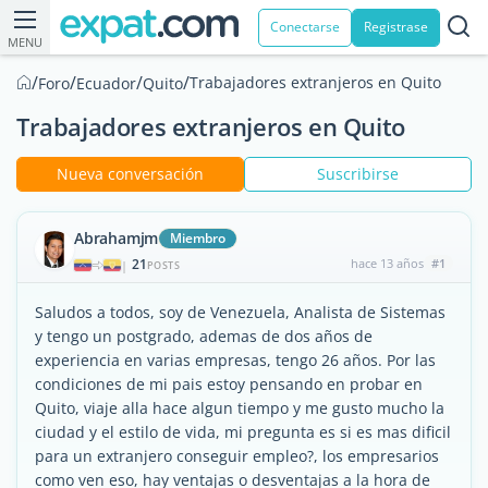
Conectarse
Registrase
MENU
/
/
/
/
Trabajadores extranjeros en Quito
Foro
Ecuador
Quito
Trabajadores extranjeros en Quito
Nueva conversación
Suscribirse
Abrahamjm
Miembro
21
hace 13 años
#1
|
POSTS
Saludos a todos, soy de Venezuela, Analista de Sistemas
y tengo un postgrado, ademas de dos años de
experiencia en varias empresas, tengo 26 años. Por las
condiciones de mi pais estoy pensando en probar en
Quito, viaje alla hace algun tiempo y me gusto mucho la
ciudad y el estilo de vida, mi pregunta es si es mas dificil
para un extranjero conseguir empleo?, los empresarios
como ven eso, hay ventajas o desventajas a la hora de