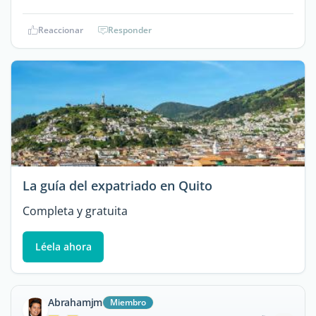
Reaccionar
Responder
La guía del expatriado en Quito
Completa y gratuita
Léela ahora
Abrahamjm
Miembro