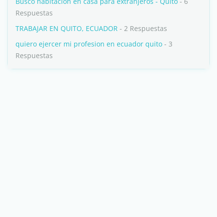
Busco habitación en casa para extranjeros - Quito
- 6
Respuestas
TRABAJAR EN QUITO, ECUADOR
- 2 Respuestas
quiero ejercer mi profesion en ecuador quito
- 3
Respuestas