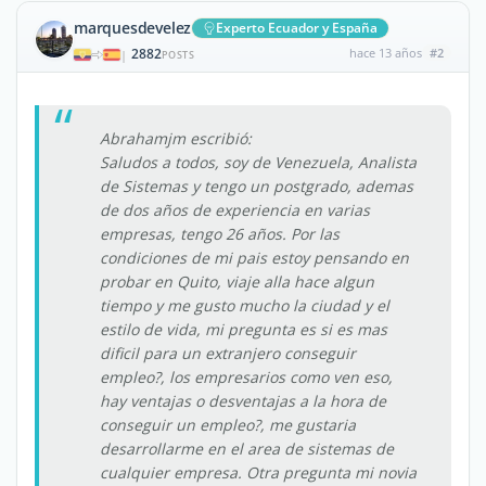
marquesdevelez
Experto Ecuador y España
2882
hace 13 años
#2
|
POSTS
Abrahamjm escribió:
Saludos a todos, soy de Venezuela, Analista
de Sistemas y tengo un postgrado, ademas
de dos años de experiencia en varias
empresas, tengo 26 años. Por las
condiciones de mi pais estoy pensando en
probar en Quito, viaje alla hace algun
tiempo y me gusto mucho la ciudad y el
estilo de vida, mi pregunta es si es mas
dificil para un extranjero conseguir
empleo?, los empresarios como ven eso,
hay ventajas o desventajas a la hora de
conseguir un empleo?, me gustaria
desarrollarme en el area de sistemas de
cualquier empresa. Otra pregunta mi novia