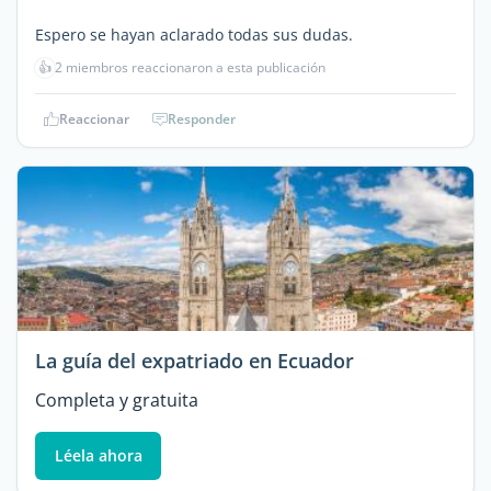
Espero se hayan aclarado todas sus dudas.
👍
2 miembros reaccionaron a esta publicación
Reaccionar
Responder
La guía del expatriado en Ecuador
Completa y gratuita
Léela ahora