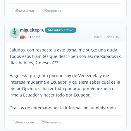
Reaccionar
Responder
migueltop16
Miembro activo
31
hace 11 años
#7
|
POSTS
Saludos, con respecto a este tema, me surge una duda.
Todos esos tramites que describen son asi de Rapidos (X
dias habiles, 2 meses)???
Hago esta pregunta porque soy de Venezuela y me
interesa mudarme a Ecuador, y quisiera saber cual es la
mejor Opcion, si hacer todo por aqui por Venezuela o
irme a Ecuador y hacer todo por Ecuador.
Gracias de antemano por la informacion suministrada
Reaccionar
Responder