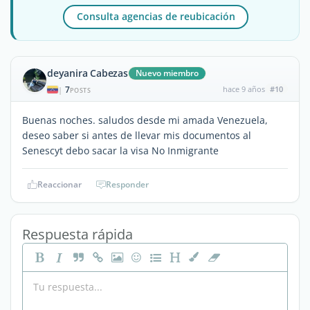
Consulta agencias de reubicación
deyanira Cabezas
Nuevo miembro
7
hace 9 años
#10
|
POSTS
Buenas noches. saludos desde mi amada Venezuela,
deseo saber si antes de llevar mis documentos al
Senescyt debo sacar la visa No Inmigrante
Reaccionar
Responder
Respuesta rápida