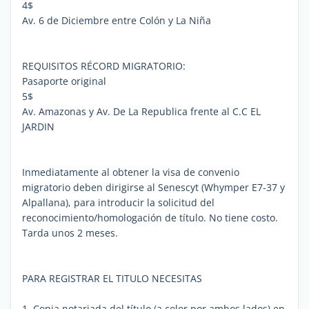
4$
Av. 6 de Diciembre entre Colón y La Niña
REQUISITOS RÉCORD MIGRATORIO:
Pasaporte original
5$
Av. Amazonas y Av. De La Republica frente al C.C EL
JARDIN
Inmediatamente al obtener la visa de convenio
migratorio deben dirigirse al Senescyt (Whymper E7-37 y
Alpallana), para introducir la solicitud del
reconocimiento/homologación de título. No tiene costo.
Tarda unos 2 meses.
PARA REGISTRAR EL TITULO NECESITAS
1. Copia notariada del título (a color por ambos lados) en