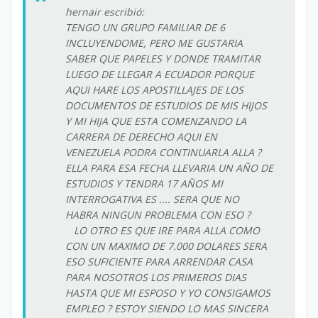
hernair escribió:
TENGO UN GRUPO FAMILIAR DE 6
INCLUYENDOME, PERO ME GUSTARIA
SABER QUE PAPELES Y DONDE TRAMITAR
LUEGO DE LLEGAR A ECUADOR PORQUE
AQUI HARE LOS APOSTILLAJES DE LOS
DOCUMENTOS DE ESTUDIOS DE MIS HIJOS
Y MI HIJA QUE ESTA COMENZANDO LA
CARRERA DE DERECHO AQUI EN
VENEZUELA PODRA CONTINUARLA ALLA ?
ELLA PARA ESA FECHA LLEVARIA UN AÑO DE
ESTUDIOS Y TENDRA 17 AÑOS MI
INTERROGATIVA ES .... SERA QUE NO
HABRA NINGUN PROBLEMA CON ESO ?
LO OTRO ES QUE IRE PARA ALLA COMO
CON UN MAXIMO DE 7.000 DOLARES SERA
ESO SUFICIENTE PARA ARRENDAR CASA
PARA NOSOTROS LOS PRIMEROS DIAS
HASTA QUE MI ESPOSO Y YO CONSIGAMOS
EMPLEO ? ESTOY SIENDO LO MAS SINCERA