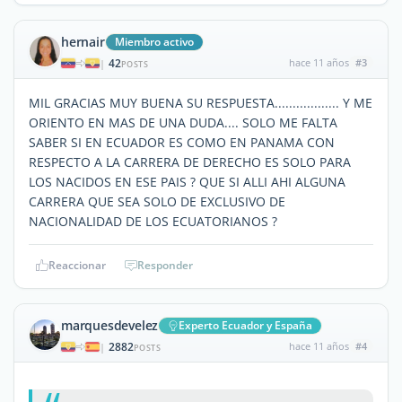
hernair
Miembro activo
42
hace 11 años
#3
|
POSTS
MIL GRACIAS MUY BUENA SU RESPUESTA.................. Y ME
ORIENTO EN MAS DE UNA DUDA.... SOLO ME FALTA
SABER SI EN ECUADOR ES COMO EN PANAMA CON
RESPECTO A LA CARRERA DE DERECHO ES SOLO PARA
LOS NACIDOS EN ESE PAIS ? QUE SI ALLI AHI ALGUNA
CARRERA QUE SEA SOLO DE EXCLUSIVO DE
NACIONALIDAD DE LOS ECUATORIANOS ?
Reaccionar
Responder
marquesdevelez
Experto Ecuador y España
2882
hace 11 años
#4
|
POSTS