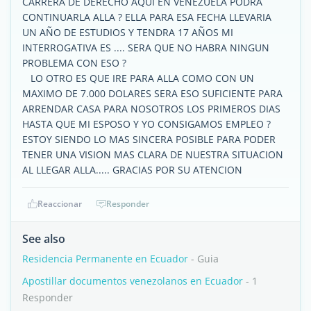
CARRERA DE DERECHO AQUI EN VENEZUELA PODRA
CONTINUARLA ALLA ? ELLA PARA ESA FECHA LLEVARIA
UN AÑO DE ESTUDIOS Y TENDRA 17 AÑOS MI
INTERROGATIVA ES .... SERA QUE NO HABRA NINGUN
PROBLEMA CON ESO ?
LO OTRO ES QUE IRE PARA ALLA COMO CON UN
MAXIMO DE 7.000 DOLARES SERA ESO SUFICIENTE PARA
ARRENDAR CASA PARA NOSOTROS LOS PRIMEROS DIAS
HASTA QUE MI ESPOSO Y YO CONSIGAMOS EMPLEO ?
ESTOY SIENDO LO MAS SINCERA POSIBLE PARA PODER
TENER UNA VISION MAS CLARA DE NUESTRA SITUACION
AL LLEGAR ALLA..... GRACIAS POR SU ATENCION
Reaccionar
Responder
See also
Residencia Permanente en Ecuador
- Guia
Apostillar documentos venezolanos en Ecuador
- 1
Responder