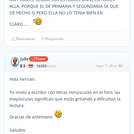
ALLA, PORQUE EL DE PRIMARIA Y SEGUNDARIA SE QUE
DE HECHO SI PERO ELLA NO LO TENIA BIEN EN
CLARO......
Reaccionar
Responder
Julie
Team
16305
hace 11 años
#6
|
POSTS
Hola hernair,
Te invito a escribir con letras minúsculas en el foro: las
mayúsculas significan que estás gritando y dificultan la
lectura.
Gracias de antemano
.
Saludos