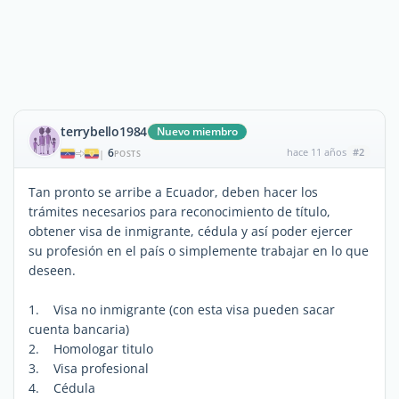
terrybello1984
Nuevo miembro
6
hace 11 años
#2
|
POSTS
Tan pronto se arribe a Ecuador, deben hacer los
trámites necesarios para reconocimiento de título,
obtener visa de inmigrante, cédula y así poder ejercer
su profesión en el país o simplemente trabajar en lo que
deseen.
1. Visa no inmigrante (con esta visa pueden sacar
cuenta bancaria)
2. Homologar titulo
3. Visa profesional
4. Cédula