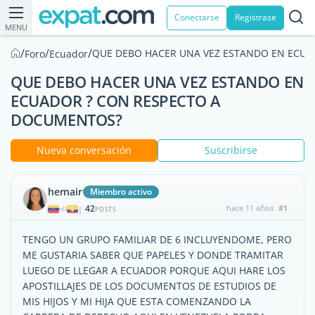
Conectarse
Registrase
MENU
/
/
/
QUE DEBO HACER UNA VEZ ESTANDO EN ECU
Foro
Ecuador
QUE DEBO HACER UNA VEZ ESTANDO EN
ECUADOR ? CON RESPECTO A
DOCUMENTOS?
Nueva conversación
Suscribirse
hernair
Miembro activo
42
hace 11 años
#1
|
POSTS
TENGO UN GRUPO FAMILIAR DE 6 INCLUYENDOME, PERO
ME GUSTARIA SABER QUE PAPELES Y DONDE TRAMITAR
LUEGO DE LLEGAR A ECUADOR PORQUE AQUI HARE LOS
APOSTILLAJES DE LOS DOCUMENTOS DE ESTUDIOS DE
MIS HIJOS Y MI HIJA QUE ESTA COMENZANDO LA