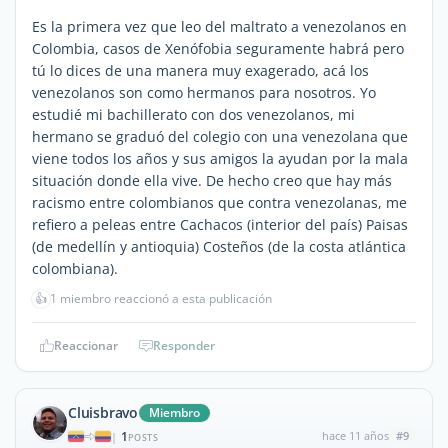
Es la primera vez que leo del maltrato a venezolanos en
Colombia, casos de Xenófobia seguramente habrá pero
tú lo dices de una manera muy exagerado, acá los
venezolanos son como hermanos para nosotros. Yo
estudié mi bachillerato con dos venezolanos, mi
hermano se graduó del colegio con una venezolana que
viene todos los años y sus amigos la ayudan por la mala
situación donde ella vive. De hecho creo que hay más
racismo entre colombianos que contra venezolanas, me
refiero a peleas entre Cachacos (interior del país) Paisas
(de medellín y antioquia) Costeños (de la costa atlántica
colombiana).
👍
1 miembro reaccionó a esta publicación
Reaccionar
Responder
Cluisbravo
Miembro
1
hace 11 años
#9
|
POSTS