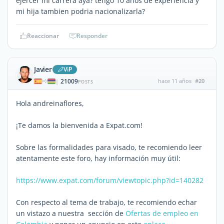
ejercer mi carrera aya? tengo 10 años de experiencia y
mi hija tambien podria nacionalizarla?
Reaccionar
Responder
Javier
ViP
21009
hace 11 años
#20
|
POSTS
Hola andreinaflores,
¡Te damos la bienvenida a Expat.com!
Sobre las formalidades para visado, te recomiendo leer
atentamente este foro, hay información muy útil:
https://www.expat.com/forum/viewtopic.php?id=140282
Con respecto al tema de trabajo, te recomiendo echar
un vistazo a nuestra sección de
Ofertas de empleo en