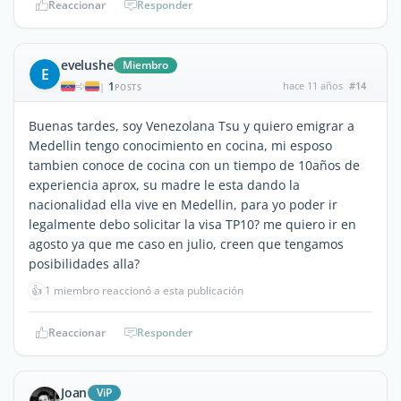
Reaccionar
Responder
evelushe
Miembro
E
1
hace 11 años
#14
|
POSTS
Buenas tardes, soy Venezolana Tsu y quiero emigrar a
Medellin tengo conocimiento en cocina, mi esposo
tambien conoce de cocina con un tiempo de 10años de
experiencia aprox, su madre le esta dando la
nacionalidad ella vive en Medellin, para yo poder ir
legalmente debo solicitar la visa TP10? me quiero ir en
agosto ya que me caso en julio, creen que tengamos
posibilidades alla?
👍
1 miembro reaccionó a esta publicación
Reaccionar
Responder
Joan
ViP