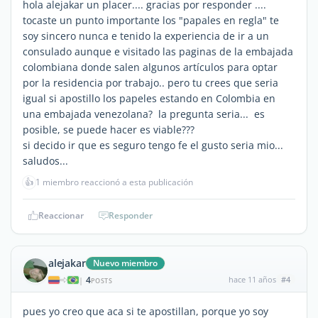
hola alejakar un placer.... gracias por responder ....
tocaste un punto importante los "papales en regla" te
soy sincero nunca e tenido la experiencia de ir a un
consulado aunque e visitado las paginas de la embajada
colombiana donde salen algunos artículos para optar
por la residencia por trabajo.. pero tu crees que seria
igual si apostillo los papeles estando en Colombia en
una embajada venezolana? la pregunta seria... es
posible, se puede hacer es viable???
si decido ir que es seguro tengo fe el gusto seria mio...
saludos...
👍
1 miembro reaccionó a esta publicación
Reaccionar
Responder
alejakar
Nuevo miembro
4
hace 11 años
#4
|
POSTS
pues yo creo que aca si te apostillan, porque yo soy