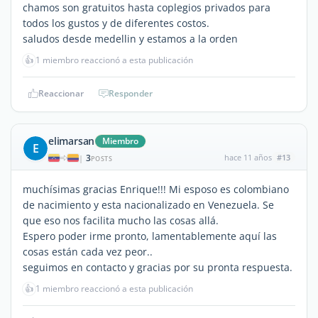
chamos son gratuitos hasta coplegios privados para
todos los gustos y de diferentes costos.
saludos desde medellin y estamos a la orden
👍
1 miembro reaccionó a esta publicación
Reaccionar
Responder
elimarsan
Miembro
E
3
hace 11 años
#13
|
POSTS
muchísimas gracias Enrique!!! Mi esposo es colombiano
de nacimiento y esta nacionalizado en Venezuela. Se
que eso nos facilita mucho las cosas allá.
Espero poder irme pronto, lamentablemente aquí las
cosas están cada vez peor..
seguimos en contacto y gracias por su pronta respuesta.
👍
1 miembro reaccionó a esta publicación