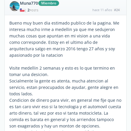
Muna770
Miembro
2
hace 11 años
#24
|
POSTS
Bueno muy buen dia estimado publico de la pagina. Me
interesa mucho irme a medellin ya que me sedujeron
muchas cosas que apuntan en mi vision a una vida
como corresponde. Estoy en el ultimo año de
arquitectura salgo en marzo 2016 tengo 27 años y soy
apasionado por la natacion
Visite medellin 2 semanas y esto es lo que termino en
tomar una desicion.
Socialmente la gente es atenta, mucha atencion al
servicio, estan preocupados de ayudar, gente alegre en
todos lados.
Condicion de dinero para vivir, en general me fije que no
es tan caro vivir eso si la tecnologia y el automovil cuesta
arto dinero, tal vez por eso vi tanta motocicleta. La
comida es barata en general y los arriendos tampoco
son exagerados y hay un monton de opciones.