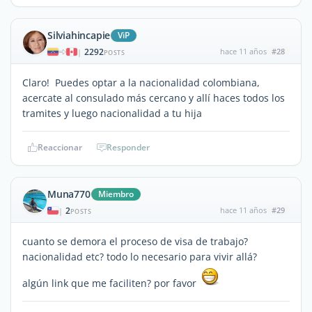
Silviahincapie
ViP
2292
hace 11 años
#28
|
POSTS
Claro! Puedes optar a la nacionalidad colombiana,
acercate al consulado más cercano y allí haces todos los
tramites y luego nacionalidad a tu hija
Reaccionar
Responder
Muna770
Miembro
2
hace 11 años
#29
|
POSTS
cuanto se demora el proceso de visa de trabajo?
nacionalidad etc? todo lo necesario para vivir allá?
algún link que me faciliten? por favor