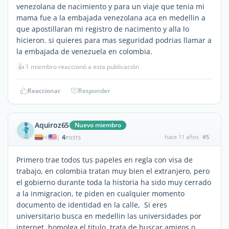
venezolana de nacimiento y para un viaje que tenia mi
mama fue a la embajada venezolana aca en medellin a
que apostillaran mi registro de nacimento y alla lo
hicieron. si quieres para mas seguridad podrias llamar a
la embajada de venezuela en colombia.
👍
1 miembro reaccionó a esta publicación
Reaccionar
Responder
Aquiroz65
Nuevo miembro
4
hace 11 años
#5
|
POSTS
Primero trae todos tus papeles en regla con visa de
trabajo, en colombia tratan muy bien el extranjero, pero
el gobierno durante toda la historia ha sido muy cerrado
a la inmigracion, te piden en cualquier momento
documento de identidad en la calle, Si eres
universitario busca en medellin las universidades por
internet, homolga el titulo, trata de buscar amigos o