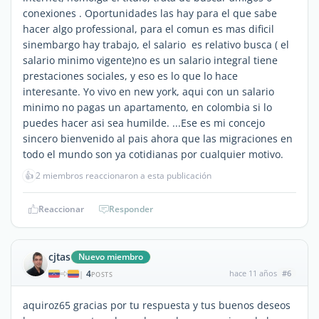
conexiones . Oportunidades las hay para el que sabe
hacer algo professional, para el comun es mas dificil
sinembargo hay trabajo, el salario es relativo busca ( el
salario minimo vigente)no es un salario integral tiene
prestaciones sociales, y eso es lo que lo hace
interesante. Yo vivo en new york, aqui con un salario
minimo no pagas un apartamento, en colombia si lo
puedes hacer asi sea humilde. ...Ese es mi concejo
sincero bienvenido al pais ahora que las migraciones en
todo el mundo son ya cotidianas por cualquier motivo.
👍
2 miembros reaccionaron a esta publicación
Reaccionar
Responder
cjtas
Nuevo miembro
4
hace 11 años
#6
|
POSTS
aquiroz65 gracias por tu respuesta y tus buenos deseos