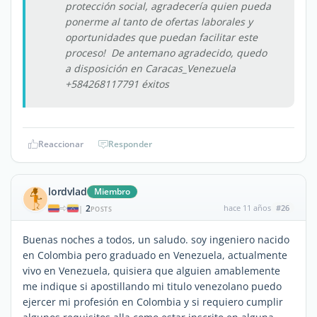
protección social, agradecería quien pueda
ponerme al tanto de ofertas laborales y
oportunidades que puedan facilitar este
proceso! De antemano agradecido, quedo
a disposición en Caracas_Venezuela
+584268117791 éxitos
Reaccionar
Responder
lordvlad
Miembro
2
hace 11 años
#26
|
POSTS
Buenas noches a todos, un saludo. soy ingeniero nacido
en Colombia pero graduado en Venezuela, actualmente
vivo en Venezuela, quisiera que alguien amablemente
me indique si apostillando mi titulo venezolano puedo
ejercer mi profesión en Colombia y si requiero cumplir