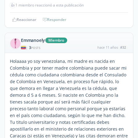
👍
1 miembro reaccionó a esta publicación
Reaccionar
Responder
Emmanoely
Miembro
3
hace 11 años
#32
|
POSTS
Holaaaa yo soy venezolana, mi madre es nacida en
Colombia y por tener madre colombiana puede sacar mi
cédula como ciudadana colombiana desde el Consulado
de Colombia en Venezuela, en proceso fue rápido, lo
que demora en llegar a Venezuela es la cédula, que
demora d 5 a 6 meses. Si naciste en Colombia yno la
tienes sacala porque así será más fácil cualquier
preceso tanto laboral como personal porque ya estarías
en el país como ciudadano, según lo que me han dicho.
Tu titulo universitario y notas certificadas debes
apostillarlo en el ministerio de relaciones exteriores en
Caracas (si estás en Venezuela) y las citas demoran entre