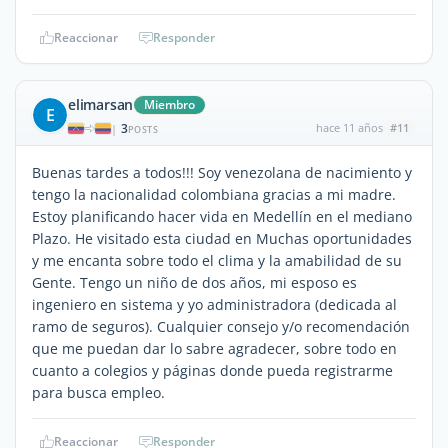
Reaccionar
Responder
elimarsan
Miembro
E
3
hace 11 años
#11
|
POSTS
Buenas tardes a todos!!! Soy venezolana de nacimiento y
tengo la nacionalidad colombiana gracias a mi madre.
Estoy planificando hacer vida en Medellín en el mediano
Plazo. He visitado esta ciudad en Muchas oportunidades
y me encanta sobre todo el clima y la amabilidad de su
Gente. Tengo un niño de dos años, mi esposo es
ingeniero en sistema y yo administradora (dedicada al
ramo de seguros). Cualquier consejo y/o recomendación
que me puedan dar lo sabre agradecer, sobre todo en
cuanto a colegios y páginas donde pueda registrarme
para busca empleo.
Reaccionar
Responder