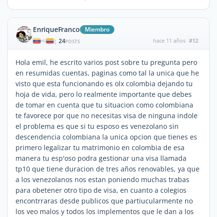
EnriqueFranco
Miembro
24
hace 11 años
#12
|
POSTS
Hola emil, he escrito varios post sobre tu pregunta pero
en resumidas cuentas, paginas como tal la unica que he
visto que esta funcionando es olx colombia dejando tu
hoja de vida, pero lo realmente importante que debes
de tomar en cuenta que tu situacion como colombiana
te favorece por que no necesitas visa de ninguna indole
el problema es que si tu esposo es venezolano sin
descendencia colombiana la unica opcion que tienes es
primero legalizar tu matrimonio en colombia de esa
manera tu esp'oso podra gestionar una visa llamada
tp10 que tiene duracion de tres años renovables, ya que
a los venezolanos nos estan poniendo muchas trabas
para obetener otro tipo de visa, en cuanto a colegios
encontrraras desde publicos que partiucularmente no
los veo malos y todos los implementos que le dan a los