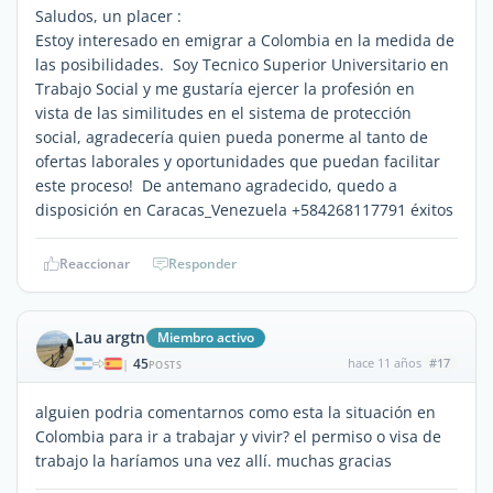
Saludos, un placer :
Estoy interesado en emigrar a Colombia en la medida de
las posibilidades. Soy Tecnico Superior Universitario en
Trabajo Social y me gustaría ejercer la profesión en
vista de las similitudes en el sistema de protección
social, agradecería quien pueda ponerme al tanto de
ofertas laborales y oportunidades que puedan facilitar
este proceso! De antemano agradecido, quedo a
disposición en Caracas_Venezuela +584268117791 éxitos
Reaccionar
Responder
Lau argtn
Miembro activo
45
hace 11 años
#17
|
POSTS
alguien podria comentarnos como esta la situación en
Colombia para ir a trabajar y vivir? el permiso o visa de
trabajo la haríamos una vez allí. muchas gracias