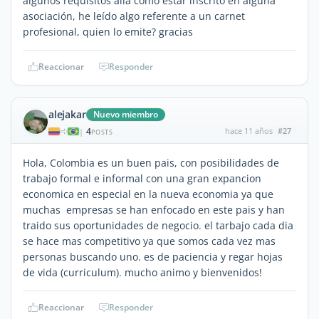
algunos requisitos alla como estar inscrito en alguna
asociación, he leído algo referente a un carnet
profesional, quien lo emite? gracias
Reaccionar
Responder
alejakar
Nuevo miembro
4
hace 11 años
#27
|
POSTS
Hola, Colombia es un buen pais, con posibilidades de
trabajo formal e informal con una gran expancion
economica en especial en la nueva economia ya que
muchas empresas se han enfocado en este pais y han
traido sus oportunidades de negocio. el tarbajo cada dia
se hace mas competitivo ya que somos cada vez mas
personas buscando uno. es de paciencia y regar hojas
de vida (curriculum). mucho animo y bienvenidos!
Reaccionar
Responder