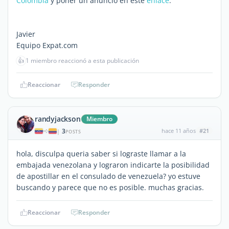
Colombia
y poner un anuncio en este
enlace
.
Javier
Equipo Expat.com
👍
1 miembro reaccionó a esta publicación
Reaccionar
Responder
randyjackson
Miembro
3
hace 11 años
#21
|
POSTS
hola, disculpa queria saber si lograste llamar a la
embajada venezolana y lograron indicarte la posibilidad
de apostillar en el consulado de venezuela? yo estuve
buscando y parece que no es posible. muchas gracias.
Reaccionar
Responder