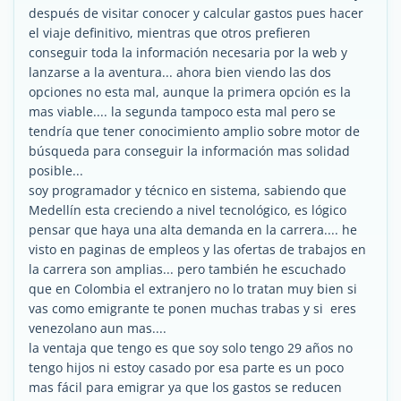
después de visitar conocer y calcular gastos pues hacer
el viaje definitivo, mientras que otros prefieren
conseguir toda la información necesaria por la web y
lanzarse a la aventura... ahora bien viendo las dos
opciones no esta mal, aunque la primera opción es la
mas viable.... la segunda tampoco esta mal pero se
tendría que tener conocimiento amplio sobre motor de
búsqueda para conseguir la información mas solidad
posible...
soy programador y técnico en sistema, sabiendo que
Medellín esta creciendo a nivel tecnológico, es lógico
pensar que haya una alta demanda en la carrera.... he
visto en paginas de empleos y las ofertas de trabajos en
la carrera son amplias... pero también he escuchado
que en Colombia el extranjero no lo tratan muy bien si
vas como emigrante te ponen muchas trabas y si eres
venezolano aun mas....
la ventaja que tengo es que soy solo tengo 29 años no
tengo hijos ni estoy casado por esa parte es un poco
mas fácil para emigrar ya que los gastos se reducen