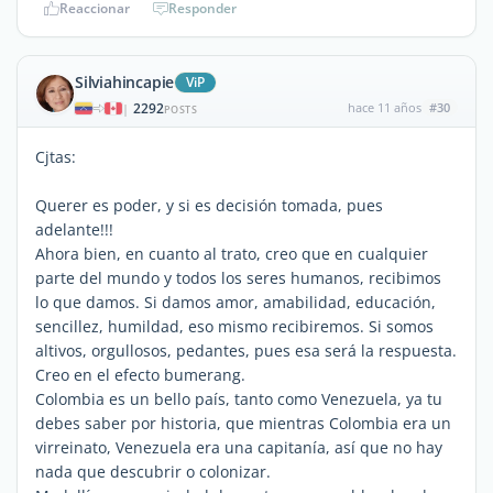
Reaccionar
Responder
Silviahincapie
ViP
2292
hace 11 años
#30
|
POSTS
Cjtas:
Querer es poder, y si es decisión tomada, pues
adelante!!!
Ahora bien, en cuanto al trato, creo que en cualquier
parte del mundo y todos los seres humanos, recibimos
lo que damos. Si damos amor, amabilidad, educación,
sencillez, humildad, eso mismo recibiremos. Si somos
altivos, orgullosos, pedantes, pues esa será la respuesta.
Creo en el efecto bumerang.
Colombia es un bello país, tanto como Venezuela, ya tu
debes saber por historia, que mientras Colombia era un
virreinato, Venezuela era una capitanía, así que no hay
nada que descubrir o colonizar.