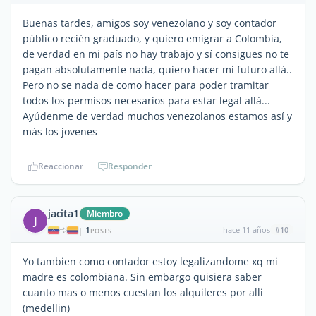
Buenas tardes, amigos soy venezolano y soy contador
público recién graduado, y quiero emigrar a Colombia,
de verdad en mi país no hay trabajo y sí consigues no te
pagan absolutamente nada, quiero hacer mi futuro allá..
Pero no se nada de como hacer para poder tramitar
todos los permisos necesarios para estar legal allá...
Ayúdenme de verdad muchos venezolanos estamos así y
más los jovenes
Reaccionar
Responder
jacita1
Miembro
J
1
hace 11 años
#10
|
POSTS
Yo tambien como contador estoy legalizandome xq mi
madre es colombiana. Sin embargo quisiera saber
cuanto mas o menos cuestan los alquileres por alli
(medellin)