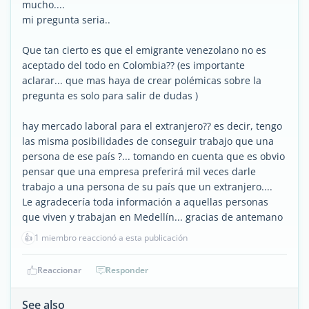
mucho....
mi pregunta seria..
Que tan cierto es que el emigrante venezolano no es
aceptado del todo en Colombia?? (es importante
aclarar... que mas haya de crear polémicas sobre la
pregunta es solo para salir de dudas )
hay mercado laboral para el extranjero?? es decir, tengo
las misma posibilidades de conseguir trabajo que una
persona de ese país ?... tomando en cuenta que es obvio
pensar que una empresa preferirá mil veces darle
trabajo a una persona de su país que un extranjero....
Le agradecería toda información a aquellas personas
que viven y trabajan en Medellín... gracias de antemano
👍
1 miembro reaccionó a esta publicación
Reaccionar
Responder
See also