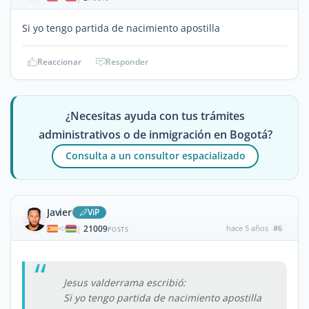
Si yo tengo partida de nacimiento apostilla
Reaccionar
Responder
¿Necesitas ayuda con tus trámites
administrativos o de inmigración en Bogotá?
Consulta a un consultor espacializado
Javier
ViP
21009
hace 5 años
#6
|
POSTS
Jesus valderrama escribió:
Si yo tengo partida de nacimiento apostilla