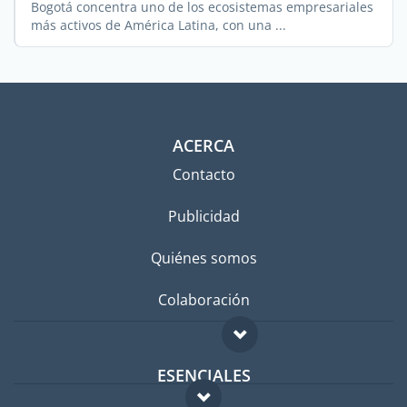
Bogotá concentra uno de los ecosistemas empresariales
más activos de América Latina, con una ...
ACERCA
Contacto
Publicidad
Quiénes somos
Colaboración
ESENCIALES
Foro para expatriados