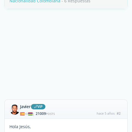
Nacionalidad Colombiana
- 6 Respuestas
Javier
ViP
21009
hace 5 años
#2
|
POSTS
Hola Jesús,