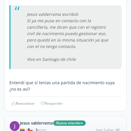
Jesus valderrama escribió:
Si ya me puse en contacto con la
cancillería, me dicen que con el registro
civil de nacimiento puedo gestionar eso,
pero quedó en la misma situación ya que
con el no tengo contacto.
Vivo en Santiago de chile
Entendí que sí tenías una partida de nacimiento suya
¿no es así?
Reaccionar
Responder
Jesus valderrama
Nuevo miembro
J
3
hace 5 años
#5
|
POSTS