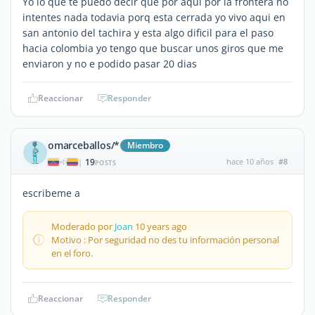
Yo lo que te puedo decir que por aqui por la frontera no
intentes nada todavia porq esta cerrada yo vivo aqui en
san antonio del tachira y esta algo dificil para el paso
hacia colombia yo tengo que buscar unos giros que me
enviaron y no e podido pasar 20 dias
Reaccionar
Responder
omarceballos/*
Miembro
19
hace 10 años
#8
|
POSTS
escribeme a
Moderado por
Joan
10 years ago
Motivo : Por seguridad no des tu información personal
en el foro.
Reaccionar
Responder