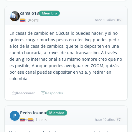
camalo18
Miembro
3
hace 10 años
#6
|
POSTS
En casas de cambio en Cúcuta lo puedes hacer, y si no
quieres cargar muchos pesos en efectivo, puedes pedir
a los de la casa de cambios, que te lo depositen en una
cuenta bancaria, a traves de una transacción. A través
de un giro internacional a tu mismo nombre creo que no
es posible, Aunque puedes averiguar en ZOOM, quizás
por ese canal puedas depositar en vzla, y retirar en
colombia.
Reaccionar
Responder
Pedro lozada
Miembro
P
1
hace 10 años
#7
|
POSTS