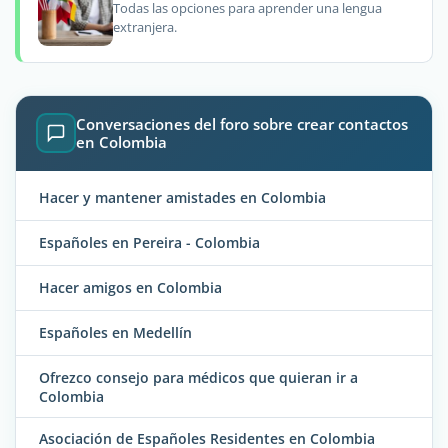
Todas las opciones para aprender una lengua
extranjera.
Conversaciones del foro sobre crear contactos
en Colombia
Hacer y mantener amistades en Colombia
Españoles en Pereira - Colombia
Hacer amigos en Colombia
Españoles en Medellín
Ofrezco consejo para médicos que quieran ir a
Colombia
Asociación de Españoles Residentes en Colombia