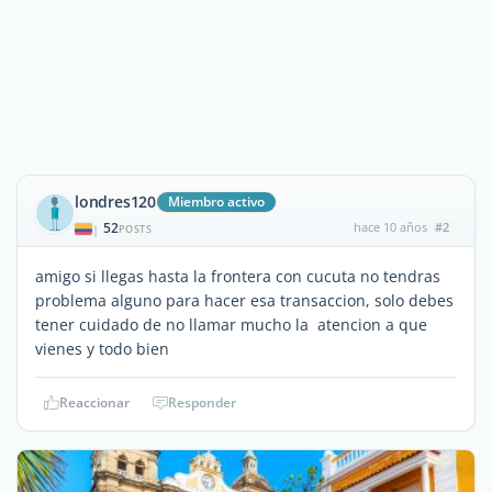
londres120
Miembro activo
52
hace 10 años
#2
|
POSTS
amigo si llegas hasta la frontera con cucuta no tendras
problema alguno para hacer esa transaccion, solo debes
tener cuidado de no llamar mucho la atencion a que
vienes y todo bien
Reaccionar
Responder