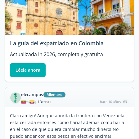
La guía del expatriado en Colombia
Actualizada in 2026, completa y gratuita
Léela ahora
elecampos
Miembro
13
hace 10 años
#3
|
POSTS
Claro amigo! Aunque ahorita la frontera con Venezuela
esta cerrada entonces como haria! además como haría
en el caso de que quiera cambiar mucho dinero! No
puedo andar con esos pesos en efectivo encima!