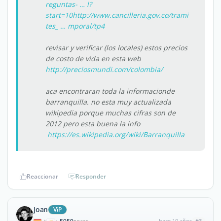
reguntas- … l?
start=10
http://www.cancilleria.gov.co/trami
tes_ … mporal/tp4
revisar y verificar (los locales) estos precios
de costo de vida en esta web
http://preciosmundi.com/colombia/
aca encontraran toda la informacionde
barranquilla. no esta muy actualizada
wikipedia porque muchas cifras son de
2012 pero esta buena la info
https://es.wikipedia.org/wiki/Barranquilla
Reaccionar
Responder
Joan
ViP
hace 10 años
#3