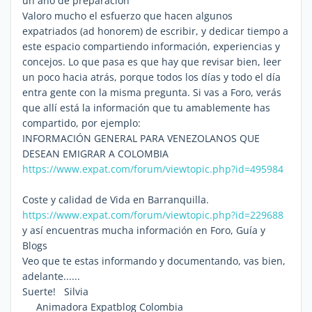
un año de preparación
Valoro mucho el esfuerzo que hacen algunos
expatriados (ad honorem) de escribir, y dedicar tiempo a
este espacio compartiendo información, experiencias y
concejos. Lo que pasa es que hay que revisar bien, leer
un poco hacia atrás, porque todos los días y todo el día
entra gente con la misma pregunta. Si vas a Foro, verás
que allí está la información que tu amablemente has
compartido, por ejemplo:
INFORMACIÓN GENERAL PARA VENEZOLANOS QUE
DESEAN EMIGRAR A COLOMBIA
https://www.expat.com/forum/viewtopic.php?id=495984
Coste y calidad de Vida en Barranquilla.
https://www.expat.com/forum/viewtopic.php?id=229688
y así encuentras mucha información en Foro, Guía y
Blogs
Veo que te estas informando y documentando, vas bien,
adelante......
Suerte! Silvia
Animadora Expatblog Colombia