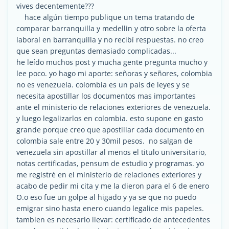
vives decentemente???
hace algún tiempo publique un tema tratando de
comparar barranquilla y medellin y otro sobre la oferta
laboral en barranquilla y no recibí respuestas. no creo
que sean preguntas demasiado complicadas...
he leído muchos post y mucha gente pregunta mucho y
lee poco. yo hago mi aporte: señoras y señores, colombia
no es venezuela. colombia es un pais de leyes y se
necesita apostillar los documentos mas importantes
ante el ministerio de relaciones exteriores de venezuela.
y luego legalizarlos en colombia. esto supone en gasto
grande porque creo que apostillar cada documento en
colombia sale entre 20 y 30mil pesos. no salgan de
venezuela sin apostillar al menos el titulo universitario,
notas certificadas, pensum de estudio y programas. yo
me registré en el ministerio de relaciones exteriores y
acabo de pedir mi cita y me la dieron para el 6 de enero
O.o eso fue un golpe al higado y ya se que no puedo
emigrar sino hasta enero cuando legalice mis papeles.
tambien es necesario llevar: certificado de antecedentes