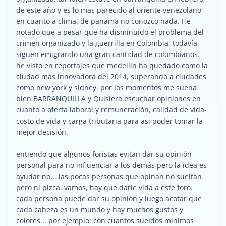
de este año y es lo mas parecido al oriente venezolano
en cuanto a clima. de panama no conozco nada. He
notado que a pesar que ha disminuido el problema del
crimen organizado y la guerrilla en Colombia, todavía
siguen emigrando una gran cantidad de colombianos.
he visto en reportajes que medellin ha quedado como la
ciudad mas innovadora del 2014, superando a ciudades
como new york y sidney. por los momentos me suena
bien BARRANQUILLA y Quisiera escuchar opiniones en
cuanto a oferta laboral y remuneración, calidad de vida-
costo de vida y carga tributaria para asi poder tomar la
mejor decisión.
entiendo que algunos foristas evitan dar su opinión
personal para no influenciar a los demás pero la idea es
ayudar no... las pocas personas que opinan no sueltan
pero ni pizca. vamos, hay que darle vida a este foro.
cada persona puede dar su opinión y luego acotar que
cada cabeza es un mundo y hay muchos gustos y
colores... por ejemplo: con cuantos sueldos mínimos