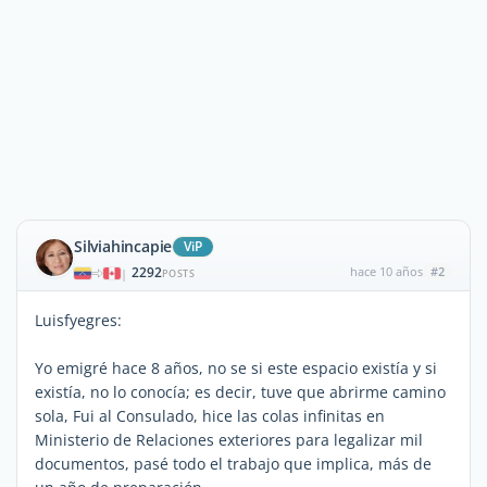
Silviahincapie
ViP
2292
hace 10 años
#2
|
POSTS
Luisfyegres:
Yo emigré hace 8 años, no se si este espacio existía y si
existía, no lo conocía; es decir, tuve que abrirme camino
sola, Fui al Consulado, hice las colas infinitas en
Ministerio de Relaciones exteriores para legalizar mil
documentos, pasé todo el trabajo que implica, más de