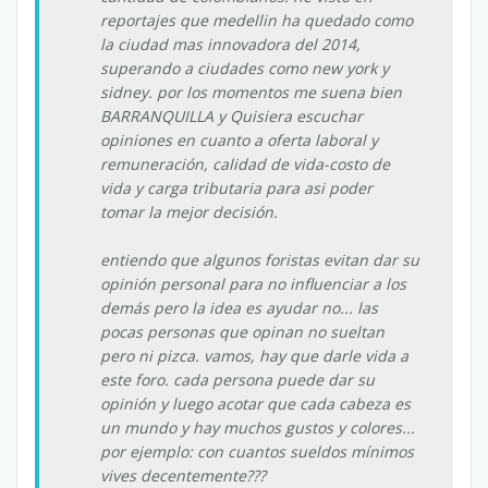
reportajes que medellin ha quedado como
la ciudad mas innovadora del 2014,
superando a ciudades como new york y
sidney. por los momentos me suena bien
BARRANQUILLA y Quisiera escuchar
opiniones en cuanto a oferta laboral y
remuneración, calidad de vida-costo de
vida y carga tributaria para asi poder
tomar la mejor decisión.
entiendo que algunos foristas evitan dar su
opinión personal para no influenciar a los
demás pero la idea es ayudar no... las
pocas personas que opinan no sueltan
pero ni pizca. vamos, hay que darle vida a
este foro. cada persona puede dar su
opinión y luego acotar que cada cabeza es
un mundo y hay muchos gustos y colores...
por ejemplo: con cuantos sueldos mínimos
vives decentemente???