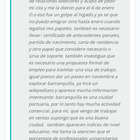
de relaciones exteriores y acabo de pedir
mi cita y me la dieron para el 6 de enero
O.o eso fue un golpe al higado y ya se que
no puedo emigrar sino hasta enero cuando
legalice mis papeles. tambien es necesario
llevar: certificado de antecedentes penales,
partida de nacimiento, carta de residencia
y otro papel que considere necesario o
sirva de soporte. también investigue que
es necesario una propuesta formal de
empleo para tramitar una visa de trabajo.
igual pienso dar un paseo en noviembre a
explorar barranquilla. ya hice un
wikipediazo y aparece mucha informacion
interesante: barranquilla es una ciudad
portuaria, por lo tanto hay mucha actividad
comercial. para mi, que vengo de trabajar
en ventas supongo que es una buena
ciudad. tambien aparecen indices de nivel
educativo. me llama la atencion que el
porcentaje de profesionales universitarios