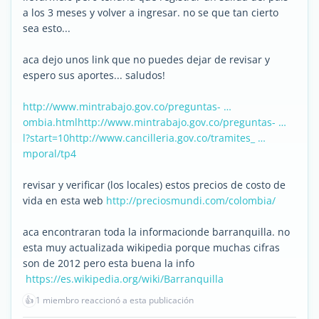
a los 3 meses y volver a ingresar. no se que tan cierto
sea esto...
aca dejo unos link que no puedes dejar de revisar y
espero sus aportes... saludos!
http://www.mintrabajo.gov.co/preguntas- …
ombia.html
http://www.mintrabajo.gov.co/preguntas- …
l?start=10
http://www.cancilleria.gov.co/tramites_ …
mporal/tp4
revisar y verificar (los locales) estos precios de costo de
vida en esta web
http://preciosmundi.com/colombia/
aca encontraran toda la informacionde barranquilla. no
esta muy actualizada wikipedia porque muchas cifras
son de 2012 pero esta buena la info
https://es.wikipedia.org/wiki/Barranquilla
👍
1 miembro reaccionó a esta publicación