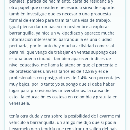
penales, partida de nacimiento, carta de residencia y
otro papel que considere necesario o sirva de soporte.
también investigue que es necesario una propuesta
formal de empleo para tramitar una visa de trabajo.
igual pienso dar un paseo en noviembre a explorar
barranquilla. ya hice un wikipediazo y aparece mucha
informacion interesante: barranquilla es una ciudad
portuaria, por lo tanto hay mucha actividad comercial.
para mi, que vengo de trabajar en ventas supongo que
es una buena ciudad. tambien aparecen indices de
nivel educativo. me llama la atencion que el porcentaje
de profesionales universitarios es de 12,8% y el de
profesionales con postgrado es de 1,4%. son porcentajes
muy bajos. por lo tanto yo supongo que si debe haber
lugar para profesionales universitarios. la causa de
esto: la educación es costosa en colombia y gratuita en
venezuela.
tenía otra duda y era sobre la posibilidad de llevarme mi
vehiculo a barranquilla. un amigo me dijo que si podia
llevarmelo pero tendría que registrar un salida del pais