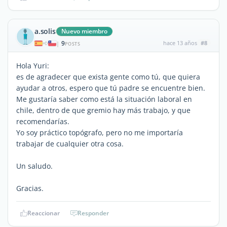
a.solis
Nuevo miembro
9
hace 13 años
#8
|
POSTS
Hola Yuri:
es de agradecer que exista gente como tú, que quiera
ayudar a otros, espero que tú padre se encuentre bien.
Me gustaría saber como está la situación laboral en
chile, dentro de que gremio hay más trabajo, y que
recomendarías.
Yo soy práctico topógrafo, pero no me importaría
trabajar de cualquier otra cosa.
Un saludo.
Gracias.
Reaccionar
Responder