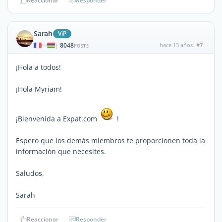
Reaccionar
Responder
Sarah
ViP
8048
hace 13 años
#7
|
POSTS
¡Hola a todos!
¡Hola Myriam!
¡Bienvenida a Expat.com
!
Espero que los demás miembros te proporcionen toda la
información que necesites.
Saludos,
Sarah
Reaccionar
Responder