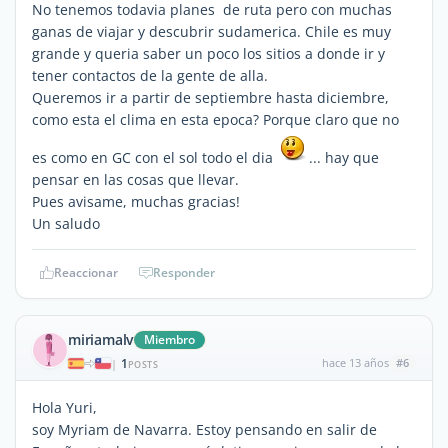
No tenemos todavia planes de ruta pero con muchas
ganas de viajar y descubrir sudamerica. Chile es muy
grande y queria saber un poco los sitios a donde ir y
tener contactos de la gente de alla.
Queremos ir a partir de septiembre hasta diciembre,
como esta el clima en esta epoca? Porque claro que no
es como en GC con el sol todo el dia
... hay que
pensar en las cosas que llevar.
Pues avisame, muchas gracias!
Un saludo
Reaccionar
Responder
miriamalv
Miembro
1
hace 13 años
#6
|
POSTS
Hola Yuri,
soy Myriam de Navarra. Estoy pensando en salir de