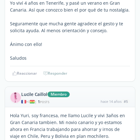
Yo viví 4 años en Tenerife, y pasé un verano en Gran
Canaria. Así que conozco bien el por qué de tu nostalgia.
Seguramente que mucha gente agradece el gesto y te
solicita ayuda. Al menos orientación y consejo.
Ánimo con ello!
Saludos
Reaccionar
Responder
Lucile Caillol
Miembro
1
hace 14 años
#5
|
POSTS
Hola Yuri, soy francesa, me llamo Lucile y vivi 3años en
Gran Canaria tambien. Mi novio canario y yo estamos
ahora en Francia trabajando para ahorrar y irnos de
viaje en Chile, Peru y Bolivia en plan mochilero.