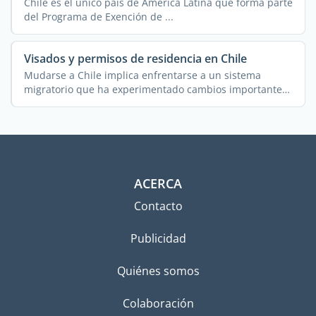
Chile es el único país de América Latina que forma parte
del Programa de Exención de ...
Visados y permisos de residencia en Chile
Mudarse a Chile implica enfrentarse a un sistema
migratorio que ha experimentado cambios importantes
en los ...
ACERCA
Contacto
Publicidad
Quiénes somos
Colaboración