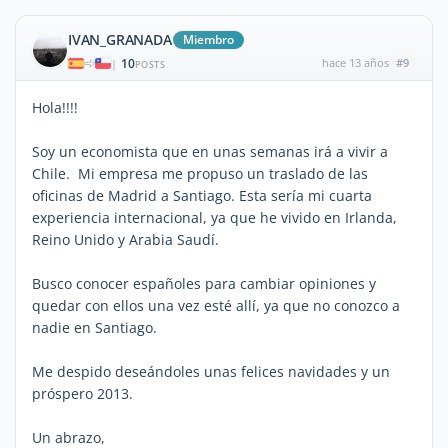
IVAN_GRANADA
Miembro
10
hace 13 años
#9
|
POSTS
Hola!!!!
Soy un economista que en unas semanas irá a vivir a
Chile. Mi empresa me propuso un traslado de las
oficinas de Madrid a Santiago. Esta sería mi cuarta
experiencia internacional, ya que he vivido en Irlanda,
Reino Unido y Arabia Saudí.
Busco conocer españoles para cambiar opiniones y
quedar con ellos una vez esté allí, ya que no conozco a
nadie en Santiago.
Me despido deseándoles unas felices navidades y un
próspero 2013.
Un abrazo,