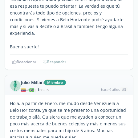
esa respuesta te puedo orientar. La verdad es que tú
encontrarás todo tipo de opciones, precios y
condiciones. Si vienes a Belo Horizonte podré ayudarte
más y si vas a Recife o a Brasília también tengo alguna
experiencia.
Buena suerte!
Reaccionar
Responder
Julio Millan
Miembro
1
hace 9 años
#3
|
POSTS
Hola, a partir de Enero, me mudo desde Venezuela a
Belo Horizonte, ya que se me presento una oportunidad
de trabajo allá. Quisiera que me ayuden a conocer un
poco más acerca de buenos colegios y más o menos sus
costos mensuales para mi hijo de 5 años. Muchas
gracias a quien me pueda guiar.