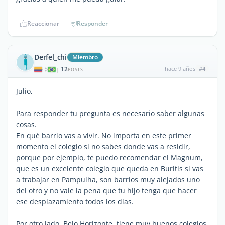
Reaccionar
Responder
Derfel_chi
Miembro
12
hace 9 años
#4
|
POSTS
Julio,
Para responder tu pregunta es necesario saber algunas
cosas.
En qué barrio vas a vivir. No importa en este primer
momento el colegio si no sabes donde vas a residir,
porque por ejemplo, te puedo recomendar el Magnum,
que es un excelente colegio que queda en Buritis si vas
a trabajar en Pampulha, son barrios muy alejados uno
del otro y no vale la pena que tu hijo tenga que hacer
ese desplazamiento todos los días.
Por otro lado, Belo Horizonte, tiene muy buenos colegios,