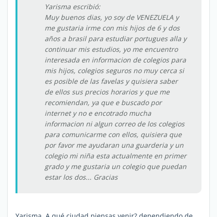
Yarisma escribió:
Muy buenos dias, yo soy de VENEZUELA y
me gustaria irme con mis hijos de 6 y dos
años a brasil para estudiar portugues alla y
continuar mis estudios, yo me encuentro
interesada en informacion de colegios para
mis hijos, colegios seguros no muy cerca si
es posible de las favelas y quisiera saber
de ellos sus precios horarios y que me
recomiendan, ya que e buscado por
internet y no e encotrado mucha
informacion ni algun correo de los colegios
para comunicarme con ellos, quisiera que
por favor me ayudaran una guarderia y un
colegio mi niña esta actualmente en primer
grado y me gustaria un colegio que puedan
estar los dos... Gracias
Yarisma. A qué ciudad piensas venir? dependiendo de