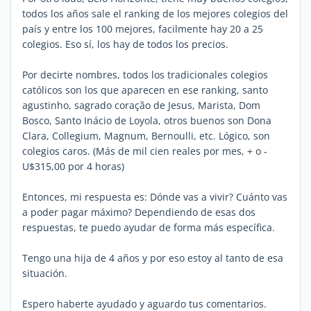
todos los años sale el ranking de los mejores colegios del
país y entre los 100 mejores, facilmente hay 20 a 25
colegios. Eso sí, los hay de todos los precios.
Por decirte nombres, todos los tradicionales colegios
católicos son los que aparecen en ese ranking, santo
agustinho, sagrado coração de Jesus, Marista, Dom
Bosco, Santo Inácio de Loyola, otros buenos son Dona
Clara, Collegium, Magnum, Bernoulli, etc. Lógico, son
colegios caros. (Más de mil cien reales por mes, + o -
U$315,00 por 4 horas)
Entonces, mi respuesta es: Dónde vas a vivir? Cuánto vas
a poder pagar máximo? Dependiendo de esas dos
respuestas, te puedo ayudar de forma más específica.
Tengo una hija de 4 años y por eso estoy al tanto de esa
situación.
Espero haberte ayudado y aguardo tus comentarios.