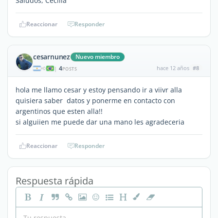
Saludos, Cecilia
Reaccionar
Responder
cesarnunez
Nuevo miembro
4
hace 12 años
#8
|
POSTS
hola me llamo cesar y estoy pensando ir a viivr alla
quisiera saber datos y ponerme en contacto con
argentinos que esten alla!!
si alguiien me puede dar una mano les agradeceria
Reaccionar
Responder
Respuesta rápida