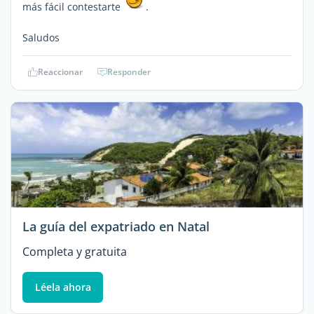
más fácil contestarte
.
Saludos
Reaccionar
Responder
La guía del expatriado en Natal
Completa y gratuita
Léela ahora