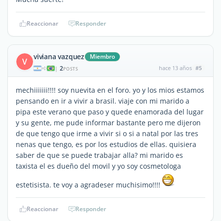
Reaccionar
Responder
viviana vazquez
Miembro
V
2
hace 13 años
#5
|
POSTS
mechiiiiiii!!!! soy nuevita en el foro. yo y los mios estamos
pensando en ir a vivir a brasil. viaje con mi marido a
pipa este verano que paso y quede enamorada del lugar
y su gente, me pude informar bastante pero me dijeron
de que tengo que irme a vivir si o si a natal por las tres
nenas que tengo, es por los estudios de ellas. quisiera
saber de que se puede trabajar alla? mi marido es
taxista el es dueño del movil y yo soy cosmetologa
estetisista. te voy a agradeser muchisimo!!!!
Reaccionar
Responder