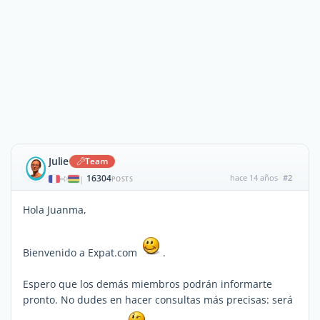
Julie
Team
16304
hace 14 años
#2
|
POSTS
Hola Juanma,
Bienvenido a Expat.com
.
Espero que los demás miembros podrán informarte
pronto. No dudes en hacer consultas más precisas: será