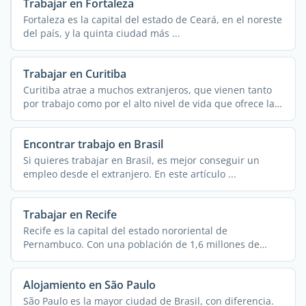
Trabajar en Fortaleza
Fortaleza es la capital del estado de Ceará, en el noreste
del país, y la quinta ciudad más ...
Trabajar en Curitiba
Curitiba atrae a muchos extranjeros, que vienen tanto
por trabajo como por el alto nivel de vida que ofrece la
...
Encontrar trabajo en Brasil
Si quieres trabajar en Brasil, es mejor conseguir un
empleo desde el extranjero. En este artículo ...
Trabajar en Recife
Recife es la capital del estado nororiental de
Pernambuco. Con una población de 1,6 millones de
habitantes ...
Alojamiento en São Paulo
São Paulo es la mayor ciudad de Brasil, con diferencia.