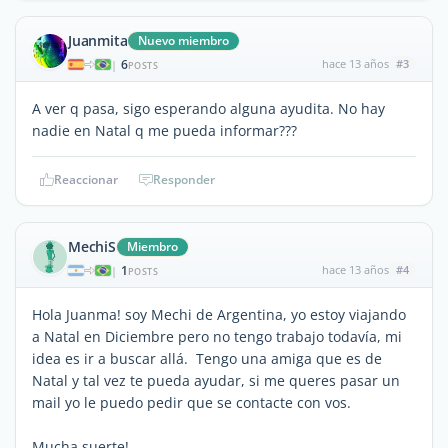
Juanmita
Nuevo miembro
6
hace 13 años
#3
|
POSTS
A ver q pasa, sigo esperando alguna ayudita. No hay
nadie en Natal q me pueda informar???
Reaccionar
Responder
MechiS
Miembro
1
hace 13 años
#4
|
POSTS
Hola Juanma! soy Mechi de Argentina, yo estoy viajando
a Natal en Diciembre pero no tengo trabajo todavía, mi
idea es ir a buscar allá. Tengo una amiga que es de
Natal y tal vez te pueda ayudar, si me queres pasar un
mail yo le puedo pedir que se contacte con vos.
Mucha suerte!