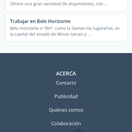
Ofrece una gran variedad de alojamientos, con ...
Trabajar en Belo Horizonte
Belo Horizonte o "BH", como la llaman los lugareños, es
la capital del estado de Minas Gerais y ...
ACERCA
Contacto
Publicidad
Quiénes somos
Colaboración