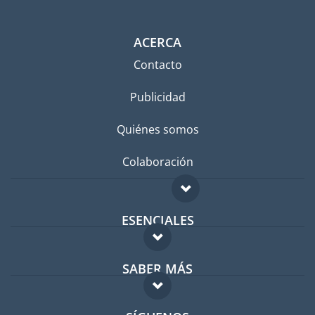
ACERCA
Contacto
Publicidad
Quiénes somos
Colaboración
ESENCIALES
Foro para expatriados
SABER MÁS
Guía para expatriados
FAQ
Trabajos en el extranjero