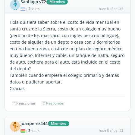
Santiago.v72
Miembro
2
hace 8 años
#2
|
POSTS
Hola quisiera saber sobre el costo de vida mensual en
santa cruz de la Sierra, costo de un colegio muy bueno
(pero no de los más caro, con inglés pero no bilingüe),
costo de alquiler de un depto o casa con 3 dormitorios
en una buena zona, costo de un plan de seguro médico
muy bueno, Internet y cable, un tanque de nafta, seguro
de auto, cochera para el auto, está incluido en el costo
del depto?
También cuando empieza el colegio primario y demás
datos q pudieran aportar.
Gracias
Reaccionar
Responder
juanperez444
Miembro
3
hace 8 años
#3
|
POSTS