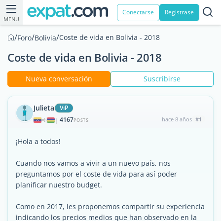
Conectarse
Registrase
MENU
/
/
/
Coste de vida en Bolivia - 2018
Foro
Bolivia
Coste de vida en Bolivia - 2018
Nueva conversación
Suscribirse
Julieta
ViP
4167
hace 8 años
#1
|
POSTS
¡Hola a todos!
Cuando nos vamos a vivir a un nuevo país, nos
preguntamos por el coste de vida para así poder
planificar nuestro budget.
Como en 2017, les proponemos compartir su experiencia
indicando los precios medios que han observado en la