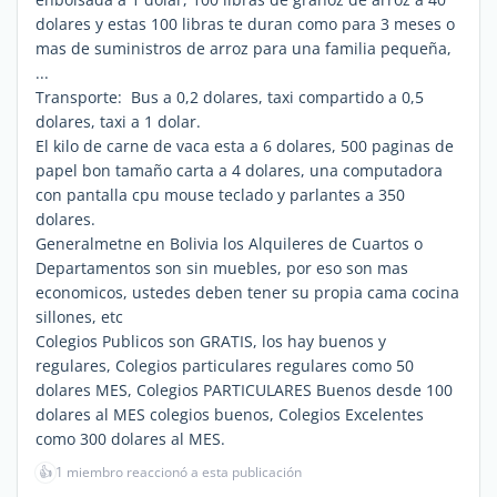
dolares y estas 100 libras te duran como para 3 meses o
mas de suministros de arroz para una familia pequeña,
...
Transporte: Bus a 0,2 dolares, taxi compartido a 0,5
dolares, taxi a 1 dolar.
El kilo de carne de vaca esta a 6 dolares, 500 paginas de
papel bon tamaño carta a 4 dolares, una computadora
con pantalla cpu mouse teclado y parlantes a 350
dolares.
Generalmetne en Bolivia los Alquileres de Cuartos o
Departamentos son sin muebles, por eso son mas
economicos, ustedes deben tener su propia cama cocina
sillones, etc
Colegios Publicos son GRATIS, los hay buenos y
regulares, Colegios particulares regulares como 50
dolares MES, Colegios PARTICULARES Buenos desde 100
dolares al MES colegios buenos, Colegios Excelentes
como 300 dolares al MES.
👍
1 miembro reaccionó a esta publicación