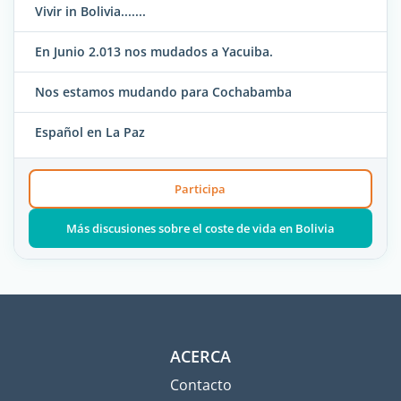
Vivir in Bolivia.......
En Junio 2.013 nos mudados a Yacuiba.
Nos estamos mudando para Cochabamba
Español en La Paz
Participa
Más discusiones sobre el coste de vida en Bolivia
ACERCA
Contacto