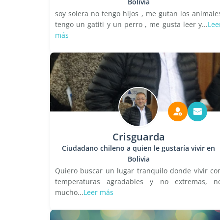
Bolivia
soy solera no tengo hijos , me gutan los animale
tengo un gatiti y un perro , me gusta leer y...
Lee
más
Crisguarda
Ciudadano chileno a quien le gustaría vivir en
Bolivia
Quiero buscar un lugar tranquilo donde vivir co
temperaturas agradables y no extremas, n
mucho...
Leer más