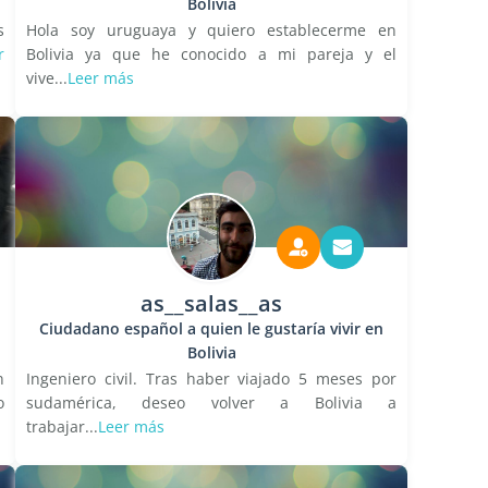
Bolivia
s
Hola soy uruguaya y quiero establecerme en
r
Bolivia ya que he conocido a mi pareja y el
vive...
Leer más
as__salas__as
Ciudadano español a quien le gustaría vivir en
Bolivia
n
Ingeniero civil. Tras haber viajado 5 meses por
o
sudamérica, deseo volver a Bolivia a
trabajar...
Leer más