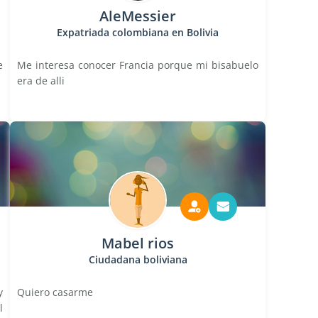
AleMessier
Expatriada colombiana en Bolivia
e
Me interesa conocer Francia porque mi bisabuelo
era de alli
Mabel rios
Ciudadana boliviana
y
Quiero casarme
l