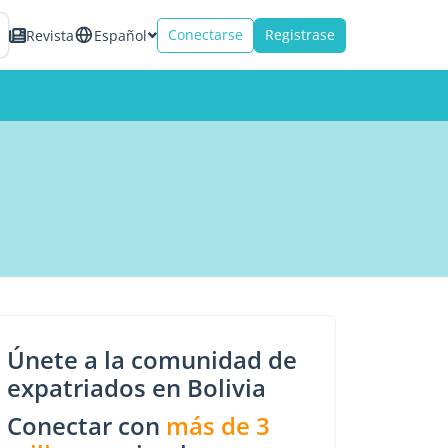
Conectarse
Registrase
Revista
Español
Únete a la comunidad de
expatriados en Bolivia
Conectar con
más de 3