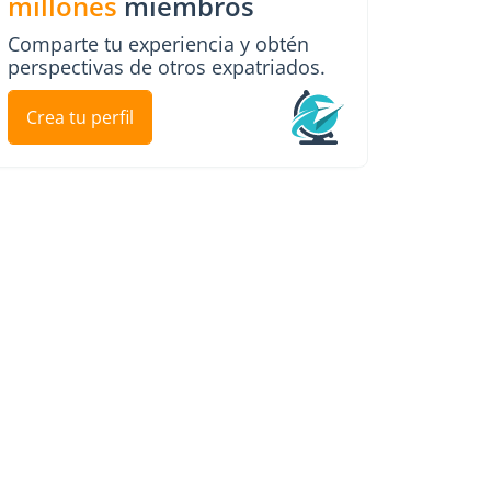
millones
miembros
Comparte tu experiencia y obtén
perspectivas de otros expatriados.
Crea tu perfil