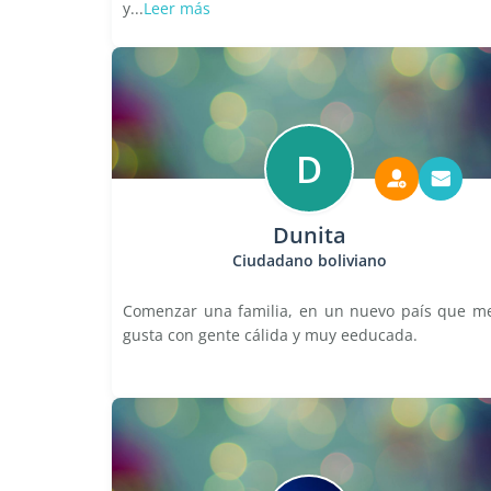
y...
Leer más
D
Dunita
Ciudadano boliviano
Comenzar una familia, en un nuevo país que m
gusta con gente cálida y muy eeducada.