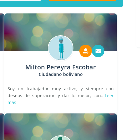
Milton Pereyra Escobar
Ciudadano boliviano
Soy un trabajador muy activo, y siempre con
deseos de superacion y dar lo mejor, con...
Leer
más