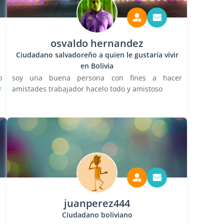
osvaldo hernandez
Ciudadano salvadoreño a quien le gustaría vivir
en Bolivia
o
soy una buena persona con fines a hacer
r
amistades trabajador hacelo todo y amistoso
juanperez444
Ciudadano boliviano